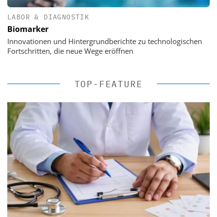
LABOR & DIAGNOSTIK
Biomarker
Innovationen und Hintergrundberichte zu technologischen
Fortschritten, die neue Wege eröffnen
TOP-FEATURE