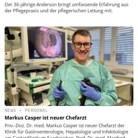
Der 36-jährige Anderson bringt umfassende Erfahrung aus
der Pflegepraxis und der pflegerischen Leitung mit.
NEWS
•
PERSONAL
Markus Casper ist neuer Chefarzt
Priv.-Doz. Dr. med. Markus Casper ist neuer Chefarzt der
Klinik für Gastroenterologie, Hepatologie und Infektiologie
am CaritasKlinikum Saarbrücken. Prof. Dr. med. Manfred