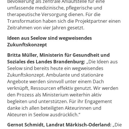
Bevölkerung als zentrale Anlaufstelle für eine
umfassende medizinische, pflegerische und
therapeutische Versorgung dienen. Für die
Transformation haben sich die Projektpartner einen
Zeitrahmen von vier Jahren gesetzt.
Ideen aus Seelow sind wegweisendes
Zukunftskonzept
Britta Müller, Ministerin für Gesundheit und
Soziales des Landes Brandenburg:
„Die Ideen aus
Seelow sind bereits heute ein wegweisendes
Zukunftskonzept. Ambulante und stationäre
Angebote werden sinnvoll unter einem Dach
verknüpft, Ressourcen effektiv genutzt. Wir werden
den Prozess als Ministerium weiterhin aktiv
begleiten und unterstützen. Für ihr Engagement
danke ich allen beteiligten Akteurinnen und
Akteuren in Seelow ausdrücklich.“
Gernot Schmidt, Landrat Märkisch‑Oderland:
„Die