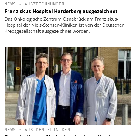
NEWS
•
AUSZEICHNUNGEN
Franziskus-Hospital Harderberg ausgezeichnet
Das Onkologische Zentrum Osnabrück am Franziskus-
Hospital der Niels-Stensen-Kliniken ist von der Deutschen
Krebsgesellschaft ausgezeichnet worden.
NEWS
•
AUS DEN KLINIKEN