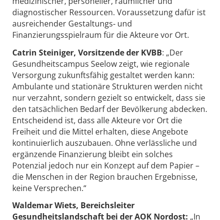
medizinischer, personeller, räumlicher und
diagnostischer Ressourcen. Voraussetzung dafür ist
ausreichender Gestaltungs‑ und
Finanzierungsspielraum für die Akteure vor Ort.
Catrin Steiniger, Vorsitzende der KVBB
: „Der
Gesundheitscampus Seelow zeigt, wie regionale
Versorgung zukunftsfähig gestaltet werden kann:
Ambulante und stationäre Strukturen werden nicht
nur verzahnt, sondern gezielt so entwickelt, dass sie
den tatsächlichen Bedarf der Bevölkerung abdecken.
Entscheidend ist, dass alle Akteure vor Ort die
Freiheit und die Mittel erhalten, diese Angebote
kontinuierlich auszubauen. Ohne verlässliche und
ergänzende Finanzierung bleibt ein solches
Potenzial jedoch nur ein Konzept auf dem Papier –
die Menschen in der Region brauchen Ergebnisse,
keine Versprechen.“
Waldemar Wiets, Bereichsleiter
Gesundheitslandschaft bei der AOK Nordost:
„In