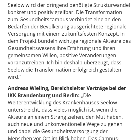
Seelow wird der dringend benötigte Strukturwandel
konkret und positiv greifbar. Die Transformation
zum Gesundheitscampus verbindet eine an den
Bedarfen der Bevölkerung ausgerichtete regionale
Versorgung mit einem zukunftsfesten Konzept. In
dem Projekt bündeln wichtige regionale Akteure des
Gesundheitswesens ihre Erfahrung und ihren
gemeinsamen Willen, positive Veränderungen
voranzutreiben. Ich bin deshalb überzeugt, dass
Seelow die Transformation erfolgreich gestalten
wird.“
Andreas Wieling, Bereichsleiter Verträge bei der
IKK Brandenburg und Berlin:
„Die
Weiterentwicklung des Krankenhauses Seelow
unterstreicht, dass vieles möglich ist, wenn die
Akteure an einem Strang ziehen, den Mut haben,
auch neue und unkonventionelle Wege zu gehen
und dabei die Gesundheitsversorgung der
Menschen vor Ort im Blick haben. Das Campus-