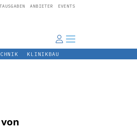
TAUSGABEN
ANBIETER
EVENTS
ECHNIK
KLINIKBAU
 von