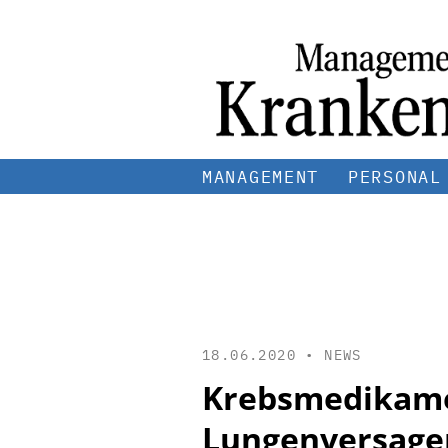
MANAGEMENT
PERSONAL
18.06.2020 •
NEWS
Krebsmedikamen
Lungenversage