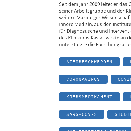
Seit dem Jahr 2009 leitet er da
seiner Arbeitsgruppe und der Kli
weitere Marburger Wissenschaftl
Innere Medizin, aus den Institut
für Diagnostische und Interventi
des Klinikums Kassel wirkte an d
unterstützte die Forschungsarbei
ATEMBESCHWERDEN
CORONAVIRUS
COVI
KREBSMEDIKAMENT
SARS-COV-2
STUDI