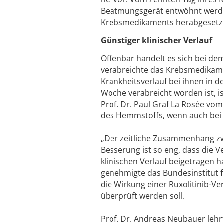
Beatmungsgerät entwöhnt werde
Krebsmedikaments herabgesetz
Günstiger klinischer Verlauf
Offenbar handelt es sich bei de
verabreichte das Krebsmedikam
Krankheitsverlauf bei ihnen in d
Woche verabreicht worden ist, i
Prof. Dr. Paul Graf La Rosée vo
des Hemmstoffs, wenn auch bei 
„Der zeitliche Zusammenhang zw
Besserung ist so eng, dass die
klinischen Verlauf beigetragen 
genehmigte das Bundesinstitut fü
die Wirkung einer Ruxolitinib-V
überprüft werden soll.
Prof. Dr. Andreas Neubauer lehr