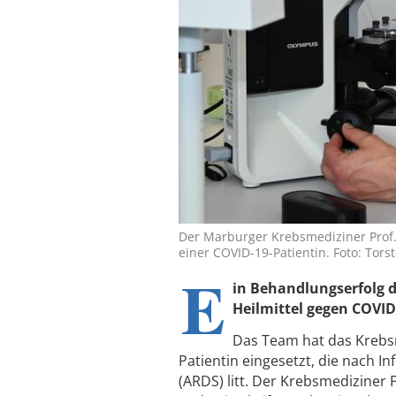
Der Marburger Krebsmediziner Prof.
einer COVID-19-Patientin. Foto: Torst
E
in Behandlungserfolg 
Heilmittel gegen COVID
Das Team hat das Krebsm
Patientin eingesetzt, die nach 
(ARDS) litt. Der Krebsmediziner 