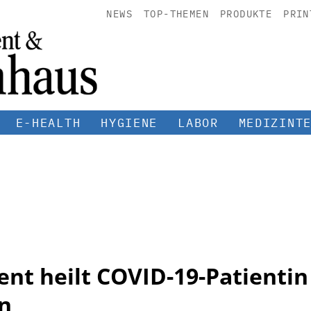
NEWS
TOP-THEMEN
PRODUKTE
PRIN
E-HEALTH
HYGIENE
LABOR
MEDIZINT
t heilt COVID-19-Patientin
n