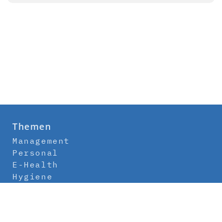
Themen
Management
Personal
E-Health
Hygiene
Labor
Medizintechnik
Klinikbau