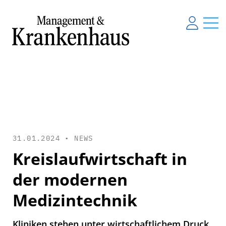
31.01.2024 •
NEWS
Kreislaufwirtschaft in
der modernen
Medizintechnik
Kliniken stehen unter wirtschaftlichem Druck.