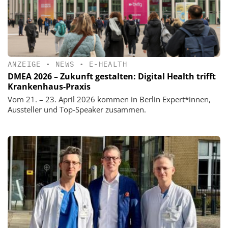
ANZEIGE
•
NEWS
•
E-HEALTH
DMEA 2026 – Zukunft gestalten: Digital Health trifft
Krankenhaus-Praxis
Vom 21. – 23. April 2026 kommen in Berlin Expert*innen,
Aussteller und Top-Speaker zusammen.