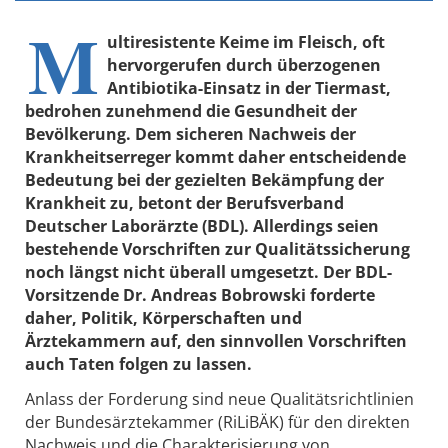
M
ultiresistente Keime im Fleisch, oft
hervorgerufen durch überzogenen
Antibiotika-Einsatz in der Tiermast,
bedrohen zunehmend die Gesundheit der
Bevölkerung. Dem sicheren Nachweis der
Krankheitserreger kommt daher entscheidende
Bedeutung bei der gezielten Bekämpfung der
Krankheit zu, betont der Berufsverband
Deutscher Laborärzte (BDL). Allerdings seien
bestehende Vorschriften zur Qualitätssicherung
noch längst nicht überall umgesetzt. Der BDL-
Vorsitzende Dr. Andreas Bobrowski forderte
daher, Politik, Körperschaften und
Ärztekammern auf, den sinnvollen Vorschriften
auch Taten folgen zu lassen.
Anlass der Forderung sind neue Qualitätsrichtlinien
der Bundesärztekammer (RiLiBÄK) für den direkten
Nachweis und die Charakterisierung von