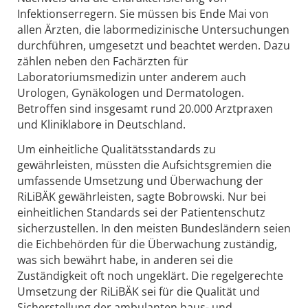
Infektionserregern. Sie müssen bis Ende Mai von
allen Ärzten, die labormedizinische Untersuchungen
durchführen, umgesetzt und beachtet werden. Dazu
zählen neben den Fachärzten für
Laboratoriumsmedizin unter anderem auch
Urologen, Gynäkologen und Dermatologen.
Betroffen sind insgesamt rund 20.000 Arztpraxen
und Kliniklabore in Deutschland.
Um einheitliche Qualitätsstandards zu
gewährleisten, müssten die Aufsichtsgremien die
umfassende Umsetzung und Überwachung der
RiLiBÄK gewährleisten, sagte Bobrowski. Nur bei
einheitlichen Standards sei der Patientenschutz
sicherzustellen. In den meisten Bundesländern seien
die Eichbehörden für die Überwachung zuständig,
was sich bewährt habe, in anderen sei die
Zuständigkeit oft noch ungeklärt. Die regelgerechte
Umsetzung der RiLiBÄK sei für die Qualität und
Sicherstellung der ambulanten haus- und