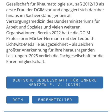
Gesellschaft für Rheumatologie e.V., saß 2012/13 als
erste Frau der DGIM vor und engagiert sich darüber
hinaus im Sachverständigenbeirat
Versorgungsmedizin des Bundesministeriums für
Arbeit und Soziales und vielen weiteren
Organisationen. Bereits 2022 hatte die DGIM
Professorin Märker-Hermann mit der Leopold-
Lichtwitz-Medaille ausgezeichnet – als Zeichen
größter Anerkennung für ihre herausragenden
Leistungen. 2025 verlieh die Fachgesellschaft ihr die
Ehrenmitgliedschaft.
DEUTSCHE GESELLSCHAFT FÜR INNERE
MEDIZIN E. V. (DGIM)
DGIM
EHRENMITGLIED