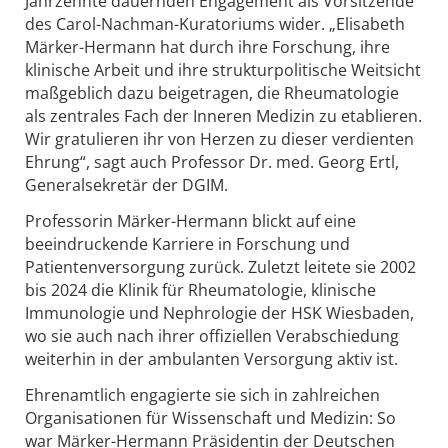
Jahrzehnte dauernden Engagement als Vorsitzende
des Carol-Nachman-Kuratoriums wider. „Elisabeth
Märker-Hermann hat durch ihre Forschung, ihre
klinische Arbeit und ihre strukturpolitische Weitsicht
maßgeblich dazu beigetragen, die Rheumatologie
als zentrales Fach der Inneren Medizin zu etablieren.
Wir gratulieren ihr von Herzen zu dieser verdienten
Ehrung“, sagt auch Professor Dr. med. Georg Ertl,
Generalsekretär der DGIM.
Professorin Märker-Hermann blickt auf eine
beeindruckende Karriere in Forschung und
Patientenversorgung zurück. Zuletzt leitete sie 2002
bis 2024 die Klinik für Rheumatologie, klinische
Immunologie und Nephrologie der HSK Wiesbaden,
wo sie auch nach ihrer offiziellen Verabschiedung
weiterhin in der ambulanten Versorgung aktiv ist.
Ehrenamtlich engagierte sie sich in zahlreichen
Organisationen für Wissenschaft und Medizin: So
war Märker-Hermann Präsidentin der Deutschen