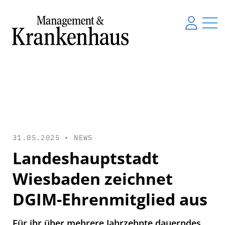
31.05.2025 •
NEWS
Landeshauptstadt
Wiesbaden zeichnet
DGIM-Ehrenmitglied aus
Für ihr über mehrere Jahrzehnte dauerndes