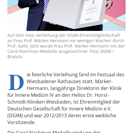
Auf dem Foto: Verleihung der DGIM-Ehrenmitgliedschaft
an Frau Prof. Märker-Hermann vor wenigen Wochen durch
Prof. Galle. Jetzt wurde Frau Prof. Märker-Hermann mit der
Carol-Nachman-Medaille ausgezeichnet. Foto: DGIM /
Bratulic
D
ie feierliche Verleihung fand im Festsaal des
Wiesbadener Rathauses statt. Märker-
Hermann, langjährige Direktorin der Klinik
für Innere Medizin IV an den Helios Dr. Horst-
Schmidt-Kliniken Wiesbaden, ist Ehrenmitglied der
Deutschen Gesellschaft für Innere Medizin e.V.
(DGIM) und war 2012/2013 deren erste weibliche
Vorsitzende.
Die Carol-Nachman-Medaille wird von der