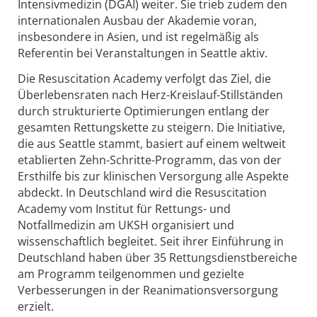
Intensivmedizin (DGAI) weiter. Sie trieb zudem den
internationalen Ausbau der Akademie voran,
insbesondere in Asien, und ist regelmäßig als
Referentin bei Veranstaltungen in Seattle aktiv.
Die Resuscitation Academy verfolgt das Ziel, die
Überlebensraten nach Herz-Kreislauf-Stillständen
durch strukturierte Optimierungen entlang der
gesamten Rettungskette zu steigern. Die Initiative,
die aus Seattle stammt, basiert auf einem weltweit
etablierten Zehn-Schritte-Programm, das von der
Ersthilfe bis zur klinischen Versorgung alle Aspekte
abdeckt. In Deutschland wird die Resuscitation
Academy vom Institut für Rettungs- und
Notfallmedizin am UKSH organisiert und
wissenschaftlich begleitet. Seit ihrer Einführung in
Deutschland haben über 35 Rettungsdienstbereiche
am Programm teilgenommen und gezielte
Verbesserungen in der Reanimationsversorgung
erzielt.