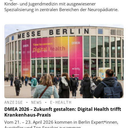
Kinder- und Jugendmedizin mit ausgewiesener
Spezialisierung in zentralen Bereichen der Neuropädiatrie.
ANZEIGE
•
NEWS
•
E-HEALTH
DMEA 2026 – Zukunft gestalten: Digital Health trifft
Krankenhaus-Praxis
Vom 21. – 23. April 2026 kommen in Berlin Expert*innen,
Aussteller und Top-Speaker zusammen.