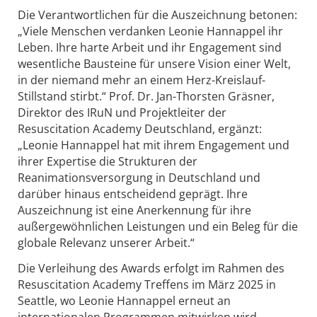
Die Verantwortlichen für die Auszeichnung betonen:
„Viele Menschen verdanken Leonie Hannappel ihr
Leben. Ihre harte Arbeit und ihr Engagement sind
wesentliche Bausteine für unsere Vision einer Welt,
in der niemand mehr an einem Herz-Kreislauf-
Stillstand stirbt.“ Prof. Dr. Jan-Thorsten Gräsner,
Direktor des IRuN und Projektleiter der
Resuscitation Academy Deutschland, ergänzt:
„Leonie Hannappel hat mit ihrem Engagement und
ihrer Expertise die Strukturen der
Reanimationsversorgung in Deutschland und
darüber hinaus entscheidend geprägt. Ihre
Auszeichnung ist eine Anerkennung für ihre
außergewöhnlichen Leistungen und ein Beleg für die
globale Relevanz unserer Arbeit.“
Die Verleihung des Awards erfolgt im Rahmen des
Resuscitation Academy Treffens im März 2025 in
Seattle, wo Leonie Hannappel erneut an
internationalen Programmen mitwirken wird.