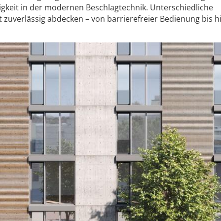
igkeit in der modernen Beschlagtechnik. Unterschiedliche
 zuverlässig abdecken – von barrierefreier Bedienung bis h