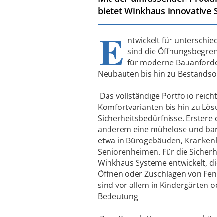
bietet Winkhaus innovative 
E
ntwickelt für unterschie
sind die Öffnungsbegren
für moderne Bauanford
Neubauten bis hin zu Bestandso
Das vollständige Portfolio reicht
Komfortvarianten bis hin zu Lö
Sicherheitsbedürfnisse. Erstere
anderem eine mühelose und barr
etwa in Bürogebäuden, Kranken
Seniorenheimen. Für die Sicherh
Winkhaus Systeme entwickelt, die
Öffnen oder Zuschlagen von Fen
sind vor allem in Kindergärten 
Bedeutung.