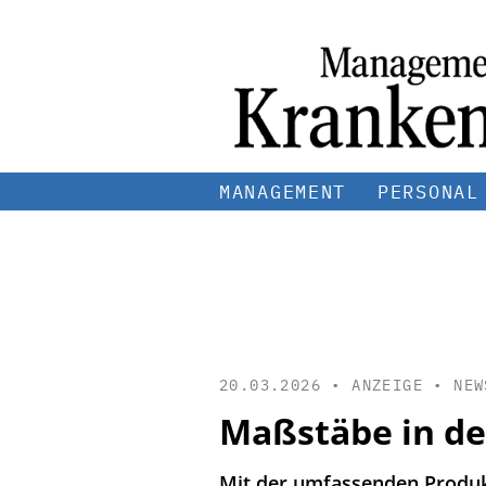
MANAGEMENT
PERSONAL
20.03.2026 • ANZEIGE •
NEW
Maßstäbe in d
Mit der umfassenden Produk