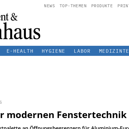
NEWS
TOP-THEMEN
PRODUKTE
PRIN
E-HEALTH
HYGIENE
LABOR
MEDIZINT
S
er modernen Fenstertechnik
tpalette an Öffnungsbegrenzern für Aluminium-Eur