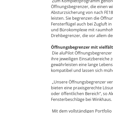
Zum Komplettprogramm gehör
Öffnungsbegrenzer, die einen wi
Absturzsicherung von nach FE18
leisten. Sie begrenzen die Öffnu
Fensterflügel auch bei Zugluft i
und Bürokomplexe mit raumhohen
Drehbegrenzer, die vor allem de
Öffnungsbegrenzer mit vielfäl
Die aluPilot Öffnungsbegrenzer 
ihre jeweiligen Einsatzbereiche
gewährleisten eine lange Leben
kompatibel und lassen sich mühe
„Unsere Öffnungsbegrenzer ver
bieten eine praxisgerechte Lösu
oder öffentlichen Bereich“, so 
Fensterbeschläge bei Winkhaus
Mit dem vollständigen Portfoli