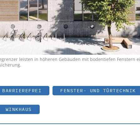
grenzer leisten in höheren Gebäuden mit bodentiefen Fenstern e
sicherung.
BARRIEREFREI
FENSTER- UND TÜRTECHNIK
WINKHAUS