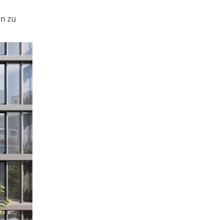
in zu