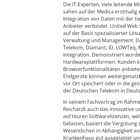
Die IT-Experten, viele leitende
sahen auf der Medica erstmalig 
Integration von Daten mit der ti
Anbieter verbindet. United Web 
auf der Basis spezialisierter Lös
Verwaltung und Management. Di
Telekom, Diamant, ID, LOWTeq, 
Integration. Demonstriert wurde
Hardwareplattformen: Kunden kö
Browserfunktionalitäten anbiet
Endgeräte können weitergenutzt
vor Ort speichert oder in die g
der Deutschen Telekom in Deutsc
In seinem Fachvortrag im Rahme
Reichardt auch das innovative u
auf teuren Softwarelizenzen, we
belasten, basiert die Vergütung
Wesentlichen in Abhängigkeit von
Krankenhaus gut ausgelastet und