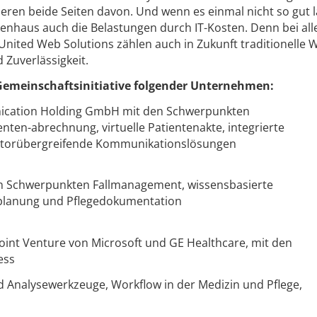
ieren beide Seiten davon. Und wenn es einmal nicht so gut 
kenhaus auch die Belastungen durch IT-Kosten. Denn bei all
United Web Solutions zählen auch in Zukunft traditionelle 
Zuverlässigkeit.
 Gemeinschaftsinitiative folgender Unternehmen:
cation Holding GmbH mit den Schwerpunkten
en-abrechnung, virtuelle Patientenakte, integrierte
ktorübergreifende Kommunikationslösungen
 Schwerpunkten Fallmanagement, wissensbasierte
eplanung und Pflegedokumentation
Joint Venture von Microsoft und GE Healthcare, mit den
ess
 Analysewerkzeuge, Workflow in der Medizin und Pflege,