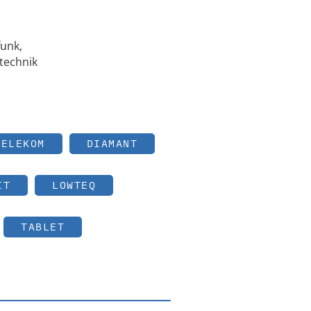
unk,
technik
TELEKOM
DIAMANT
IT
LOWTEQ
TABLET