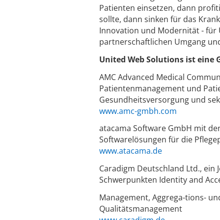
Patienten einsetzen, dann profit
sollte, dann sinken für das Kran
Innovation und Modernität - für 
partnerschaftlichen Umgang und 
United Web Solutions ist eine
AMC Advanced Medical Communi
Patientenmanagement und Patient
Gesundheitsversorgung und se
www.amc-gmbh.com
atacama Software GmbH mit den
Softwarelösungen für die Pfleg
www.atacama.de
Caradigm Deutschland Ltd., ein 
Schwerpunkten Identity and Acc
Management, Aggrega-tions- und
Qualitätsmanagement
www.caradigm.de