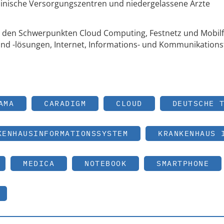
nische Versorgungszentren und niedergelassene Ärzte
den Schwerpunkten Cloud Computing, Festnetz und Mobilf
d -lösungen, Internet, Informations- und Kommunikations
AMA
CARADIGM
CLOUD
DEUTSCHE 
KENHAUSINFORMATIONSSYSTEM
KRANKENHAUS 
MEDICA
NOTEBOOK
SMARTPHONE