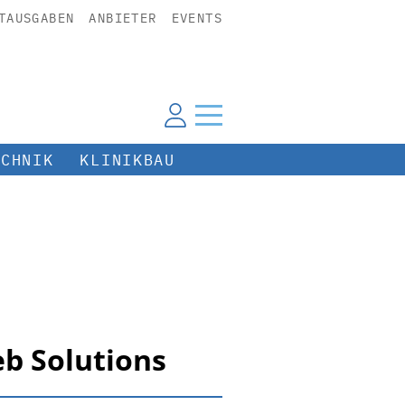
TAUSGABEN
ANBIETER
EVENTS
ECHNIK
KLINIKBAU
b Solutions