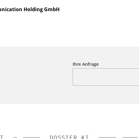
nication Holding GmbH
Ihre Anfrage
T
DOSSIER KI