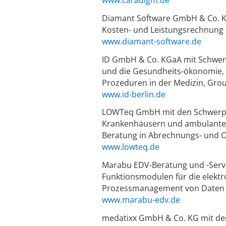
Diamant Software GmbH & Co. K
Kosten- und Leistungsrechnung
www.diamant-software.de
ID GmbH & Co. KGaA mit Schwer
und die Gesundheits-ökonomie, 
Prozeduren in der Medizin, Gro
www.id-berlin.de
LOWTeq GmbH mit den Schwerpu
Krankenhäusern und ambulanten
Beratung in Abrechnungs- und O
www.lowteq.de
Marabu EDV-Beratung und -Serv
Funktionsmodulen für die elekt
Prozessmanagement von Daten
www.marabu-edv.de
medatixx GmbH & Co. KG mit de