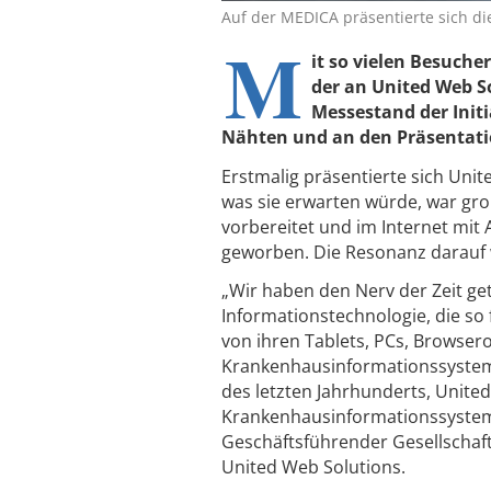
Auf der MEDICA präsentierte sich die
M
it so vielen Besuche
der an United Web S
Messestand der Initi
Nähten und an den Präsentati
Erstmalig präsentierte sich Unit
was sie erwarten würde, war groß
vorbereitet und im Internet mit
geworben. Die Resonanz darauf w
„Wir haben den Nerv der Zeit ge
Informationstechnologie, die so 
von ihren Tablets, PCs, Browser
Krankenhausinformationssysteme
des letzten Jahrhunderts, United
Krankenhausinformationssystem 
Geschäftsführender Gesellscha
United Web Solutions.