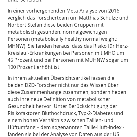
In einer vorhergehenden Meta-Analyse von 2016
verglich das Forscherteam um Matthias Schulze und
Norbert Stefan diese beiden Gruppen mit
metabolisch gesunden, normalgewichtigen
Personen (metabolically healthy normal weight;
MHNW). Sie fanden heraus, dass das Risiko für Herz-
Kreislauf-Erkrankungen bei Personen mit MHO um
45 Prozent und bei Personen mit MUHNW sogar um
100 Prozent erhöht ist.
In ihrem aktuellen Übersichtsartikel fassen die
beiden DZD-Forscher nicht nur das Wissen über
diese Zusammenhänge zusammen, sondern heben
auch ihre neue Definition von metabolischer
Gesundheit hervor. Unter Berücksichtigung der
Risikofaktoren Bluthochdruck, Typ-2-Diabetes und
einem hohen Verhältnis zwischen Taillen- und
Hüftumfang – dem sogenannten Taille-Hüft-Index -
fanden sie bei der Analyse von Daten aus der US