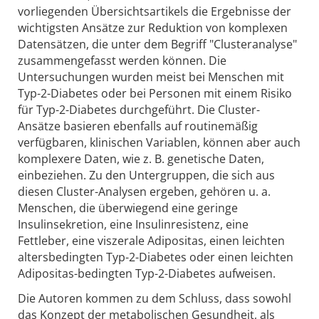
vorliegenden Übersichtsartikels die Ergebnisse der
wichtigsten Ansätze zur Reduktion von komplexen
Datensätzen, die unter dem Begriff "Clusteranalyse"
zusammengefasst werden können. Die
Untersuchungen wurden meist bei Menschen mit
Typ-2-Diabetes oder bei Personen mit einem Risiko
für Typ-2-Diabetes durchgeführt. Die Cluster-
Ansätze basieren ebenfalls auf routinemäßig
verfügbaren, klinischen Variablen, können aber auch
komplexere Daten, wie z. B. genetische Daten,
einbeziehen. Zu den Untergruppen, die sich aus
diesen Cluster-Analysen ergeben, gehören u. a.
Menschen, die überwiegend eine geringe
Insulinsekretion, eine Insulinresistenz, eine
Fettleber, eine viszerale Adipositas, einen leichten
altersbedingten Typ-2-Diabetes oder einen leichten
Adipositas-bedingten Typ-2-Diabetes aufweisen.
Die Autoren kommen zu dem Schluss, dass sowohl
das Konzept der metabolischen Gesundheit, als