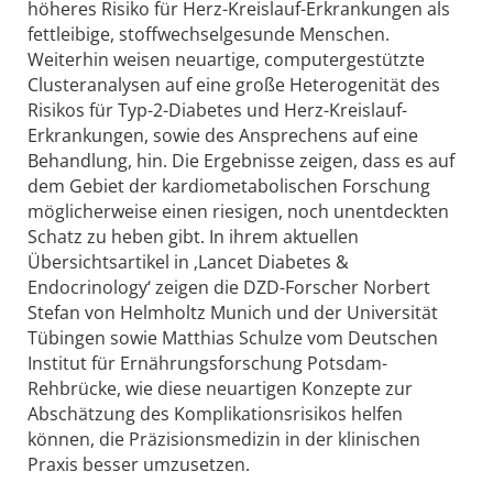
höheres Risiko für Herz-Kreislauf-Erkrankungen als
fettleibige, stoffwechselgesunde Menschen.
Weiterhin weisen neuartige, computergestützte
Clusteranalysen auf eine große Heterogenität des
Risikos für Typ-2-Diabetes und Herz-Kreislauf-
Erkrankungen, sowie des Ansprechens auf eine
Behandlung, hin. Die Ergebnisse zeigen, dass es auf
dem Gebiet der kardiometabolischen Forschung
möglicherweise einen riesigen, noch unentdeckten
Schatz zu heben gibt. In ihrem aktuellen
Übersichtsartikel in ‚Lancet Diabetes &
Endocrinology‘ zeigen die DZD-Forscher Norbert
Stefan von Helmholtz Munich und der Universität
Tübingen sowie Matthias Schulze vom Deutschen
Institut für Ernährungsforschung Potsdam-
Rehbrücke, wie diese neuartigen Konzepte zur
Abschätzung des Komplikationsrisikos helfen
können, die Präzisionsmedizin in der klinischen
Praxis besser umzusetzen.