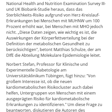
National Health and Nutrition Examination Survey III-
und UK Biobank-Studie heraus, dass das
Sterblichkeits-Risiko aufgrund von Herz-Kreislauf-
Erkrankungen bei Menschen mit MUHNW um 100
Prozent erhöht war, bei Menschen mit MHO jedoch
nicht. „Diese Daten zeigen, wie wichtig es ist, die
Auswirkungen der Körperfettverteilung bei der
Definition der metabolischen Gesundheit zu
berücksichtigen", betont Matthias Schulze, der am
DIfE die Abteilung Molekulare Epidemiologie leitet.
Norbert Stefan, Professor für Klinische und
Experimentelle Diabetologie am
Universitätsklinikum Tübingen, fügt hinzu: "Von
großem Interesse ist, ob die neuen
kardiometabolischen Risikocluster auch dabei
helfen, Untergruppen von Menschen mit einem
ausgeprägten Risiko für kardiometabolische
Erkrankungen zu identifizieren." Um diese Frage zu
beantworten, diskutieren die Autoren des