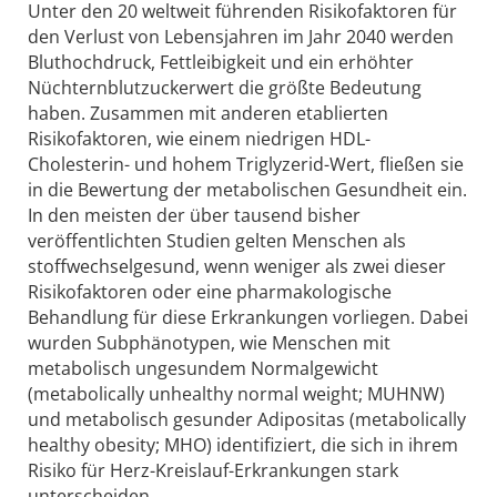
Unter den 20 weltweit führenden Risikofaktoren für
den Verlust von Lebensjahren im Jahr 2040 werden
Bluthochdruck, Fettleibigkeit und ein erhöhter
Nüchternblutzuckerwert die größte Bedeutung
haben. Zusammen mit anderen etablierten
Risikofaktoren, wie einem niedrigen HDL-
Cholesterin- und hohem Triglyzerid-Wert, fließen sie
in die Bewertung der metabolischen Gesundheit ein.
In den meisten der über tausend bisher
veröffentlichten Studien gelten Menschen als
stoffwechselgesund, wenn weniger als zwei dieser
Risikofaktoren oder eine pharmakologische
Behandlung für diese Erkrankungen vorliegen. Dabei
wurden Subphänotypen, wie Menschen mit
metabolisch ungesundem Normalgewicht
(metabolically unhealthy normal weight; MUHNW)
und metabolisch gesunder Adipositas (metabolically
healthy obesity; MHO) identifiziert, die sich in ihrem
Risiko für Herz-Kreislauf-Erkrankungen stark
unterscheiden.