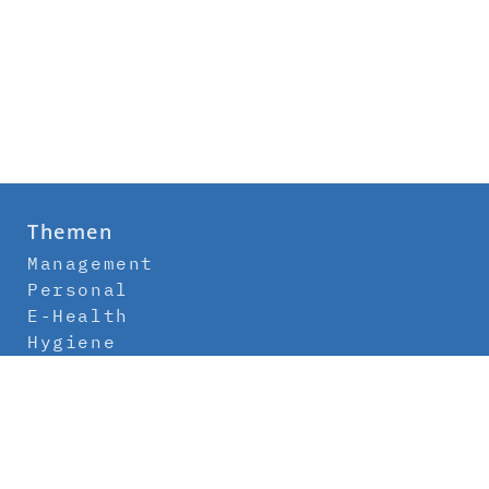
Themen
Management
Personal
E-Health
Hygiene
Labor
Medizintechnik
Klinikbau