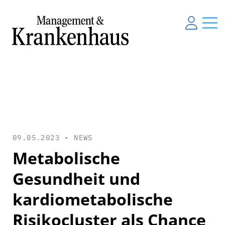
09.05.2023 •
NEWS
Metabolische
Gesundheit und
kardiometabolische
Risikocluster als Chance