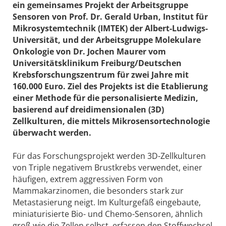
ein gemeinsames Projekt der Arbeitsgruppe
Sensoren von Prof. Dr. Gerald Urban, Institut für
Mikrosystemtechnik (IMTEK) der Albert-Ludwigs-
Universität, und der Arbeitsgruppe Molekulare
Onkologie von Dr. Jochen Maurer vom
Universitätsklinikum Freiburg/Deutschen
Krebsforschungszentrum für zwei Jahre mit
160.000 Euro. Ziel des Projekts ist die Etablierung
einer Methode für die personalisierte Medizin,
basierend auf dreidimensionalen (3D)
Zellkulturen, die mittels Mikrosensortechnologie
überwacht werden.
Für das Forschungsprojekt werden 3D-Zellkulturen
von Triple negativem Brustkrebs verwendet, einer
häufigen, extrem aggressiven Form von
Mammakarzinomen, die besonders stark zur
Metastasierung neigt. Im Kulturgefäß eingebaute,
miniaturisierte Bio- und Chemo-Sensoren, ähnlich
groß wie die Zellen selbst, erfassen den Stoffwechsel