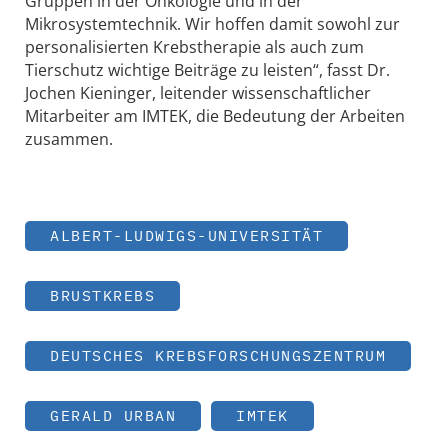
Gruppen in der Onkologie und in der
Mikrosystemtechnik. Wir hoffen damit sowohl zur
personalisierten Krebstherapie als auch zum
Tierschutz wichtige Beiträge zu leisten“, fasst Dr.
Jochen Kieninger, leitender wissenschaftlicher
Mitarbeiter am IMTEK, die Bedeutung der Arbeiten
zusammen.
ALBERT-LUDWIGS-UNIVERSITÄT
BRUSTKREBS
DEUTSCHES KREBSFORSCHUNGSZENTRUM
GERALD URBAN
IMTEK