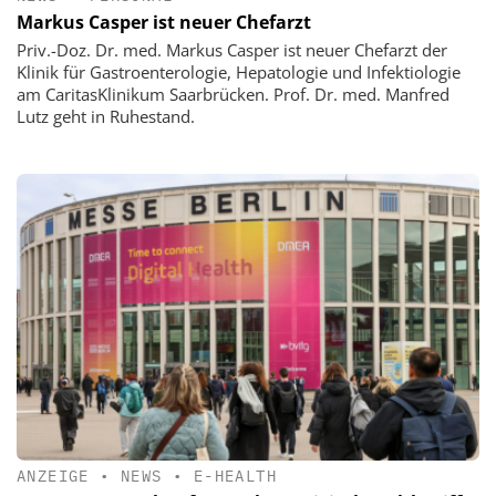
Markus Casper ist neuer Chefarzt
Priv.-Doz. Dr. med. Markus Casper ist neuer Chefarzt der
Klinik für Gastroenterologie, Hepatologie und Infektiologie
am CaritasKlinikum Saarbrücken. Prof. Dr. med. Manfred
Lutz geht in Ruhestand.
ANZEIGE
•
NEWS
•
E-HEALTH