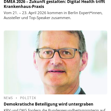
DMEA 2026 – Zukunft gestalten: Digital Health trifft
Krankenhaus-Praxis
Vom 21. – 23. April 2026 kommen in Berlin Expert*innen,
Aussteller und Top-Speaker zusammen.
NEWS
•
POLITIK
Demokratische Beteiligung wird untergraben
KBV und DKG fordern die Bundesgesundheitsministerin auf,