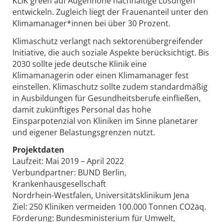
KLIK green auf Augenhöhe nachhaltige Lösungen
entwickeln. Zugleich liegt der Frauenanteil unter den
Klimamanager*innen bei über 30 Prozent.
Klimaschutz verlangt nach sektorenübergreifender
Initiative, die auch soziale Aspekte berücksichtigt. Bis
2030 sollte jede deutsche Klinik eine
Klimamanagerin oder einen Klimamanager fest
einstellen. Klimaschutz sollte zudem standardmäßig
in Ausbildungen für Gesundheitsberufe einfließen,
damit zukünftiges Personal das hohe
Einsparpotenzial von Kliniken im Sinne planetarer
und eigener Belastungsgrenzen nutzt.
Projektdaten
Laufzeit: Mai 2019 – April 2022
Verbundpartner: BUND Berlin,
Krankenhausgesellschaft
Nordrhein-Westfalen, Universitätsklinikum Jena
Ziel: 250 Kliniken vermeiden 100.000 Tonnen CO2äq.
Förderung: Bundesministerium für Umwelt,