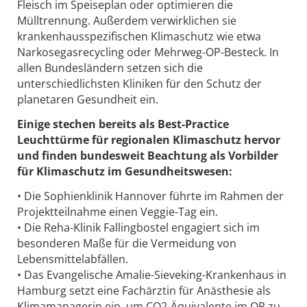
Fleisch im Speiseplan oder optimieren die
Mülltrennung. Außerdem verwirklichen sie
krankenhausspezifischen Klimaschutz wie etwa
Narkosegasrecycling oder Mehrweg-OP-Besteck. In
allen Bundesländern setzen sich die
unterschiedlichsten Kliniken für den Schutz der
planetaren Gesundheit ein.
Einige stechen bereits als Best-Practice
Leuchttürme für regionalen Klimaschutz hervor
und finden bundesweit Beachtung als Vorbilder
für Klimaschutz im Gesundheitswesen:
• Die Sophienklinik Hannover führte im Rahmen der
Projektteilnahme einen Veggie-Tag ein.
• Die Reha-Klinik Fallingbostel engagiert sich im
besonderen Maße für die Vermeidung von
Lebensmittelabfällen.
• Das Evangelische Amalie-Sieveking-Krankenhaus in
Hamburg setzt eine Fachärztin für Anästhesie als
Klimamanagerin ein, um CO2-Äquivalente im OP zu