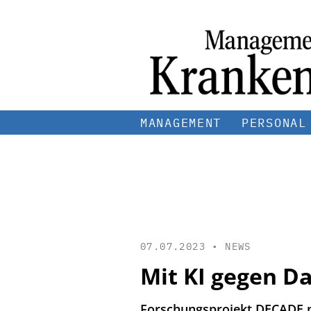
MANAGEMENT
PERSONAL
07.07.2023 •
NEWS
Mit KI gegen D
Forschungsprojekt DECADE n