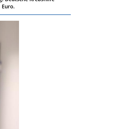
 Euro.