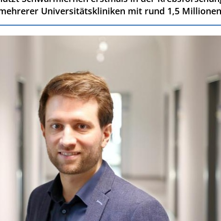
ehrerer Universitätskliniken mit rund 1,5 Millionen