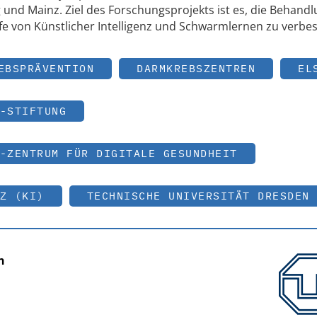
 und Mainz. Ziel des Forschungsprojekts ist es, die Behand
e von Künstlicher Intelligenz und Schwarmlernen zu verbes
EBSPRÄVENTION
DARMKREBSZENTREN
EL
-STIFTUNG
-ZENTRUM FÜR DIGITALE GESUNDHEIT
Z (KI)
TECHNISCHE UNIVERSITÄT DRESDEN
n