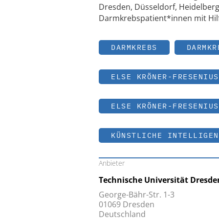
Dresden, Düsseldorf, Heidelberg
Darmkrebspatient*innen mit Hilf
DARMKREBS
DARMKR
ELSE KRÖNER-FRESENIUS
ELSE KRÖNER-FRESENIUS
KÜNSTLICHE INTELLIGEN
Anbieter
Technische Universität Dresde
George-Bähr-Str. 1-3
01069 Dresden
Deutschland