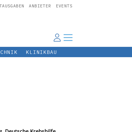
TAUSGABEN
ANBIETER
EVENTS
ECHNIK
KLINIKBAU
. Deutsche Krebshilfe