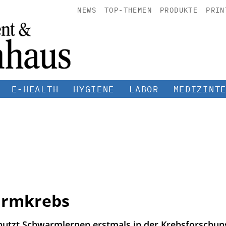
NEWS
TOP-THEMEN
PRODUKTE
PRIN
E-HEALTH
HYGIENE
LABOR
MEDIZINT
armkrebs
utzt Schwarmlernen erstmals in der Krebsforschung