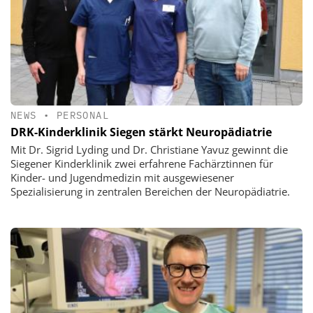
NEWS
•
PERSONAL
DRK-Kinderklinik Siegen stärkt Neuropädiatrie
Mit Dr. Sigrid Lyding und Dr. Christiane Yavuz gewinnt die
Siegener Kinderklinik zwei erfahrene Fachärztinnen für
Kinder- und Jugendmedizin mit ausgewiesener
Spezialisierung in zentralen Bereichen der Neuropädiatrie.