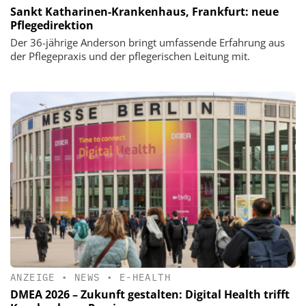
Sankt Katharinen-Krankenhaus, Frankfurt: neue
Pflegedirektion
Der 36-jährige Anderson bringt umfassende Erfahrung aus
der Pflegepraxis und der pflegerischen Leitung mit.
ANZEIGE
•
NEWS
•
E-HEALTH
DMEA 2026 – Zukunft gestalten: Digital Health trifft