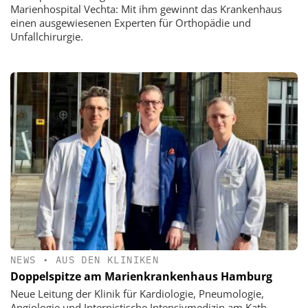
Marienhospital Vechta: Mit ihm gewinnt das Krankenhaus
einen ausgewiesenen Experten für Orthopädie und
Unfallchirurgie.
NEWS
•
AUS DEN KLINIKEN
Doppelspitze am Marienkrankenhaus Hamburg
Neue Leitung der Klinik für Kardiologie, Pneumologie,
Angiologie und Internistische Intensivmedizin am Kath.