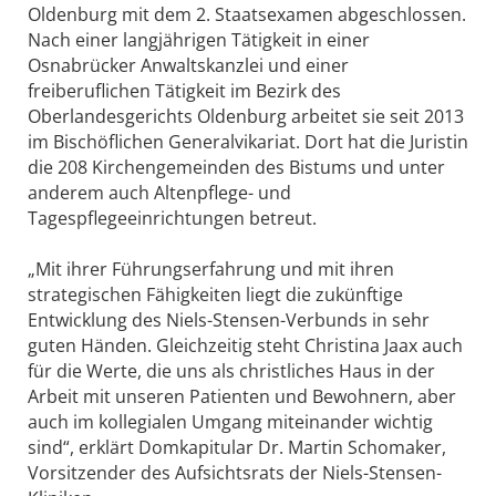
Oldenburg mit dem 2. Staatsexamen abgeschlossen.
Nach einer langjährigen Tätigkeit in einer
Osnabrücker Anwaltskanzlei und einer
freiberuflichen Tätigkeit im Bezirk des
Oberlandesgerichts Oldenburg arbeitet sie seit 2013
im Bischöflichen Generalvikariat. Dort hat die Juristin
die 208 Kirchengemeinden des Bistums und unter
anderem auch Altenpflege- und
Tagespflegeeinrichtungen betreut.
„Mit ihrer Führungserfahrung und mit ihren
strategischen Fähigkeiten liegt die zukünftige
Entwicklung des Niels-Stensen-Verbunds in sehr
guten Händen. Gleichzeitig steht Christina Jaax auch
für die Werte, die uns als christliches Haus in der
Arbeit mit unseren Patienten und Bewohnern, aber
auch im kollegialen Umgang miteinander wichtig
sind“, erklärt Domkapitular Dr. Martin Schomaker,
Vorsitzender des Aufsichtsrats der Niels-Stensen-