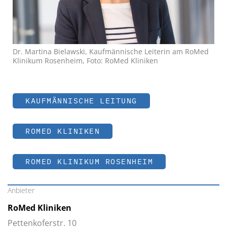
Dr. Martina Bielawski, Kaufmännische Leiterin am RoMed
Klinikum Rosenheim, Foto: RoMed Kliniken
KAUFMÄNNISCHE LEITUNG
ROMED KLINIKEN
ROMED KLINIKUM ROSENHEIM
Anbieter
RoMed Kliniken
Pettenkoferstr. 10