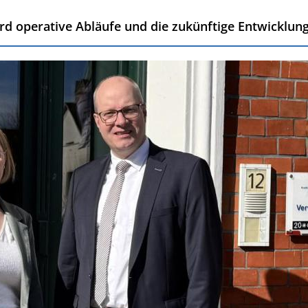
d operative Abläufe und die zukünftige Entwicklung 