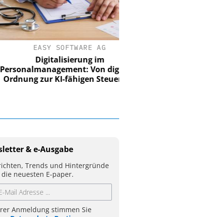
EASY SOFTWARE AG
Digitalisierung im
nalmanagement: Von digitaler
ung zur KI-fähigen Steuerung
letter & e-Ausgabe
ichten, Trends und Hintergründe
 die neuesten E-paper.
hrer Anmeldung stimmen Sie