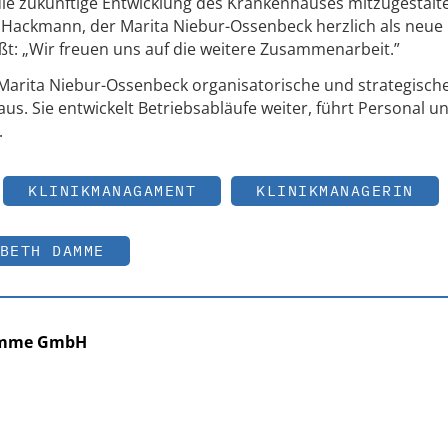
ie zukünftige Entwicklung des Krankenhauses mitzugestalte
. Hackmann, der Marita Niebur-Ossenbeck herzlich als neue
t: „Wir freuen uns auf die weitere Zusammenarbeit.”
Marita Niebur-Ossenbeck organisatorische und strategisch
 Sie entwickelt Betriebsabläufe weiter, führt Personal u
.
KLINIKMANAGAMENT
KLINIKMANAGERIN
BETH DAMME
Damme GmbH