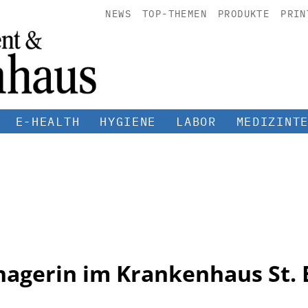
NEWS
TOP-THEMEN
PRODUKTE
PRIN
E-HEALTH
HYGIENE
LABOR
MEDIZINT
agerin im Krankenhaus St. 