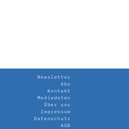
Newsletter
Abo
Kontakt
Mediadaten
Über uns
Impressum
Datenschutz
AGB