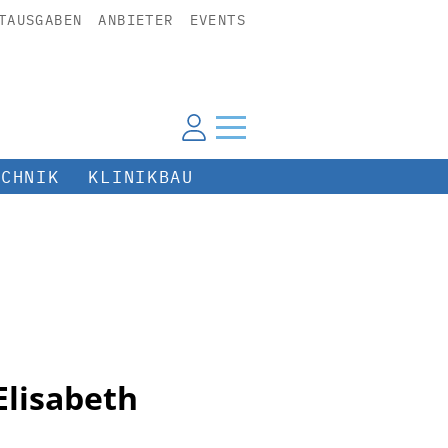
TAUSGABEN
ANBIETER
EVENTS
ECHNIK
KLINIKBAU
Elisabeth