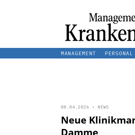
MANAGEMENT
PERSONAL
08.04.2026 •
NEWS
Neue Klinikman
Damme