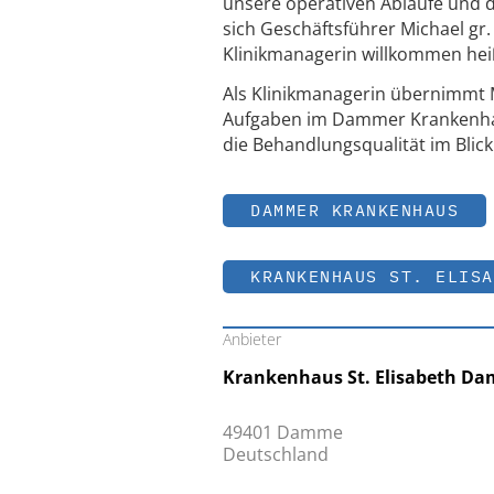
unsere operativen Abläufe und d
sich Geschäftsführer Michael gr
Klinikmanagerin willkommen heiß
Als Klinikmanagerin übernimmt 
Aufgaben im Dammer Krankenhaus.
die Behandlungsqualität im Blick
DAMMER KRANKENHAUS
KRANKENHAUS ST. ELISA
Anbieter
Krankenhaus St. Elisabeth 
49401 Damme
Deutschland