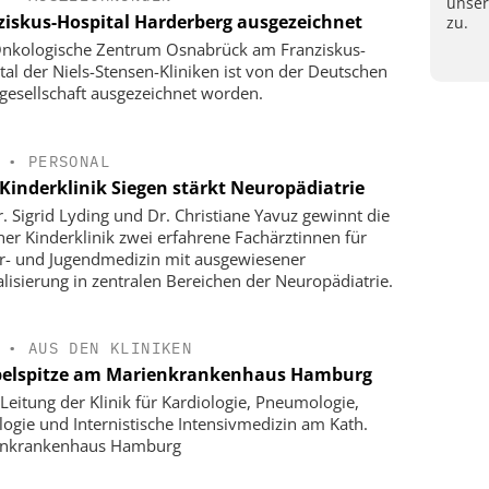
unse
ziskus-Hospital Harderberg ausgezeichnet
zu.
nkologische Zentrum Osnabrück am Franziskus-
tal der Niels-Stensen-Kliniken ist von der Deutschen
gesellschaft ausgezeichnet worden.
•
PERSONAL
Kinderklinik Siegen stärkt Neuropädiatrie
r. Sigrid Lyding und Dr. Christiane Yavuz gewinnt die
ner Kinderklinik zwei erfahrene Fachärztinnen für
r- und Jugendmedizin mit ausgewiesener
alisierung in zentralen Bereichen der Neuropädiatrie.
•
AUS DEN KLINIKEN
elspitze am Marienkrankenhaus Hamburg
Leitung der Klinik für Kardiologie, Pneumologie,
logie und Internistische Intensivmedizin am Kath.
enkrankenhaus Hamburg