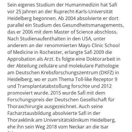
Sein eigenes Studium der Humanmedizin hat Safi
vor 25 Jahren an der Ruprecht-Karls-Universität
Heidelberg begonnen. Ab 2004 absolvierte er dort
parallel ein Studium des Gesundheitsmanagements,
das er 2006 mit dem Master of Science abschloss.
Nach Studienaufenthalten in den USA, unter
anderem an der renommierten Mayo Clinic School
of Medicine in Rochester, erlangte Safi 2009 die
Approbation als Arzt. Es folgte eine Doktorarbeit in
der Abteilung zelluläre und molekulare Pathologie
am Deutschen Krebsforschungszentrum (DKFZ) in
Heidelberg, wo er zum Thema Toll-like Rezeptor 9
und Transplantatabstoßung forschte und 2012
promoviert wurde. 2015 wurde Safi mit dem
Forschungspreis der Deutschen Gesellschaft für
Thoraxchirurgie ausgezeichnet. Auch seine
Facharztausbildung absolvierte Safi in der
Thoraxklinik am Universitätsklinikum Heidelberg,
ehe ihn sein Weg 2018 vom Neckar an die Isar