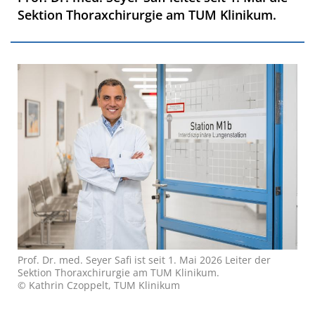
Sektion Thoraxchirurgie am TUM Klinikum.
Prof. Dr. med. Seyer Safi ist seit 1. Mai 2026 Leiter der
Sektion Thoraxchirurgie am TUM Klinikum.
© Kathrin Czoppelt, TUM Klinikum