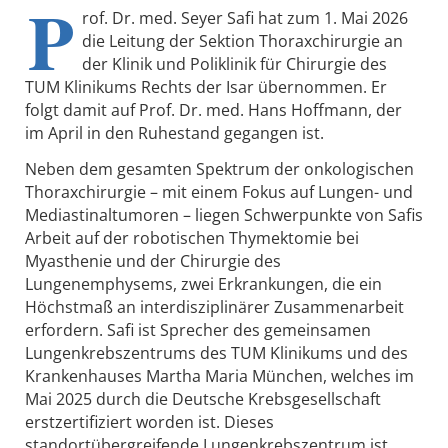
P
rof. Dr. med. Seyer Safi hat zum 1. Mai 2026
die Leitung der Sektion Thoraxchirurgie an
der Klinik und Poliklinik für Chirurgie des
TUM Klinikums Rechts der Isar übernommen. Er
folgt damit auf Prof. Dr. med. Hans Hoffmann, der
im April in den Ruhestand gegangen ist.
Neben dem gesamten Spektrum der onkologischen
Thoraxchirurgie – mit einem Fokus auf Lungen- und
Mediastinaltumoren – liegen Schwerpunkte von Safis
Arbeit auf der robotischen Thymektomie bei
Myasthenie und der Chirurgie des
Lungenemphysems, zwei Erkrankungen, die ein
Höchstmaß an interdisziplinärer Zusammenarbeit
erfordern. Safi ist Sprecher des gemeinsamen
Lungenkrebszentrums des TUM Klinikums und des
Krankenhauses Martha Maria München, welches im
Mai 2025 durch die Deutsche Krebsgesellschaft
erstzertifiziert worden ist. Dieses
standortübergreifende Lungenkrebszentrum ist