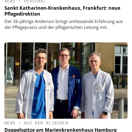
NEWS
•
PERSONAL
Sankt Katharinen-Krankenhaus, Frankfurt: neue
Pflegedirektion
Der 36-jährige Anderson bringt umfassende Erfahrung aus
der Pflegepraxis und der pflegerischen Leitung mit.
NEWS
•
AUS DEN KLINIKEN
Doppelspitze am Marienkrankenhaus Hamburg