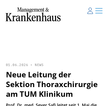
01.06.2026 •
NEWS
Neue Leitung der
Sektion Thoraxchirurgie
am TUM Klinikum
Prof. Dr. med. Seyer Safi leitet seit 1. Mai die