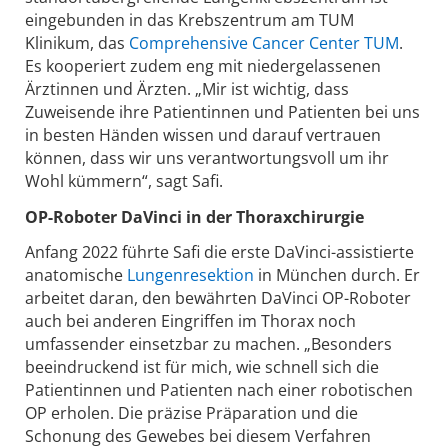
eingebunden in das Krebszentrum am TUM
Klinikum, das
Comprehensive Cancer Center TUM
.
Es kooperiert zudem eng mit niedergelassenen
Ärztinnen und Ärzten. „Mir ist wichtig, dass
Zuweisende ihre Patientinnen und Patienten bei uns
in besten Händen wissen und darauf vertrauen
können, dass wir uns verantwortungsvoll um ihr
Wohl kümmern“, sagt Safi.
OP-Roboter DaVinci in der Thoraxchirurgie
Anfang 2022 führte Safi die erste DaVinci-assistierte
anatomische
Lungenresektion
in München durch. Er
arbeitet daran, den bewährten DaVinci OP-Roboter
auch bei anderen Eingriffen im Thorax noch
umfassender einsetzbar zu machen. „Besonders
beeindruckend ist für mich, wie schnell sich die
Patientinnen und Patienten nach einer robotischen
OP erholen. Die präzise Präparation und die
Schonung des Gewebes bei diesem Verfahren