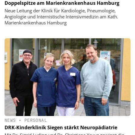
Doppelspitze am Marienkrankenhaus Hamburg
Neue Leitung der Klinik für Kardiologie, Pneumologie,
Angiologie und Internistische Intensivmedizin am Kath.
Marienkrankenhaus Hamburg
NEWS
•
PERSONAL
DRK-Kinderklinik Siegen stärkt Neuropädiatrie