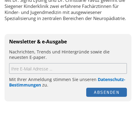
Mit Dr. Sigrid Lyding und Dr. Christiane Yavuz gewinnt die
Siegener Kinderklinik zwei erfahrene Fachärztinnen für
Kinder- und Jugendmedizin mit ausgewiesener
Spezialisierung in zentralen Bereichen der Neuropädiatrie.
Newsletter & e-Ausgabe
Nachrichten, Trends und Hintergründe sowie die
neuesten E-paper.
Mit Ihrer Anmeldung stimmen Sie unseren
Datenschutz-
Bestimmungen
zu.
ABSENDEN