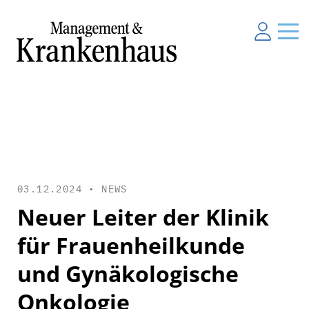
03.12.2024 •
NEWS
Neuer Leiter der Klinik
für Frauenheilkunde
und Gynäkologische
Onkologie