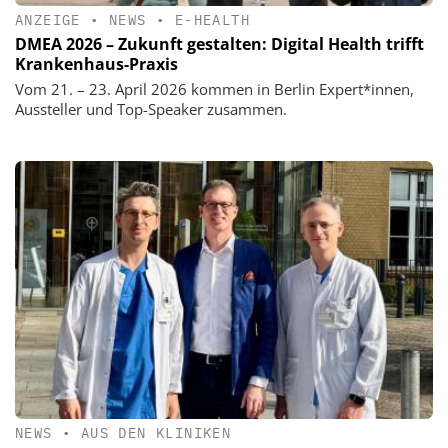
ANZEIGE
•
NEWS
•
E-HEALTH
DMEA 2026 – Zukunft gestalten: Digital Health trifft
Krankenhaus-Praxis
Vom 21. – 23. April 2026 kommen in Berlin Expert*innen,
Aussteller und Top-Speaker zusammen.
NEWS
•
AUS DEN KLINIKEN