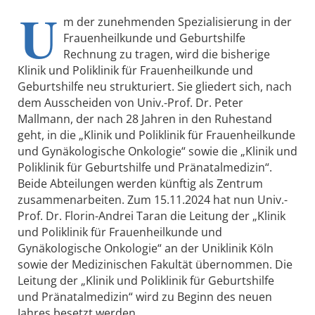
U
m der zunehmenden Spezialisierung in der
Frauenheilkunde und Geburtshilfe
Rechnung zu tragen, wird die bisherige
Klinik und Poliklinik für Frauenheilkunde und
Geburtshilfe neu strukturiert. Sie gliedert sich, nach
dem Ausscheiden von Univ.-Prof. Dr. Peter
Mallmann, der nach 28 Jahren in den Ruhestand
geht, in die „Klinik und Poliklinik für Frauenheilkunde
und Gynäkologische Onkologie“ sowie die „Klinik und
Poliklinik für Geburtshilfe und Pränatalmedizin“.
Beide Abteilungen werden künftig als Zentrum
zusammenarbeiten. Zum 15.11.2024 hat nun Univ.-
Prof. Dr. Florin-Andrei Taran die Leitung der „Klinik
und Poliklinik für Frauenheilkunde und
Gynäkologische Onkologie“ an der Uniklinik Köln
sowie der Medizinischen Fakultät übernommen. Die
Leitung der „Klinik und Poliklinik für Geburtshilfe
und Pränatalmedizin“ wird zu Beginn des neuen
Jahres besetzt werden.