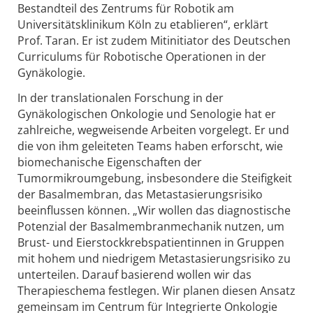
Bestandteil des Zentrums für Robotik am
Universitätsklinikum Köln zu etablieren“, erklärt
Prof. Taran. Er ist zudem Mitinitiator des Deutschen
Curriculums für Robotische Operationen in der
Gynäkologie.
In der translationalen Forschung in der
Gynäkologischen Onkologie und Senologie hat er
zahlreiche, wegweisende Arbeiten vorgelegt. Er und
die von ihm geleiteten Teams haben erforscht, wie
biomechanische Eigenschaften der
Tumormikroumgebung, insbesondere die Steifigkeit
der Basalmembran, das Metastasierungsrisiko
beeinflussen können. „Wir wollen das diagnostische
Potenzial der Basalmembranmechanik nutzen, um
Brust- und Eierstockkrebspatientinnen in Gruppen
mit hohem und niedrigem Metastasierungsrisiko zu
unterteilen. Darauf basierend wollen wir das
Therapieschema festlegen. Wir planen diesen Ansatz
gemeinsam im Centrum für Integrierte Onkologie