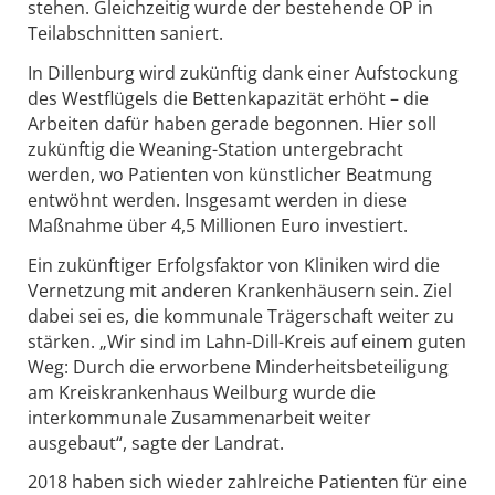
stehen. Gleichzeitig wurde der bestehende OP in
Teilabschnitten saniert.
In Dillenburg wird zukünftig dank einer Aufstockung
des Westflügels die Bettenkapazität erhöht – die
Arbeiten dafür haben gerade begonnen. Hier soll
zukünftig die Weaning-Station untergebracht
werden, wo Patienten von künstlicher Beatmung
entwöhnt werden. Insgesamt werden in diese
Maßnahme über 4,5 Millionen Euro investiert.
Ein zukünftiger Erfolgsfaktor von Kliniken wird die
Vernetzung mit anderen Krankenhäusern sein. Ziel
dabei sei es, die kommunale Trägerschaft weiter zu
stärken. „Wir sind im Lahn-Dill-Kreis auf einem guten
Weg: Durch die erworbene Minderheitsbeteiligung
am Kreiskrankenhaus Weilburg wurde die
interkommunale Zusammenarbeit weiter
ausgebaut“, sagte der Landrat.
2018 haben sich wieder zahlreiche Patienten für eine