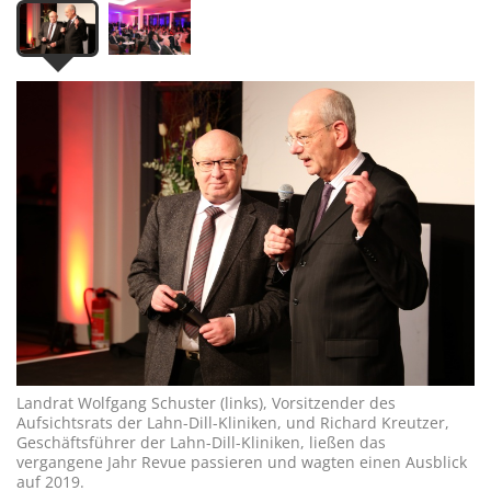
Landrat Wolfgang Schuster (links), Vorsitzender des
Aufsichtsrats der Lahn-Dill-Kliniken, und Richard Kreutzer,
Geschäftsführer der Lahn-Dill-Kliniken, ließen das
vergangene Jahr Revue passieren und wagten einen Ausblick
auf 2019.