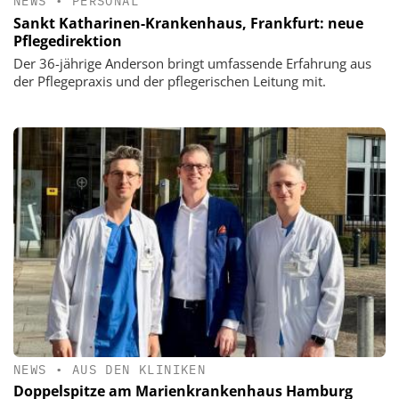
NEWS
•
PERSONAL
Sankt Katharinen-Krankenhaus, Frankfurt: neue
Pflegedirektion
Der 36-jährige Anderson bringt umfassende Erfahrung aus
der Pflegepraxis und der pflegerischen Leitung mit.
NEWS
•
AUS DEN KLINIKEN
Doppelspitze am Marienkrankenhaus Hamburg