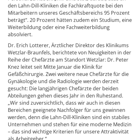
den Lahn-Dill-Kliniken die Fachkraftquote bei den
Mitarbeitern unseres Geschäftsbereichs 95 Prozent
beträgt“. 20 Prozent hätten zudem ein Studium, eine
Weiterbildung oder eine Fachweiterbildung
absolviert.
Dr. Erich Lotterer, Ärztlicher Direktor des Klinikums
Wetzlar-Braunfels, berichtete von Neuigkeiten in der
Reihe der Chefärzte am Standort Wetzlar: Dr. Peter
Knez leitet seit Mitte Januar die Klinik für
Gefäßchirurgie. Zwei weitere neue Chefärzte für die
Gynäkologie und die Radiologie werden derzeit
gesucht: Die langjährigen Chefärzte der beiden
Abteilungen gehen dieses Jahr in den Ruhestand.
„Wir sind zuversichtlich, dass wir auch in diesen
Bereichen geeignete Nachfolger für uns gewinnen
werden, denn die Lahn-Dill-Kliniken sind ein stabiles
Unternehmen und stehen für eine moderne Medizin
– das sind wichtige Kriterien für unsere Attraktivität
als Arbeitgeber.“