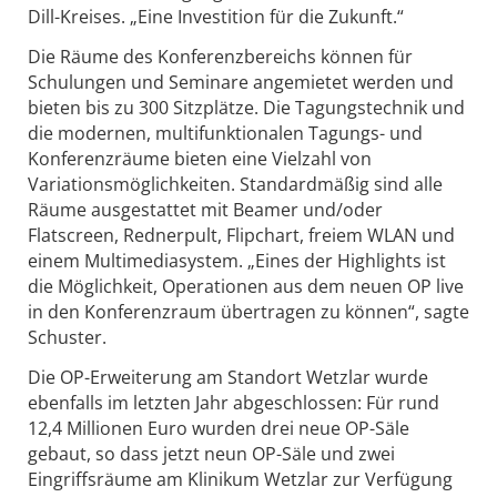
Dill-Kreises. „Eine Investition für die Zukunft.“
Die Räume des Konferenzbereichs können für
Schulungen und Seminare angemietet werden und
bieten bis zu 300 Sitzplätze. Die Tagungstechnik und
die modernen, multifunktionalen Tagungs- und
Konferenzräume bieten eine Vielzahl von
Variationsmöglichkeiten. Standardmäßig sind alle
Räume ausgestattet mit Beamer und/oder
Flatscreen, Rednerpult, Flipchart, freiem WLAN und
einem Multimediasystem. „Eines der Highlights ist
die Möglichkeit, Operationen aus dem neuen OP live
in den Konferenzraum übertragen zu können“, sagte
Schuster.
Die OP-Erweiterung am Standort Wetzlar wurde
ebenfalls im letzten Jahr abgeschlossen: Für rund
12,4 Millionen Euro wurden drei neue OP-Säle
gebaut, so dass jetzt neun OP-Säle und zwei
Eingriffsräume am Klinikum Wetzlar zur Verfügung