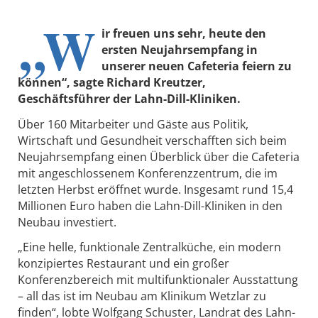
„W
ir freuen uns sehr, heute den
ersten Neujahrsempfang in
unserer neuen Cafeteria feiern zu
können“, sagte Richard Kreutzer,
Geschäftsführer der Lahn-Dill-Kliniken.
Über 160 Mitarbeiter und Gäste aus Politik,
Wirtschaft und Gesundheit verschafften sich beim
Neujahrsempfang einen Überblick über die Cafeteria
mit angeschlossenem Konferenzzentrum, die im
letzten Herbst eröffnet wurde. Insgesamt rund 15,4
Millionen Euro haben die Lahn-Dill-Kliniken in den
Neubau investiert.
„Eine helle, funktionale Zentralküche, ein modern
konzipiertes Restaurant und ein großer
Konferenzbereich mit multifunktionaler Ausstattung
– all das ist im Neubau am Klinikum Wetzlar zu
finden“, lobte Wolfgang Schuster, Landrat des Lahn-