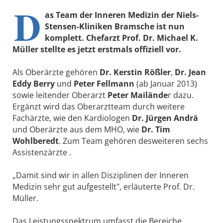
D
as Team der Inneren Medizin der Niels-
Stensen-Kliniken Bramsche ist nun
komplett. Chefarzt Prof. Dr. Michael K.
Müller stellte es jetzt erstmals offiziell vor.
Als Oberärzte gehören
Dr. Kerstin Rößler
,
Dr. Jean
Eddy Berry
und
Peter Fellmann
(ab Januar 2013)
sowie leitender Oberarzt
Peter Mailände
r dazu.
Ergänzt wird das Oberarztteam durch weitere
Fachärzte, wie den Kardiologen
Dr. Jürgen Andrä
und Oberärzte aus dem MHO, wie
Dr. Tim
Wohlberedt
. Zum Team gehören desweiteren sechs
Assistenzärzte .
„Damit sind wir in allen Disziplinen der Inneren
Medizin sehr gut aufgestellt", erläuterte Prof. Dr.
Müller.
Das Leistungsspektrum umfasst die Bereiche