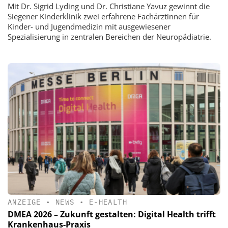
Mit Dr. Sigrid Lyding und Dr. Christiane Yavuz gewinnt die
Siegener Kinderklinik zwei erfahrene Fachärztinnen für
Kinder- und Jugendmedizin mit ausgewiesener
Spezialisierung in zentralen Bereichen der Neuropädiatrie.
ANZEIGE
•
NEWS
•
E-HEALTH
DMEA 2026 – Zukunft gestalten: Digital Health trifft
Krankenhaus-Praxis