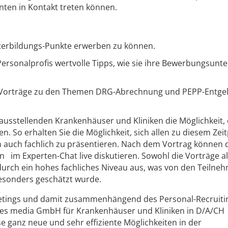
nten in Kontakt treten können.
iterbildungs-Punkte erwerben zu können.
rsonalprofis wertvolle Tipps, wie sie ihre Bewerbungsunte
eo-Vorträge zu den Themen DRG-Abrechnung und PEPP-Entge
 ausstellenden Krankenhäuser und Kliniken die Möglichkeit,
n. So erhalten Sie die Möglichkeit, sich allen zu diesem Zei
uch fachlich zu präsentieren. Nach dem Vortrag können 
 im Experten-Chat live diskutieren. Sowohl die Vorträge a
 durch ein hohes fachliches Niveau aus, was von den Teilne
esonders geschätzt wurde.
ketings und damit zusammenhängend des Personal-Recruiti
 nes media GmbH für Krankenhäuser und Kliniken in D/A/CH
 ganz neue und sehr effiziente Möglichkeiten in der