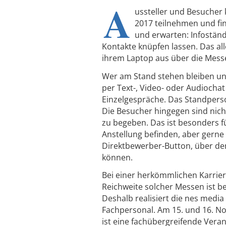
A
ussteller und Besucher
2017 teilnehmen und fi
und erwarten: Infoständ
Kontakte knüpfen lassen. Das al
ihrem Laptop aus über die Mess
Wer am Stand stehen bleiben un
per Text-, Video- oder Audiocha
Einzelgespräche. Das Standperso
Die Besucher hingegen sind nicht
zu begeben. Das ist besonders fü
Anstellung befinden, aber gerne
Direktbewerber-Button, über de
können.
Bei einer herkömmlichen Karri
Reichweite solcher Messen ist b
Deshalb realisiert die nes media
Fachpersonal. Am 15. und 16. No
ist eine fachübergreifende Veran