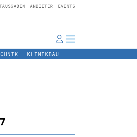
TAUSGABEN
ANBIETER
EVENTS
ECHNIK
KLINIKBAU
7