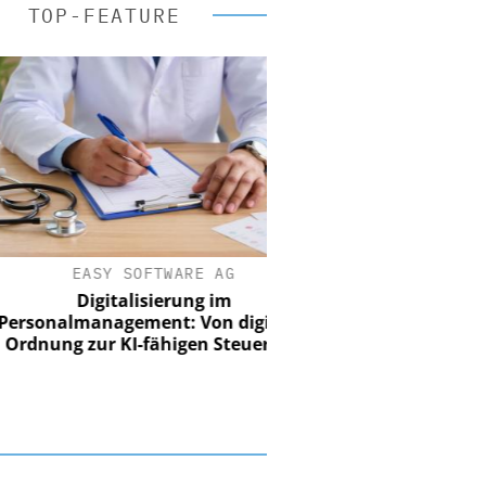
TOP-FEATURE
EASY SOFTWARE AG
Digitalisierung im
nalmanagement: Von digitaler
ung zur KI-fähigen Steuerung