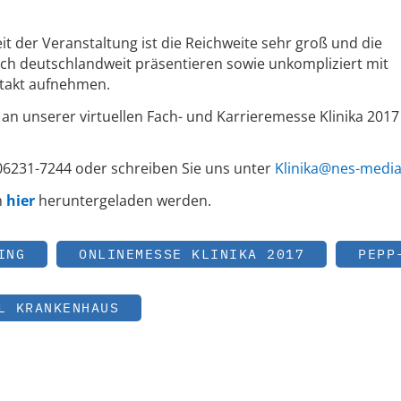
t der Veranstaltung ist die Reichweite sehr groß und die
ich deutschlandweit präsentieren sowie unkompliziert mit
ntakt aufnehmen.
 an unserer virtuellen Fach- und Karrieremesse Klinika 2017
 06231-7244 oder schreiben Sie uns unter
Klinika@nes-media
n
hier
heruntergeladen werden.
ING
ONLINEMESSE KLINIKA 2017
PEPP
L KRANKENHAUS