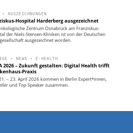
•
AUSZEICHNUNGEN
ziskus-Hospital Harderberg ausgezeichnet
nkologische Zentrum Osnabrück am Franziskus-
tal der Niels-Stensen-Kliniken ist von der Deutschen
gesellschaft ausgezeichnet worden.
IGE
•
NEWS
•
E-HEALTH
2026 – Zukunft gestalten: Digital Health trifft
kenhaus-Praxis
1. – 23. April 2026 kommen in Berlin Expert*innen,
eller und Top-Speaker zusammen.