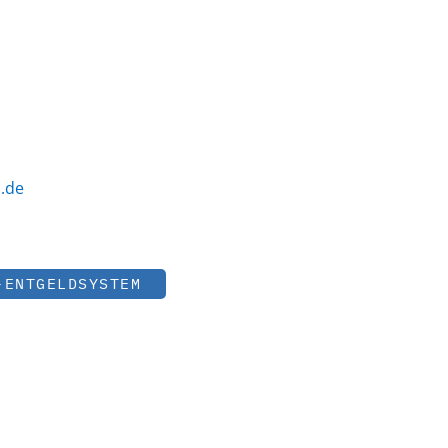
.de
-ENTGELDSYSTEM