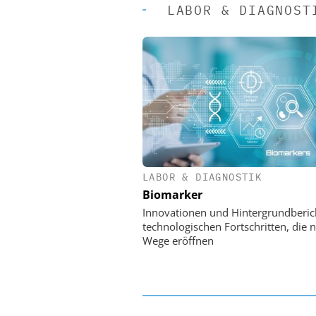
LABOR & DIAGNOST
LABOR & DIAGNOSTIK
EASY SOFTWARE
Biomarker
Digitalisierung
Personalmanagement: Vo
Innovationen und Hintergrundberic
Ordnung zur KI-fähigen
technologischen Fortschritten, die 
Wege eröffnen