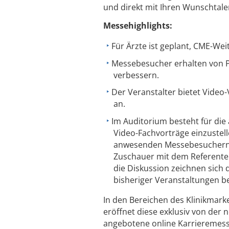
und direkt mit Ihren Wunschtale
Messehighlights:
Für Ärzte ist geplant, CME-We
Messebesucher erhalten von Pe
verbessern.
Der Veranstalter bietet Vid
an.
Im Auditorium besteht für die
Video-Fachvorträge einzustelle
anwesenden Messebesuchern a
Zuschauer mit dem Referenten
die Diskussion zeichnen sich
bisheriger Veranstaltungen b
In den Bereichen des Klinikmar
eröffnet diese exklusiv von der
angebotene online Karrieremesse