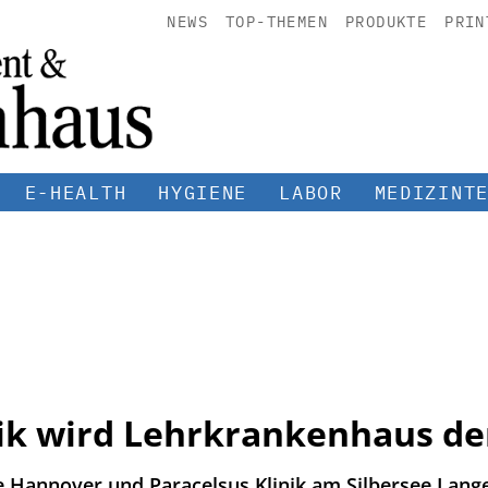
NEWS
TOP-THEMEN
PRODUKTE
PRIN
E-HEALTH
HYGIENE
LABOR
MEDIZINT
nik wird Lehrkrankenhaus d
 Hannover und Paracelsus Klinik am Silbersee Lang