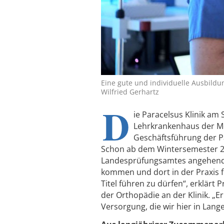
Eine gute und individuelle Ausbildu
Wilfried Gerhartz
D
ie Paracelsus Klinik am
Lehrkrankenhaus der M
Geschäftsführung der Par
Schon ab dem Wintersemester 20
Landesprüfungsamtes angehende
kommen und dort in der Praxis fü
Titel führen zu dürfen“, erklärt P
der Orthopädie an der Klinik. „
Versorgung, die wir hier in Lang