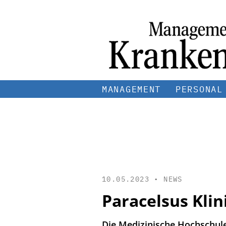
MANAGEMENT
PERSONAL
10.05.2023 •
NEWS
Paracelsus Kli
Die Medizinische Hochschule