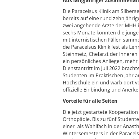
Aus langjähriger Zusammenar
Die Paracelsus Klinik am Silbe
bereits auf eine rund zehnjähri
zwei angehende Ärzte der MHH in 
sechs Monate konnten die jungen
mit internistischen Fällen samme
die Paracelsus Klinik fest als 
Steinmetz, Chefarzt der Inneren 
ein persönliches Anliegen, mehr
Dienstantritt im Juli 2022 bracht
Studenten im Praktischen Jahr 
Hochschule ein und warb dort vo
offizielle Einbindung und Anerke
Vorteile für alle Seiten
Die jetzt gestartete Kooperatio
Orthopädie. Bis zu fünf Studenten
einer als Wahlfach in der Anäst
Wintersemesters in der Paracelsu