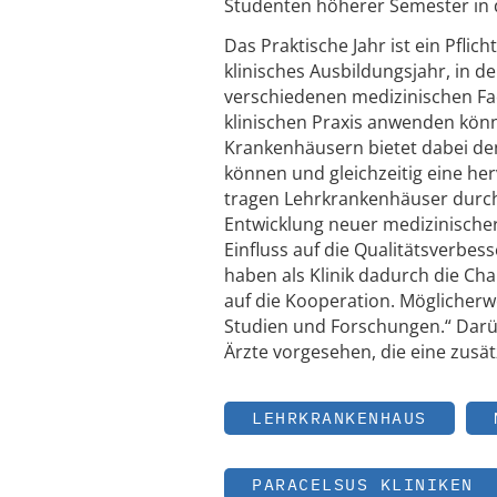
Studenten höherer Semester in d
Das Praktische Jahr ist ein Pfli
klinisches Ausbildungsjahr, in 
verschiedenen medizinischen Fa
klinischen Praxis anwenden kön
Krankenhäusern bietet dabei den
können und gleichzeitig eine he
tragen Lehrkrankenhäuser durch
Entwicklung neuer medizinische
Einfluss auf die Qualitätsverbes
haben als Klinik dadurch die Cha
auf die Kooperation. Möglicher
Studien und Forschungen.“ Darüb
Ärzte vorgesehen, die eine zusä
LEHRKRANKENHAUS
PARACELSUS KLINIKEN