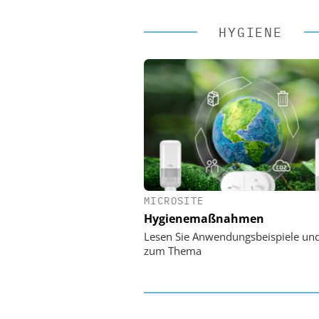
HYGIENE
MICROSITE
EASY SOFTWARE
Hygienemaßnahmen
Digitalisierung 
Personalmanagement: Vo
Lesen Sie Anwendungsbeispiele un
Ordnung zur KI-fähigen
zum Thema