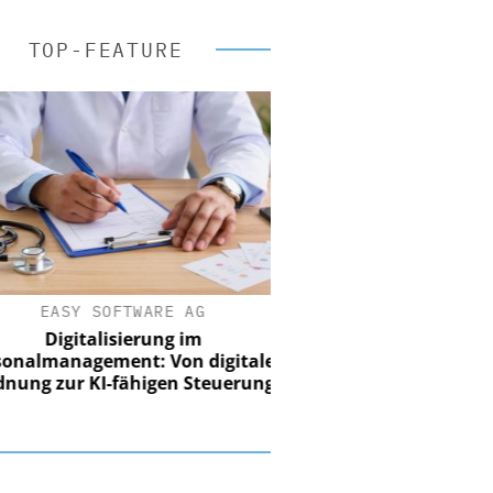
TOP-FEATURE
EASY SOFTWARE AG
Digitalisierung im
nalmanagement: Von digitaler
ung zur KI-fähigen Steuerung