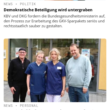
NEWS
•
POLITIK
Demokratische Beteiligung wird untergraben
KBV und DKG fordern die Bundesgesundheitsministerin auf,
den Prozess zur Erarbeitung des GKV-Sparpakets seriös und
rechtsstaatlich sauber zu gestalten.
NEWS
•
PERSONAL