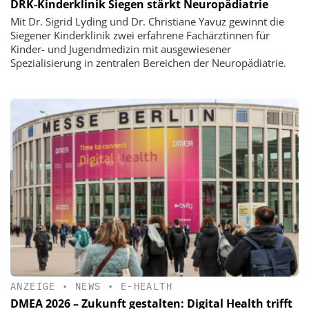
DRK-Kinderklinik Siegen stärkt Neuropädiatrie
Mit Dr. Sigrid Lyding und Dr. Christiane Yavuz gewinnt die
Siegener Kinderklinik zwei erfahrene Fachärztinnen für
Kinder- und Jugendmedizin mit ausgewiesener
Spezialisierung in zentralen Bereichen der Neuropädiatrie.
ANZEIGE
•
NEWS
•
E-HEALTH
DMEA 2026 – Zukunft gestalten: Digital Health trifft