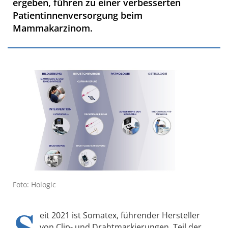
ergeben, führen zu einer verbesserten
Patientinnenversorgung beim
Mammakarzinom.
Foto: Hologic
S
eit 2021 ist Somatex, führender Hersteller
von Clip- und Drahtmarkierungen, Teil der