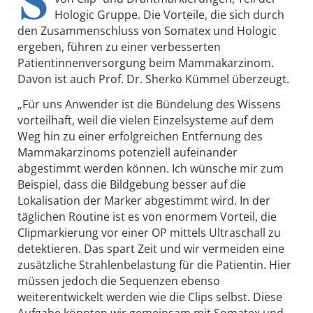
Hologic Gruppe. Die Vorteile, die sich durch
den Zusammenschluss von Somatex und Hologic
ergeben, führen zu einer verbesserten
Patientinnenversorgung beim Mammakarzinom.
Davon ist auch Prof. Dr. Sherko Kümmel überzeugt.
„Für uns Anwender ist die Bündelung des Wissens
vorteilhaft, weil die vielen Einzelsysteme auf dem
Weg hin zu einer erfolgreichen Entfernung des
Mammakarzinoms potenziell aufeinander
abgestimmt werden können. Ich wünsche mir zum
Beispiel, dass die Bildgebung besser auf die
Lokalisation der Marker abgestimmt wird. In der
täglichen Routine ist es von enormem Vorteil, die
Clipmarkierung vor einer OP mittels Ultraschall zu
detektieren. Das spart Zeit und wir vermeiden eine
zusätzliche Strahlenbelastung für die Patientin. Hier
müssen jedoch die Sequenzen ebenso
weiterentwickelt werden wie die Clips selbst. Diese
Aufgabe könnten wir gemeinsam mit Somatex und