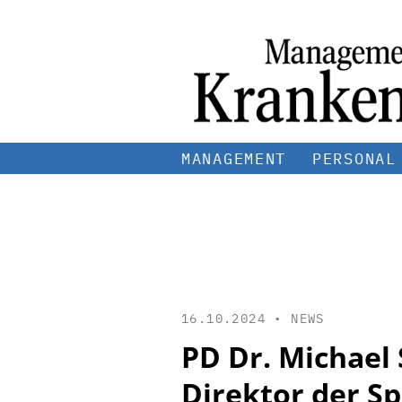
MANAGEMENT
PERSONAL
16.10.2024 •
NEWS
PD Dr. Michael
Direktor der Sp