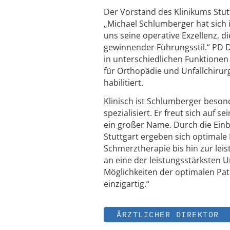
Der Vorstand des Klinikums Stutt
„Michael Schlumberger hat sich
uns seine operative Exzellenz, 
gewinnender Führungsstil.“ PD D
in unterschiedlichen Funktionen 
für Orthopädie und Unfallchirur
habilitiert.
Klinisch ist Schlumberger beson
spezialisiert. Er freut sich auf s
ein großer Name. Durch die Einb
Stuttgart ergeben sich optimale
Schmerztherapie bis hin zur lei
an eine der leistungsstärksten 
Möglichkeiten der optimalen Pati
einzigartig.“
ÄRZTLICHER DIREKTOR