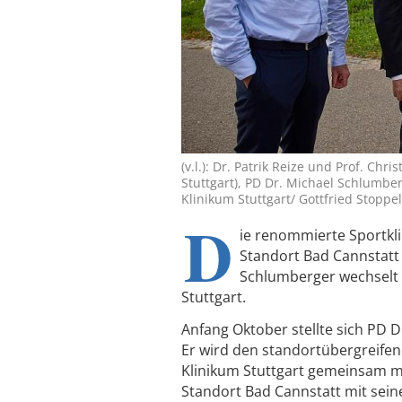
(v.l.): Dr. Patrik Reize und Prof. Ch
Stuttgart), PD Dr. Michael Schlumberg
Klinikum Stuttgart/ Gottfried Stoppel
D
ie renommierte Sportkli
Standort Bad Cannstatt
Schlumberger wechselt 
Stuttgart.
Anfang Oktober stellte sich PD 
Er wird den standortübergreifen
Klinikum Stuttgart gemeinsam mit
Standort Bad Cannstatt mit sei