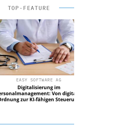
TOP-FEATURE
EASY SOFTWARE AG
Digitalisierung im
nalmanagement: Von digitaler
ung zur KI-fähigen Steuerung