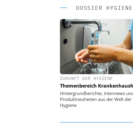
DOSSIER HYGIENE
ZUKUNFT DER HYGIENE
EASY SOFTWARE
Themenbereich Krankenhaush
Digitalisierung 
Personalmanagement: Vo
Hintergrundberichte, Interviews un
Ordnung zur KI-fähigen
Produktneuheiten aus der Welt der
Hygiene