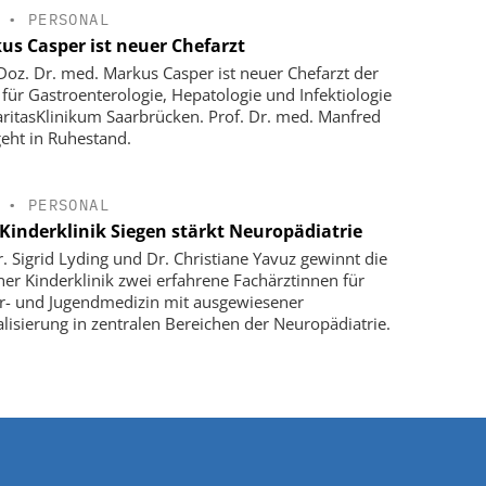
•
PERSONAL
us Casper ist neuer Chefarzt
-Doz. Dr. med. Markus Casper ist neuer Chefarzt der
k für Gastroenterologie, Hepatologie und Infektiologie
ritasKlinikum Saarbrücken. Prof. Dr. med. Manfred
geht in Ruhestand.
•
PERSONAL
Kinderklinik Siegen stärkt Neuropädiatrie
r. Sigrid Lyding und Dr. Christiane Yavuz gewinnt die
ner Kinderklinik zwei erfahrene Fachärztinnen für
r- und Jugendmedizin mit ausgewiesener
alisierung in zentralen Bereichen der Neuropädiatrie.