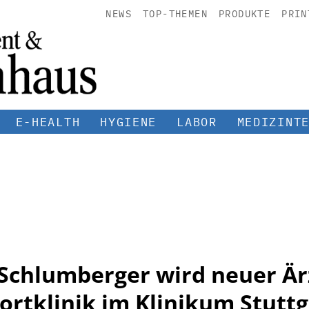
NEWS
TOP-THEMEN
PRODUKTE
PRIN
E-HEALTH
HYGIENE
LABOR
MEDIZINT
 Schlumberger wird neuer Är
ortklinik im Klinikum Stuttg