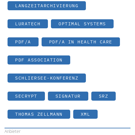
LANGZEITARCHIVIERUNG
LURATECH
OPTIMAL SYSTEMS
PDF/A
PDF/A IN HEALTH CARE
PDF ASSOCIATION
SCHLIERSEE-KONFERENZ
SECRYPT
SIGNATUR
SRZ
THOMAS ZELLMANN
XML
Anbieter