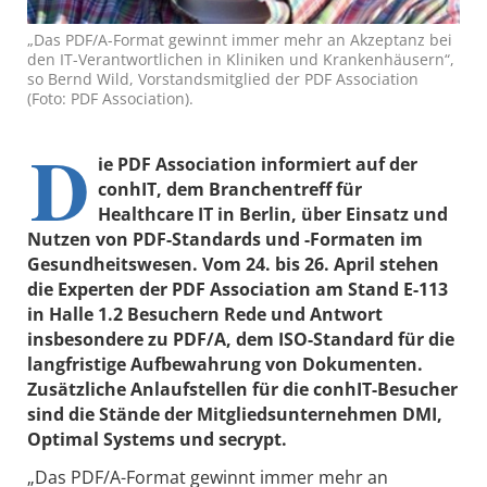
„Das PDF/A-Format gewinnt immer mehr an Akzeptanz bei
den IT-Verantwortlichen in Kliniken und Krankenhäusern“,
so Bernd Wild, Vorstandsmitglied der PDF Association
(Foto: PDF Association).
D
ie PDF Association informiert auf der
conhIT, dem Branchentreff für
Healthcare IT in Berlin, über Einsatz und
Nutzen von PDF-Standards und -Formaten im
Gesundheitswesen. Vom 24. bis 26. April stehen
die Experten der PDF Association am Stand E-113
in Halle 1.2 Besuchern Rede und Antwort
insbesondere zu PDF/A, dem ISO-Standard für die
langfristige Aufbewahrung von Dokumenten.
Zusätzliche Anlaufstellen für die conhIT-Besucher
sind die Stände der Mitgliedsunternehmen DMI,
Optimal Systems und secrypt.
„Das PDF/A-Format gewinnt immer mehr an