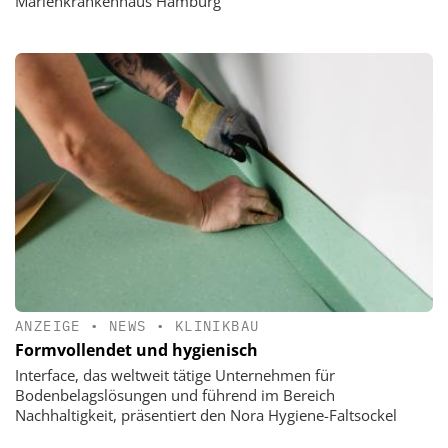
Marienkrankenhaus Hamburg
ANZEIGE
•
NEWS
•
KLINIKBAU
Formvollendet und hygienisch
Interface, das weltweit tätige Unternehmen für
Bodenbelagslösungen und führend im Bereich
Nachhaltigkeit, präsentiert den Nora Hygiene-Faltsockel