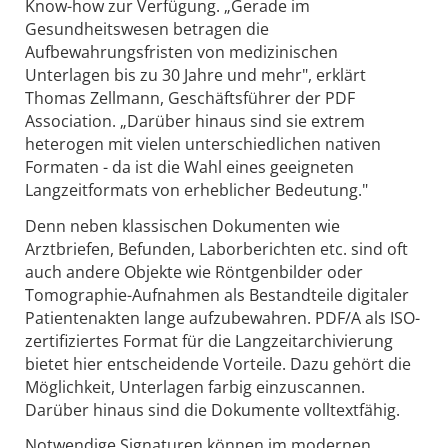
Know-how zur Verfügung. „Gerade im
Gesundheitswesen betragen die
Aufbewahrungsfristen von medizinischen
Unterlagen bis zu 30 Jahre und mehr", erklärt
Thomas Zellmann, Geschäftsführer der PDF
Association. „Darüber hinaus sind sie extrem
heterogen mit vielen unterschiedlichen nativen
Formaten - da ist die Wahl eines geeigneten
Langzeitformats von erheblicher Bedeutung."
Denn neben klassischen Dokumenten wie
Arztbriefen, Befunden, Laborberichten etc. sind oft
auch andere Objekte wie Röntgenbilder oder
Tomographie-Aufnahmen als Bestandteile digitaler
Patientenakten lange aufzubewahren. PDF/A als ISO-
zertifiziertes Format für die Langzeitarchivierung
bietet hier entscheidende Vorteile. Dazu gehört die
Möglichkeit, Unterlagen farbig einzuscannen.
Darüber hinaus sind die Dokumente volltextfähig.
Notwendige Signaturen können im modernen