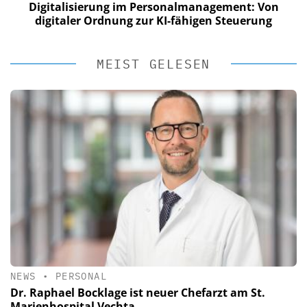
Digitalisierung im Personalmanagement: Von
digitaler Ordnung zur KI-fähigen Steuerung
MEIST GELESEN
NEWS
•
PERSONAL
Dr. Raphael Bocklage ist neuer Chefarzt am St.
Marienhospital Vechta