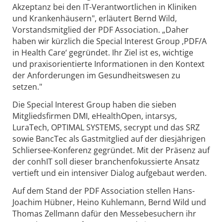
Akzeptanz bei den IT-Verantwortlichen in Kliniken
und Krankenhäusern", erläutert Bernd Wild,
Vorstandsmitglied der PDF Association. „Daher
haben wir kürzlich die Special Interest Group ‚PDF/A
in Health Care‘ gegründet. Ihr Ziel ist es, wichtige
und praxisorientierte Informationen in den Kontext
der Anforderungen im Gesundheitswesen zu
setzen."
Die Special Interest Group haben die sieben
Mitgliedsfirmen DMI, eHealthOpen, intarsys,
LuraTech, OPTIMAL SYSTEMS, secrypt und das SRZ
sowie BancTec als Gastmitglied auf der diesjährigen
Schliersee-Konferenz gegründet. Mit der Präsenz auf
der conhIT soll dieser branchenfokussierte Ansatz
vertieft und ein intensiver Dialog aufgebaut werden.
Auf dem Stand der PDF Association stellen Hans-
Joachim Hübner, Heino Kuhlemann, Bernd Wild und
Thomas Zellmann dafür den Messebesuchern ihr