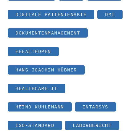
DIGITALE PATIENTENAKTE
DMI
DOKUMENTENMANAGEMENT
EHEALTHOPEN
HANS-JOACHIM HÜBNER
HEALTHCARE IT
HEINO KUHLEMANN
INTARSYS
ISO-STANDARD
LABORBERICHT