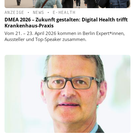
ANZEIGE
•
NEWS
•
E-HEALTH
DMEA 2026 – Zukunft gestalten: Digital Health trifft
Krankenhaus-Praxis
Vom 21. – 23. April 2026 kommen in Berlin Expert*innen,
Aussteller und Top-Speaker zusammen.