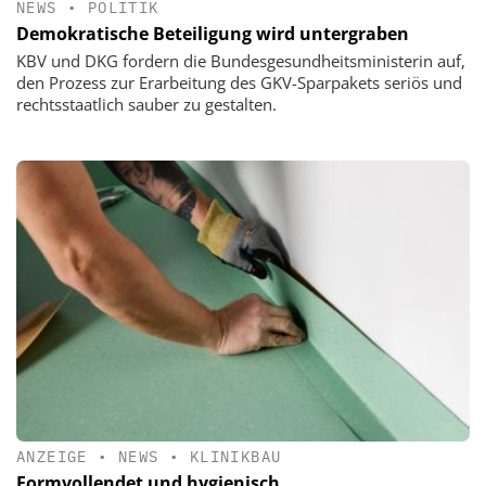
NEWS
•
POLITIK
Demokratische Beteiligung wird untergraben
KBV und DKG fordern die Bundesgesundheitsministerin auf,
den Prozess zur Erarbeitung des GKV-Sparpakets seriös und
rechtsstaatlich sauber zu gestalten.
ANZEIGE
•
NEWS
•
KLINIKBAU
Formvollendet und hygienisch