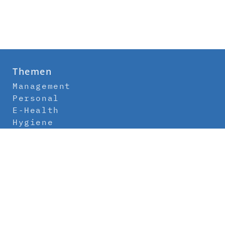
Themen
Management
Personal
E-Health
Hygiene
Labor
Medizintechnik
Klinikbau
Newsletter