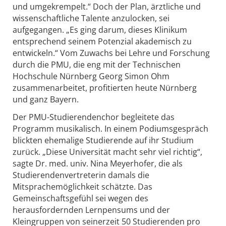
und umgekrempelt.“ Doch der Plan, ärztliche und
wissenschaftliche Talente anzulocken, sei
aufgegangen. „Es ging darum, dieses Klinikum
entsprechend seinem Potenzial akademisch zu
entwickeln.“ Vom Zuwachs bei Lehre und Forschung
durch die PMU, die eng mit der Technischen
Hochschule Nürnberg Georg Simon Ohm
zusammenarbeitet, profitierten heute Nürnberg
und ganz Bayern.
Der PMU-Studierendenchor begleitete das
Programm musikalisch. In einem Podiumsgespräch
blickten ehemalige Studierende auf ihr Studium
zurück. „Diese Universität macht sehr viel richtig“,
sagte Dr. med. univ. Nina Meyerhofer, die als
Studierendenvertreterin damals die
Mitsprachemöglichkeit schätzte. Das
Gemeinschaftsgefühl sei wegen des
herausfordernden Lernpensums und der
Kleingruppen von seinerzeit 50 Studierenden pro