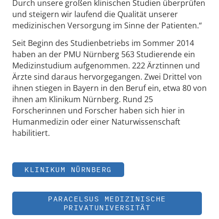
Durch unsere großen klinischen Studien überprüfen
und steigern wir laufend die Qualität unserer
medizinischen Versorgung im Sinne der Patienten.“
Seit Beginn des Studienbetriebs im Sommer 2014
haben an der PMU Nürnberg 563 Studierende ein
Medizinstudium aufgenommen. 222 Ärztinnen und
Ärzte sind daraus hervorgegangen. Zwei Drittel von
ihnen stiegen in Bayern in den Beruf ein, etwa 80 von
ihnen am Klinikum Nürnberg. Rund 25
Forscherinnen und Forscher haben sich hier in
Humanmedizin oder einer Naturwissenschaft
habilitiert.
KLINIKUM NÜRNBERG
PARACELSUS MEDIZINISCHE
PRIVATUNIVERSITÄT