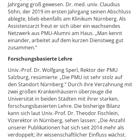
Jahrgang groß gewesen. Dr. med. univ. Claudius
Söhn, der 2019 im ersten Jahrgang seinen Abschluss
ablegte, blieb ebenfalls am Klinikum Nürnberg. Als
Assistenzarzt freut er sich über ein wachsendes
Netzwerk aus PMU-Alumni am Haus. „Man kennt
einander, arbeitet auf dem kurzen Dienstweg gut
zusammen.“
Forschungsbasierte Lehre
Univ.-Prof. Dr. Wolfgang Sperl, Rektor der PMU
Salzburg, resümierte: „Die PMU ist sehr stolz auf
den Standort Nürnberg.“ Durch ihre Verzahnung mit
zwei großen Krankenhäusern überzeuge die
Universität in beiden Städten mit ihrer starken,
forschungsbasierten Lehre. Die bisherige Bilanz
kann sich laut Univ.-Prof. Dr. Theodor Fischlein,
Vizerektor in Nürnberg, sehen lassen: „Die Anzahl
unserer Publikationen hat sich seit 2014 mehr als
verdoppelt; ihr wissenschaftlicher Einfluss wächst.