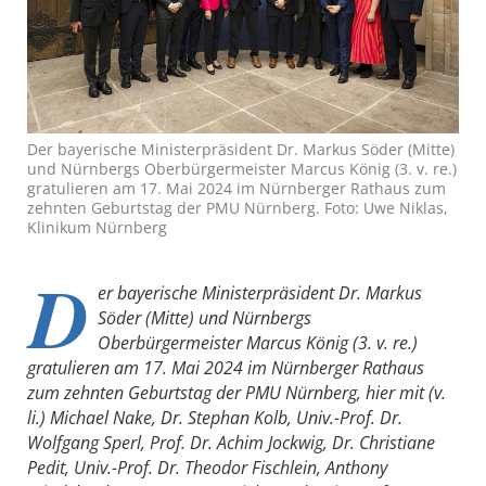
Der bayerische Ministerpräsident Dr. Markus Söder (Mitte)
und Nürnbergs Oberbürgermeister Marcus König (3. v. re.)
gratulieren am 17. Mai 2024 im Nürnberger Rathaus zum
zehnten Geburtstag der PMU Nürnberg. Foto: Uwe Niklas,
Klinikum Nürnberg
D
er bayerische Ministerpräsident Dr. Markus
Söder (Mitte) und Nürnbergs
Oberbürgermeister Marcus König (3. v. re.)
gratulieren am 17. Mai 2024 im Nürnberger Rathaus
zum zehnten Geburtstag der PMU Nürnberg, hier mit (v.
li.) Michael Nake, Dr. Stephan Kolb, Univ.-Prof. Dr.
Wolfgang Sperl, Prof. Dr. Achim Jockwig, Dr. Christiane
Pedit, Univ.-Prof. Dr. Theodor Fischlein, Anthony