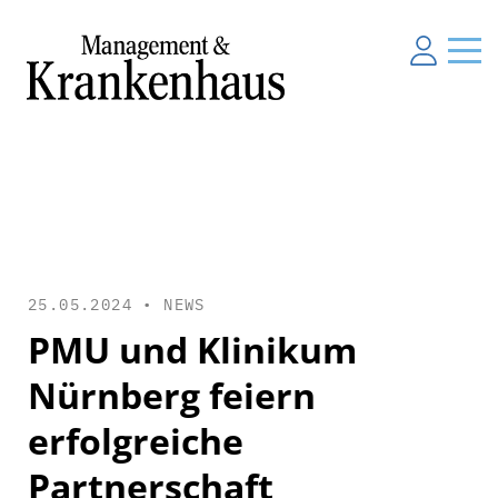
25.05.2024 •
NEWS
PMU und Klinikum
Nürnberg feiern
erfolgreiche
Partnerschaft