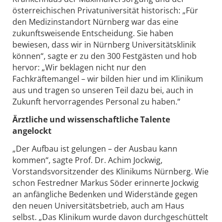
österreichischen Privatuniversität historisch: „Für
den Medizinstandort Nürnberg war das eine
zukunftsweisende Entscheidung. Sie haben
bewiesen, dass wir in Nürnberg Universitätsklinik
können“, sagte er zu den 300 Festgästen und hob
hervor: „Wir beklagen nicht nur den
Fachkräftemangel – wir bilden hier und im Klinikum
aus und tragen so unseren Teil dazu bei, auch in
Zukunft hervorragendes Personal zu haben.“
Ärztliche und wissenschaftliche Talente
angelockt
„Der Aufbau ist gelungen – der Ausbau kann
kommen“, sagte Prof. Dr. Achim Jockwig,
Vorstandsvorsitzender des Klinikums Nürnberg. Wie
schon Festredner Markus Söder erinnerte Jockwig
an anfängliche Bedenken und Widerstände gegen
den neuen Universitätsbetrieb, auch am Haus
selbst. „Das Klinikum wurde davon durchgeschüttelt