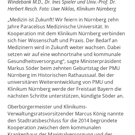
Windebank M.D., Dr. Ines Spieler und Univ.-Prof. Dr.
Herbert Resch. Foto: Uwe Niklas, Klinikum Nürnberg
„Medizin ist Zukunft! Wir feiern in Nürnberg zehn
Jahre Paracelsus Medizinische Universität. In
Kooperation mit dem Klinikum Nürnberg verbinden
sich hier Wissenschaft und Praxis. Der Bedarf an
Medizinern wird in Zukunft weiter wachsen. Dabei
setzen wir auf eine wohnortnahe und kommunale
Gesundheitsversorgung“, sagte Ministerpräsident
Markus Söder beim zehnten Geburtstag der PMU
Nürnberg im Historischen Rathaussaal. Bei der
universitären Weiterentwicklung von PMU und
Klinikum Nürnberg werde der Freistaat Bayern die
nächsten Schritte unterstützen, kündigte Söder an.
Oberbürgermeister und Klinikums-
Verwaltungsratsvorsitzender Marcus König nannte
den Stadtratsbeschluss für die 2014 begründete
Kooperation zwischen dem kommunalen
Krankenhaus der Maximalversorgung und der