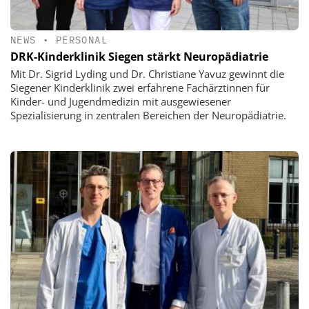
NEWS
•
PERSONAL
DRK-Kinderklinik Siegen stärkt Neuropädiatrie
Mit Dr. Sigrid Lyding und Dr. Christiane Yavuz gewinnt die
Siegener Kinderklinik zwei erfahrene Fachärztinnen für
Kinder- und Jugendmedizin mit ausgewiesener
Spezialisierung in zentralen Bereichen der Neuropädiatrie.