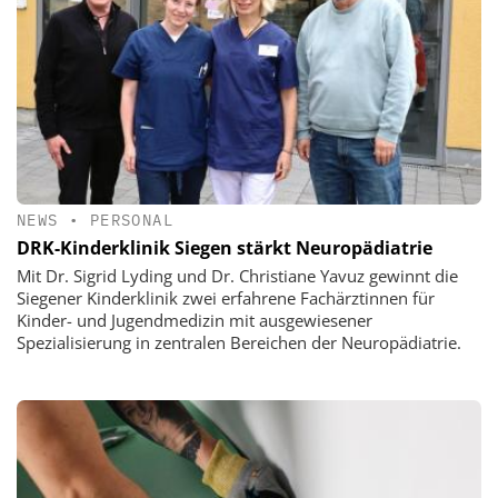
NEWS
•
PERSONAL
DRK-Kinderklinik Siegen stärkt Neuropädiatrie
Mit Dr. Sigrid Lyding und Dr. Christiane Yavuz gewinnt die
Siegener Kinderklinik zwei erfahrene Fachärztinnen für
Kinder- und Jugendmedizin mit ausgewiesener
Spezialisierung in zentralen Bereichen der Neuropädiatrie.