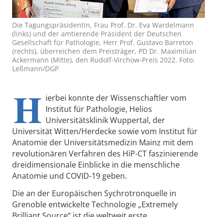
Die Tagungspräsidentin, Frau Prof. Dr. Eva Wardelmann
(links) und der amtierende Präsident der Deutschen
Gesellschaft für Pathologie, Herr Prof. Gustavo Barreton
(rechts), überreichen dem Preisträger, PD Dr. Maximilian
Ackermann (Mitte), den Rudolf-Virchow-Preis 2022. Foto:
Leßmann/DGP
H
ierbei konnte der Wissenschaftler vom
Institut für Pathologie, Helios
Universitätsklinik Wuppertal, der
Universität Witten/Herdecke sowie vom Institut für
Anatomie der Universitätsmedizin Mainz mit dem
revolutionären Verfahren des HiP-CT faszinierende
dreidimensionale Einblicke in die menschliche
Anatomie und COVID-19 geben.
Die an der Europäischen Sychrotronquelle in
Grenoble entwickelte Technologie „Extremely
Brilliant Source“ ist die weltweit erste