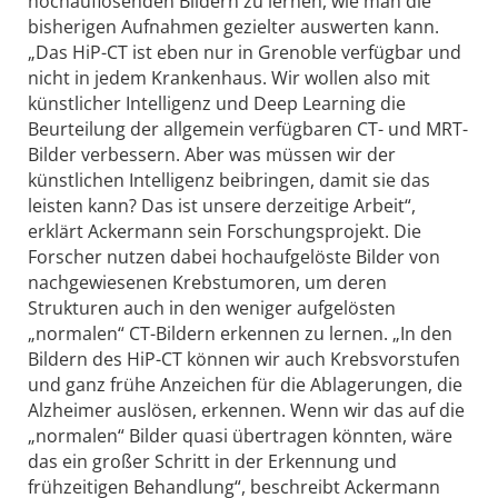
hochauflösenden Bildern zu lernen, wie man die
bisherigen Aufnahmen gezielter auswerten kann.
„Das HiP-CT ist eben nur in Grenoble verfügbar und
nicht in jedem Krankenhaus. Wir wollen also mit
künstlicher Intelligenz und Deep Learning die
Beurteilung der allgemein verfügbaren CT- und MRT-
Bilder verbessern. Aber was müssen wir der
künstlichen Intelligenz beibringen, damit sie das
leisten kann? Das ist unsere derzeitige Arbeit“,
erklärt Ackermann sein Forschungsprojekt. Die
Forscher nutzen dabei hochaufgelöste Bilder von
nachgewiesenen Krebstumoren, um deren
Strukturen auch in den weniger aufgelösten
„normalen“ CT-Bildern erkennen zu lernen. „In den
Bildern des HiP-CT können wir auch Krebsvorstufen
und ganz frühe Anzeichen für die Ablagerungen, die
Alzheimer auslösen, erkennen. Wenn wir das auf die
„normalen“ Bilder quasi übertragen könnten, wäre
das ein großer Schritt in der Erkennung und
frühzeitigen Behandlung“, beschreibt Ackermann