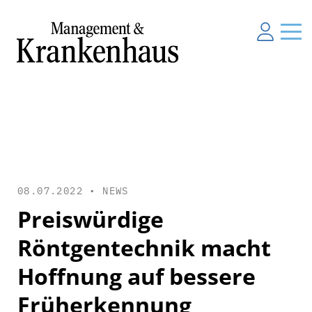
08.07.2022 •
NEWS
Preiswürdige
Röntgentechnik macht
Hoffnung auf bessere
Früherkennung