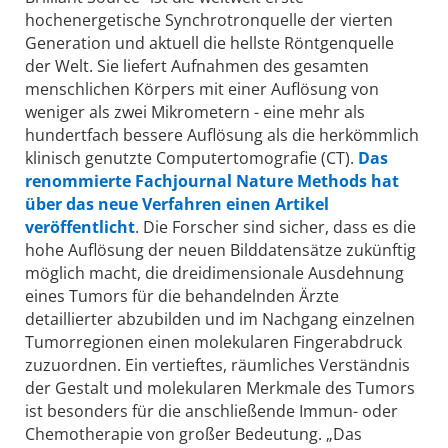
hochenergetische Synchrotronquelle der vierten
Generation und aktuell die hellste Röntgenquelle
der Welt. Sie liefert Aufnahmen des gesamten
menschlichen Körpers mit einer Auflösung von
weniger als zwei Mikrometern - eine mehr als
hundertfach bessere Auflösung als die herkömmlich
klinisch genutzte Computertomografie (CT).
Das
renommierte Fachjournal Nature Methods hat
über das neue Verfahren einen Artikel
veröffentlicht
. Die Forscher sind sicher, dass es die
hohe Auflösung der neuen Bilddatensätze zukünftig
möglich macht, die dreidimensionale Ausdehnung
eines Tumors für die behandelnden Ärzte
detaillierter abzubilden und im Nachgang einzelnen
Tumorregionen einen molekularen Fingerabdruck
zuzuordnen. Ein vertieftes, räumliches Verständnis
der Gestalt und molekularen Merkmale des Tumors
ist besonders für die anschließende Immun- oder
Chemotherapie von großer Bedeutung. „Das