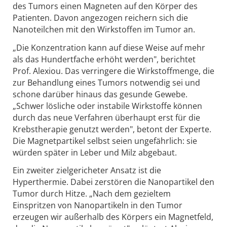
des Tumors einen Magneten auf den Körper des
Patienten. Davon angezogen reichern sich die
Nanoteilchen mit den Wirkstoffen im Tumor an.
„Die Konzentration kann auf diese Weise auf mehr
als das Hundertfache erhöht werden", berichtet
Prof. Alexiou. Das verringere die Wirkstoffmenge, die
zur Behandlung eines Tumors notwendig sei und
schone darüber hinaus das gesunde Gewebe.
„Schwer lösliche oder instabile Wirkstoffe können
durch das neue Verfahren überhaupt erst für die
Krebstherapie genutzt werden", betont der Experte.
Die Magnetpartikel selbst seien ungefährlich: sie
würden später in Leber und Milz abgebaut.
Ein zweiter zielgericheter Ansatz ist die
Hyperthermie. Dabei zerstören die Nanopartikel den
Tumor durch Hitze. „Nach dem gezieltem
Einspritzen von Nanopartikeln in den Tumor
erzeugen wir außerhalb des Körpers ein Magnetfeld,