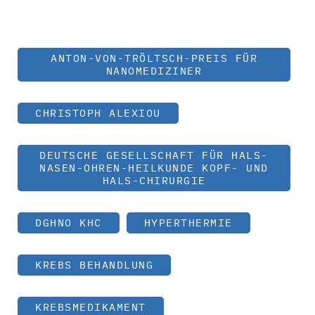
ANTON-VON-TRÖLTSCH-PREIS FÜR
NANOMEDIZINER
CHRISTOPH ALEXIOU
DEUTSCHE GESELLSCHAFT FÜR HALS-
NASEN-OHREN-HEILKUNDE KOPF- UND
HALS-CHIRURGIE
DGHNO KHC
HYPERTHERMIE
KREBS BEHANDLUNG
KREBSMEDIKAMENT