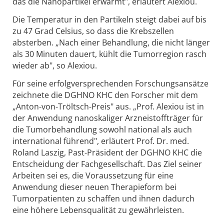
das die Nanopartikel erwärmt", erläutert Alexiou.
Die Temperatur in den Partikeln steigt dabei auf bis
zu 47 Grad Celsius, so dass die Krebszellen
absterben. „Nach einer Behandlung, die nicht länger
als 30 Minuten dauert, kühlt die Tumorregion rasch
wieder ab", so Alexiou.
Für seine erfolgversprechenden Forschungsansätze
zeichnete die DGHNO KHC den Forscher mit dem
„Anton-von-Tröltsch-Preis" aus. „Prof. Alexiou ist in
der Anwendung nanoskaliger Arzneistoffträger für
die Tumorbehandlung sowohl national als auch
international führend", erläutert Prof. Dr. med.
Roland Laszig, Past-Präsident der DGHNO KHC die
Entscheidung der Fachgesellschaft. Das Ziel seiner
Arbeiten sei es, die Voraussetzung für eine
Anwendung dieser neuen Therapieform bei
Tumorpatienten zu schaffen und ihnen dadurch
eine höhere Lebensqualität zu gewährleisten.