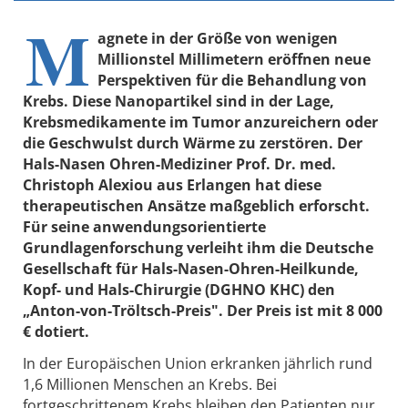
M
agnete in der Größe von wenigen
Millionstel Millimetern eröffnen neue
Perspektiven für die Behandlung von
Krebs. Diese Nanopartikel sind in der Lage,
Krebsmedikamente im Tumor anzureichern oder
die Geschwulst durch Wärme zu zerstören. Der
Hals-Nasen Ohren-Mediziner Prof. Dr. med.
Christoph Alexiou aus Erlangen hat diese
therapeutischen Ansätze maßgeblich erforscht.
Für seine anwendungsorientierte
Grundlagenforschung verleiht ihm die Deutsche
Gesellschaft für Hals-Nasen-Ohren-Heilkunde,
Kopf- und Hals-Chirurgie (DGHNO KHC) den
„Anton-von-Tröltsch-Preis". Der Preis ist mit 8 000
€ dotiert.
In der Europäischen Union erkranken jährlich rund
1,6 Millionen Menschen an Krebs. Bei
fortgeschrittenem Krebs bleiben den Patienten nur