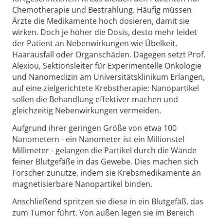
Chemotherapie und Bestrahlung. Häufig müssen
Ärzte die Medikamente hoch dosieren, damit sie
wirken. Doch je höher die Dosis, desto mehr leidet
der Patient an Nebenwirkungen wie Übelkeit,
Haarausfall oder Organschäden. Dagegen setzt Prof.
Alexiou, Sektionsleiter für Experimentelle Onkologie
und Nanomedizin am Universitätsklinikum Erlangen,
auf eine zielgerichtete Krebstherapie: Nanopartikel
sollen die Behandlung effektiver machen und
gleichzeitig Nebenwirkungen vermeiden.
Aufgrund ihrer geringen Größe von etwa 100
Nanometern - ein Nanometer ist ein Millionstel
Millimeter - gelangen die Partikel durch die Wände
feiner Blutgefäße in das Gewebe. Dies machen sich
Forscher zunutze, indem sie Krebsmedikamente an
magnetisierbare Nanopartikel binden.
Anschließend spritzen sie diese in ein Blutgefäß, das
zum Tumor führt. Von außen legen sie im Bereich