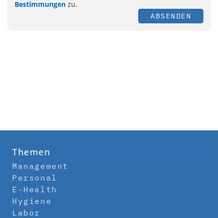
Bestimmungen
zu.
ABSENDEN
Themen
Management
Personal
E-Health
Hygiene
Labor