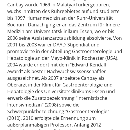
Canbay wurde 1969 in Malatya/Türkei geboren,
wuchs inmitten des Ruhrgebietes auf und studierte
bis 1997 Humanmedizin an der Ruhr-Universität
Bochum. Danach ging er an das Zentrum für Innere
Medizin am Universitätsklinikum Essen, wo er bis
2006 seine Assistenzarztausbildung absolvierte. Von
2001 bis 2003 war er DAAD-Stipendiat und
promovierte in der Abteilung Gastroenterologie und
Hepatologie an der Mayo-Klinik in Rochester (USA).
2004 wurde er dort mit dem "Edward-Kendall-
Award" als bester Nachwuchswissenschaftler
ausgezeichnet. Ab 2007 arbeitete Canbay als
Oberarzt in der Klinik für Gastroenterologie und
Hepatologie des Universitätsklinikums Essen und
erwarb die Zusatzbezeichnung "Internistische
Intensivmedizin" (2008) sowie die
Schwerpunktbezeichnung "Gastroenterologie"
(2010). 2010 erfolgte die Ernennung zum
außerplanmäßigen Professor. Anfang 2012