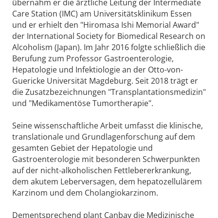
übernahm er die ärztliche Leitung der Intermediate
Care Station (IMC) am Universitätsklinikum Essen
und er erhielt den "Hiromasa Ishi Memorial Award"
der International Society for Biomedical Research on
Alcoholism (Japan). Im Jahr 2016 folgte schließlich die
Berufung zum Professor Gastroenterologie,
Hepatologie und Infektiologie an der Otto-von-
Guericke Universität Magdeburg. Seit 2018 trägt er
die Zusatzbezeichnungen "Transplantationsmedizin"
und "Medikamentöse Tumortherapie".
Seine wissenschaftliche Arbeit umfasst die klinische,
translationale und Grundlagenforschung auf dem
gesamten Gebiet der Hepatologie und
Gastroenterologie mit besonderen Schwerpunkten
auf der nicht-alkoholischen Fettlebererkrankung,
dem akutem Leberversagen, dem hepatozellulärem
Karzinom und dem Cholangiokarzinom.
Dementsprechend plant Canbay die Medizinische