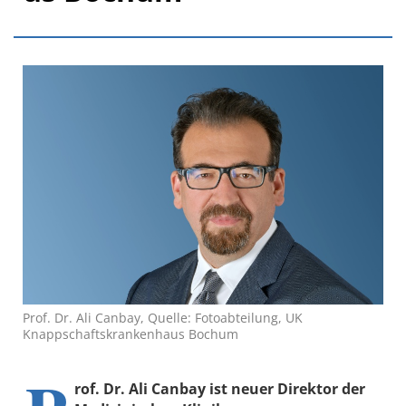
Prof. Dr. Ali Canbay, Quelle: Fotoabteilung, UK
Knappschaftskrankenhaus Bochum
rof. Dr. Ali Canbay ist neuer Direktor der