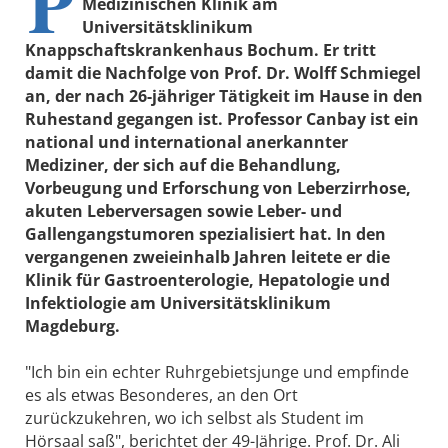
P
Medizinischen Klinik am
Universitätsklinikum
Knappschaftskrankenhaus Bochum. Er tritt
damit die Nachfolge von Prof. Dr. Wolff Schmiegel
an, der nach 26-jähriger Tätigkeit im Hause in den
Ruhestand gegangen ist. Professor Canbay ist ein
national und international anerkannter
Mediziner, der sich auf die Behandlung,
Vorbeugung und Erforschung von Leberzirrhose,
akuten Leberversagen sowie Leber- und
Gallengangstumoren spezialisiert hat. In den
vergangenen zweieinhalb Jahren leitete er die
Klinik für Gastroenterologie, Hepatologie und
Infektiologie am Universitätsklinikum
Magdeburg.
"Ich bin ein echter Ruhrgebietsjunge und empfinde
es als etwas Besonderes, an den Ort
zurückzukehren, wo ich selbst als Student im
Hörsaal saß", berichtet der 49-Jährige. Prof. Dr. Ali