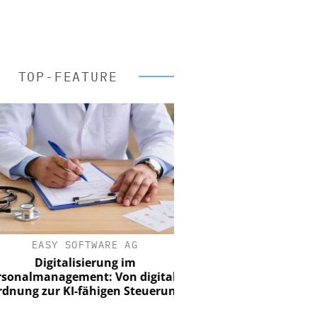
TOP-FEATURE
EASY SOFTWARE AG
Digitalisierung im
nalmanagement: Von digitaler
ung zur KI-fähigen Steuerung