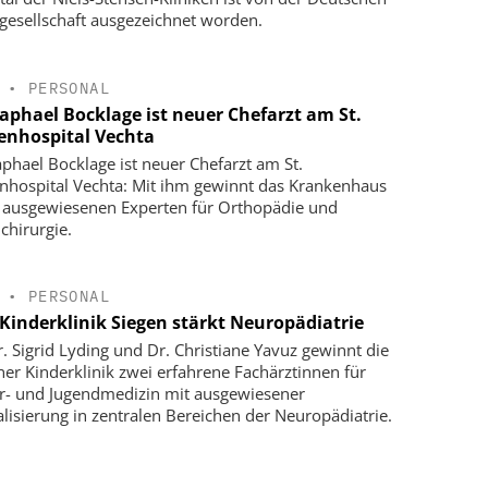
gesellschaft ausgezeichnet worden.
•
PERSONAL
Raphael Bocklage ist neuer Chefarzt am St.
enhospital Vechta
aphael Bocklage ist neuer Chefarzt am St.
nhospital Vechta: Mit ihm gewinnt das Krankenhaus
 ausgewiesenen Experten für Orthopädie und
chirurgie.
•
PERSONAL
Kinderklinik Siegen stärkt Neuropädiatrie
r. Sigrid Lyding und Dr. Christiane Yavuz gewinnt die
ner Kinderklinik zwei erfahrene Fachärztinnen für
r- und Jugendmedizin mit ausgewiesener
alisierung in zentralen Bereichen der Neuropädiatrie.