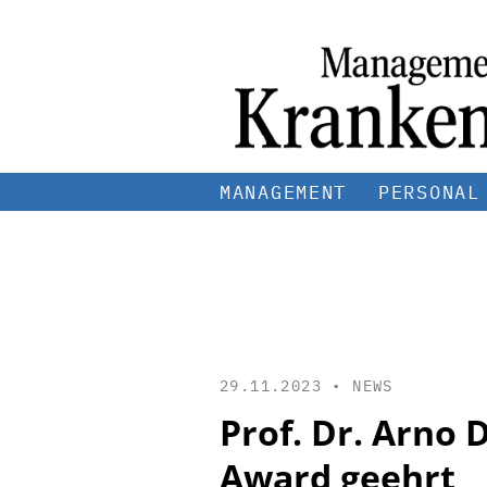
MANAGEMENT
PERSONAL
29.11.2023 •
NEWS
Prof. Dr. Arno
Award geehrt