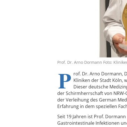
Prof. Dr. Arno Dormann Foto: Klinike
P
rof. Dr. Arno Dormann, Di
Kliniken der Stadt Köln
Dieser deutsche Medizinp
der Schirmherrschaft von NRW-Ge
der Verleihung des German Medi
Erfahrung in dem speziellen Fac
Seit 19 Jahren ist Prof. Dormann
Gastrointestinale Infektionen un