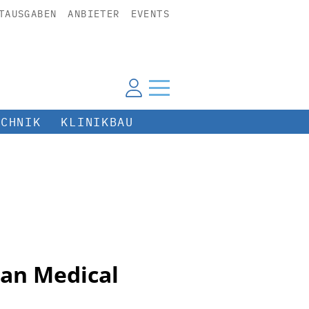
TAUSGABEN
ANBIETER
EVENTS
ECHNIK
KLINIKBAU
an Medical