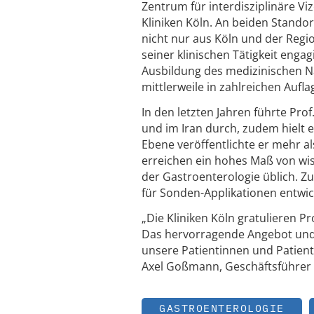
Zentrum für interdisziplinäre 
Kliniken Köln. An beiden Stando
nicht nur aus Köln und der Reg
seiner klinischen Tätigkeit eng
Ausbildung des medizinischen Na
mittlerweile in zahlreichen Auf
In den letzten Jahren führte Pr
und im Iran durch, zudem hielt 
Ebene veröffentlichte er mehr al
erreichen ein hohes Maß von wis
der Gastroenterologie üblich. Z
für Sonden-Applikationen entwick
„Die Kliniken Köln gratulieren 
Das hervorragende Angebot und d
unsere Patientinnen und Patiente
Axel Goßmann, Geschäftsführer d
GASTROENTEROLOGIE