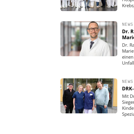
Krebs
NEWS
Dr. 
Mari
Dr. R
Marie
einen
Unfall
NEWS
DRK-
Mit D
Siege
Kinde
Spezi