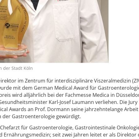
n der Stadt Köln
rektor im Zentrum für interdisziplinäre Viszeralmedizin (ZI
, wurde mit dem German Medical Award für Gastroenterologi
reis wird alljährlich bei der Fachmesse Medica in Düsseldo
sundheitsminister Karl-Josef Laumann verliehen. Die Jury 
cal Awards an Prof. Dormann seine jahrzehntelange Arbeit
h der Gastroenterologie gewürdigt.
 Chefarzt für Gastroenterologie, Gastrointestinale Onkologi
d Ernährungsmedizin; seit zwei Jahren leitet er als Direktor