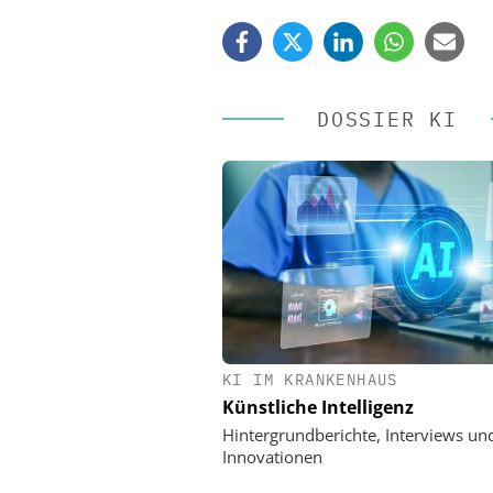
DOSSIER KI
KI IM KRANKENHAUS
EASY SOFTWARE
Künstliche Intelligenz
Digitalisierung 
Personalmanagement: Vo
Hintergrundberichte, Interviews un
Ordnung zur KI-fähigen
Innovationen