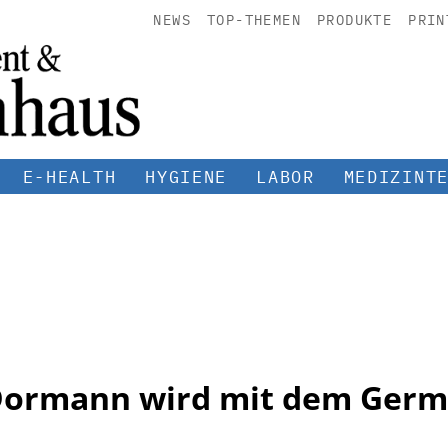
NEWS
TOP-THEMEN
PRODUKTE
PRIN
E-HEALTH
HYGIENE
LABOR
MEDIZINT
 Dormann wird mit dem Germ