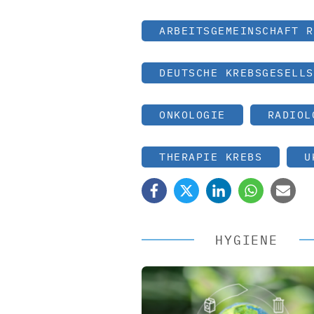
ARBEITSGEMEINSCHAFT R
DEUTSCHE KREBSGESELLS
ONKOLOGIE
RADIOL
THERAPIE KREBS
U
HYGIENE