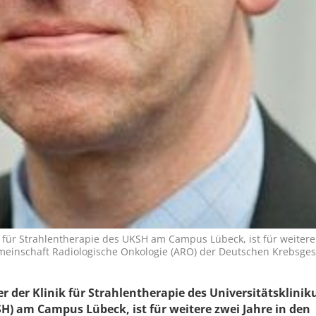
nik für Strahlentherapie des UKSH am Campus Lübeck, ist für weitere
meinschaft Radiologische Onkologie (ARO) der Deutschen Krebsges
ter der Klinik für Strahlentherapie des Universitätsklini
H) am Campus Lübeck, ist für weitere zwei Jahre in den