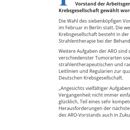
Vorstand der Arbeitsge
Krebsgesellschaft gewählt wor
Die Wahl des siebenköpfigen Vo
im Februar in Berlin statt. Die
Krebsgesellschaft besteht in de
Strahlentherapie bei der Behan
Weitere Aufgaben der ARO sind da
verschiedenster Tumorarten sow
strahlentherapeutischen und rad
Leitlinien und Regularien zur q
Deutschen Krebsgesellschaft.
„Angesichts vielfältiger Aufgaben
Vergangenheit nicht immer einfa
glücklich, Teil eines sehr kompe
Herausforderungen der nächsten 
des ARO-Vorstands auch in Zuk