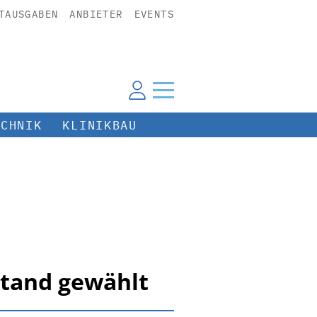
TAUSGABEN
ANBIETER
EVENTS
ECHNIK
KLINIKBAU
stand gewählt