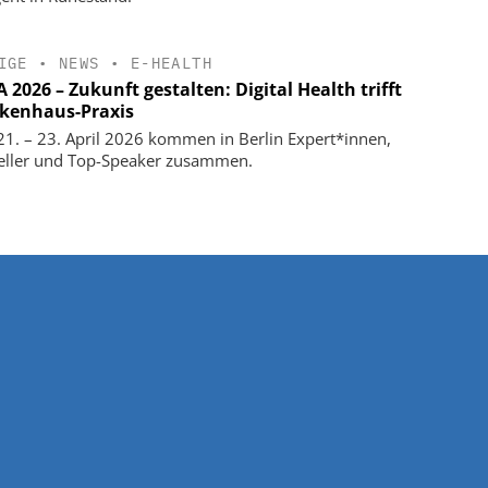
IGE
•
NEWS
•
E-HEALTH
2026 – Zukunft gestalten: Digital Health trifft
kenhaus-Praxis
1. – 23. April 2026 kommen in Berlin Expert*innen,
eller und Top-Speaker zusammen.