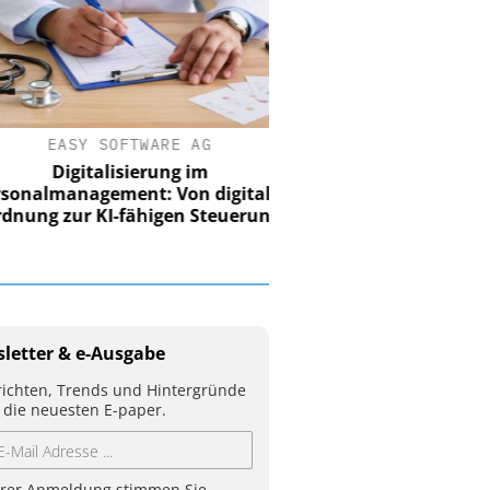
EASY SOFTWARE AG
Digitalisierung im
nalmanagement: Von digitaler
ung zur KI-fähigen Steuerung
letter & e-Ausgabe
ichten, Trends und Hintergründe
 die neuesten E-paper.
hrer Anmeldung stimmen Sie