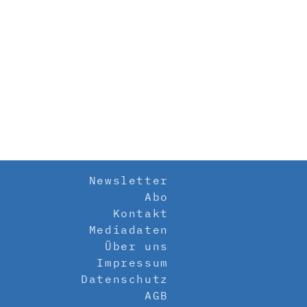
Newsletter
Abo
Kontakt
Mediadaten
Über uns
Impressum
Datenschutz
AGB