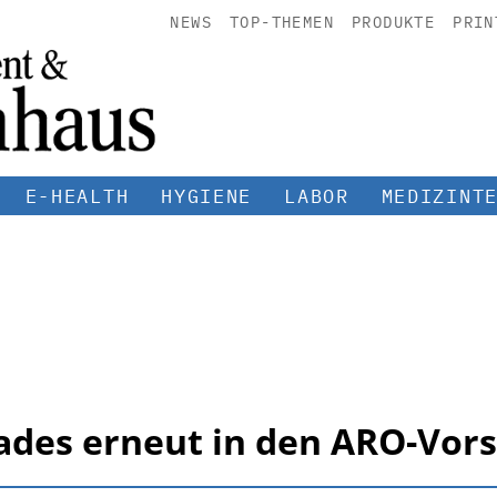
NEWS
TOP-THEMEN
PRODUKTE
PRIN
E-HEALTH
HYGIENE
LABOR
MEDIZINT
 Rades erneut in den ARO-Vor