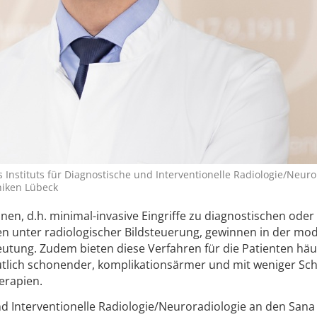
es Instituts für Diagnostische und Interventionelle Radiologie/Neuro
niken Lübeck
nen, d.h. minimal-invasive Eingriffe zu diagnostischen oder
n unter radiologischer Bildsteuerung, gewinnen in der mo
utung. Zudem bieten diese Verfahren für die Patienten häu
eutlich schonender, komplikationsärmer und mit weniger S
erapien.
nd Interventionelle Radiologie/Neuroradiologie an den Sana 