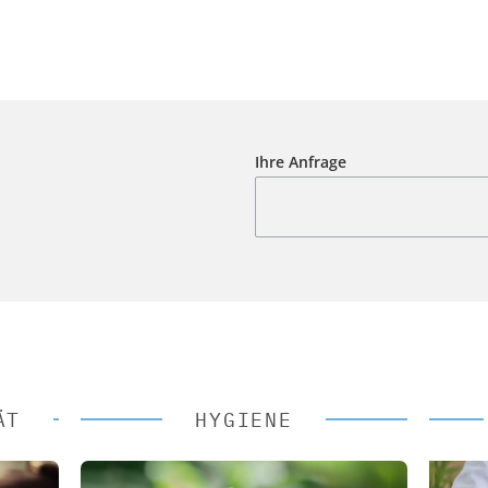
Ihre Anfrage
ÄT
HYGIENE