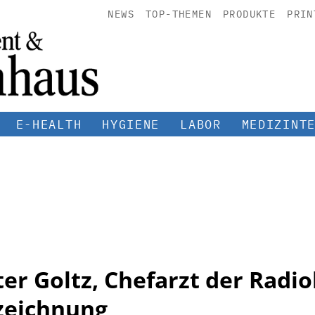
NEWS
TOP-THEMEN
PRODUKTE
PRIN
E-HEALTH
HYGIENE
LABOR
MEDIZINT
ter Goltz, Chefarzt der Radio
zeichnung