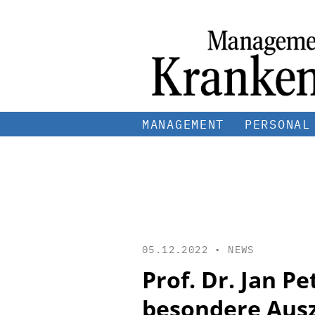
MANAGEMENT
PERSONAL
05.12.2022 •
NEWS
Prof. Dr. Jan Pe
besondere Aus