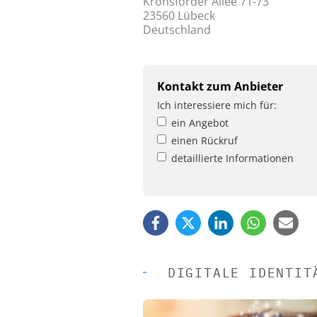
Kronsforder Allee 71-73
23560 Lübeck
Deutschland
Kontakt zum Anbieter
Ich interessiere mich für:
ein Angebot
einen Rückruf
detaillierte Informationen
DIGITALE IDENTIT