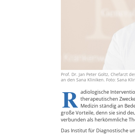
Prof. Dr. Jan Peter Goltz, Chefarzt d
an den Sana Kliniken. Foto: Sana Kli
R
adiologische Interventio
therapeutischen Zwecke
Medizin ständig an Bede
große Vorteile, denn sie sind d
verbunden als herkömmliche Th
Das Institut für Diagnostische u