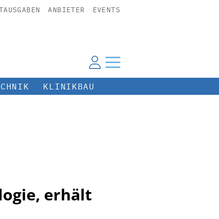
TAUSGABEN
ANBIETER
EVENTS
ECHNIK
KLINIKBAU
logie, erhält