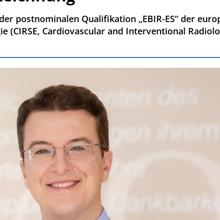
t der postnominalen Qualifikation „EBIR-ES“ der eur
gie (CIRSE, Cardiovascular and Interventional Radiolo