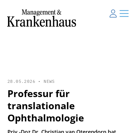
28.05.2026 •
NEWS
Professur für
translationale
Ophthalmologie
Priv.-Doz Dr. Christian van Oterendorp hat