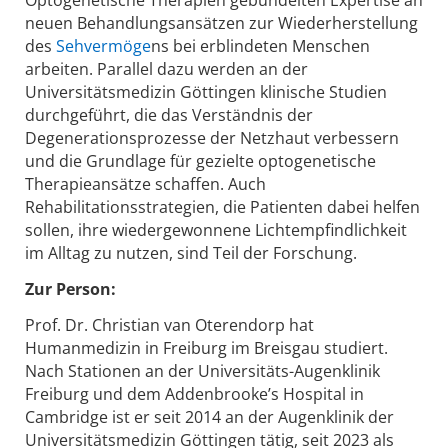
Optogenetische Therapien gebündelten Expertise an
neuen Behandlungsansätzen zur Wiederherstellung
des
Sehvermöge
ns bei erblindeten Menschen
arbeiten. Parallel dazu werden an der
Universitätsmedizin Göttingen klinische Studien
durchgeführt, die das Verständnis der
Degenerationsprozesse der Netzhaut verbessern
und die Grundlage für gezielte optogenetische
Therapieansätze schaffen. Auch
Rehabilitationsstrategien, die Patienten dabei helfen
sollen, ihre wiedergewonnene Lichtempfindlichkeit
im Alltag zu nutzen, sind Teil der Forschung.
Zur Person:
Prof. Dr. Christian van Oterendorp hat
Humanmedizin in Freiburg im Breisgau studiert.
Nach Stationen an der Universitäts-Augenklinik
Freiburg und dem Addenbrooke’s Hospital in
Cambridge ist er seit 2014 an der Augenklinik der
Universitätsmedizin Göttingen tätig, seit 2023 als