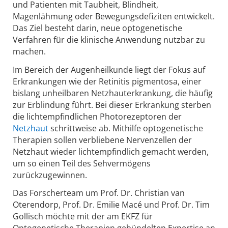
und Patienten mit Taubheit, Blindheit,
Magenlähmung oder Bewegungsdefiziten entwickelt.
Das Ziel besteht darin, neue optogenetische
Verfahren für die klinische Anwendung nutzbar zu
machen.
Im Bereich der Augenheilkunde liegt der Fokus auf
Erkrankungen wie der Retinitis pigmentosa, einer
bislang unheilbaren Netzhauterkrankung, die häufig
zur Erblindung führt. Bei dieser Erkrankung sterben
die lichtempfindlichen Photorezeptoren der
Netzhaut
schrittweise ab. Mithilfe optogenetische
Therapien sollen verbliebene Nervenzellen der
Netzhaut wieder lichtempfindlich gemacht werden,
um so einen Teil des Sehvermögens
zurückzugewinnen.
Das Forscherteam um Prof. Dr. Christian van
Oterendorp, Prof. Dr. Emilie Macé und Prof. Dr. Tim
Gollisch möchte mit der am EKFZ für