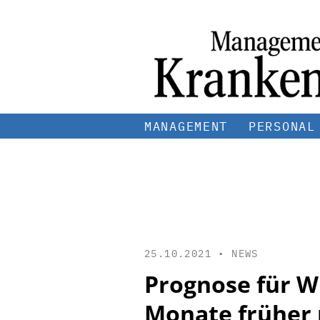
MANAGEMENT
PERSONAL
25.10.2021 •
NEWS
Prognose für W
Monate früher 