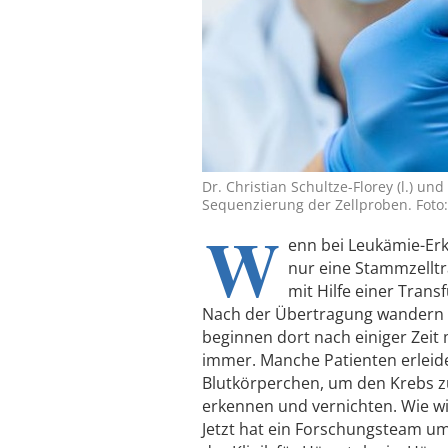
Dr. Christian Schultze-Florey (l.) un
Sequenzierung der Zellproben. Foto:
W
enn bei Leukämie-Erk
nur eine Stammzelltr
mit Hilfe einer Tran
Nach der Übertragung wandern 
beginnen dort nach einiger Zeit 
immer. Manche Patienten erleide
Blutkörperchen, um den Krebs 
erkennen und vernichten. Wie wir
Jetzt hat ein Forschungsteam um 