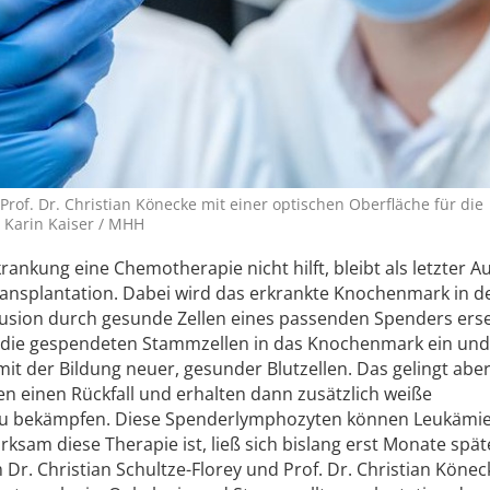
d Prof. Dr. Christian Könecke mit einer optischen Oberfläche für die
 Karin Kaiser / MHH
rankung eine Chemotherapie nicht hilft, bleibt als letzter 
ansplantation. Dabei wird das erkrankte Knochenmark in d
sfusion durch gesunde Zellen eines passenden Spenders erse
die gespendeten Stammzellen in das Knochenmark ein und
mit der Bildung neuer, gesunder Blutzellen. Das gelingt aber
n einen Rückfall und erhalten dann zusätzlich weiße
zu bekämpfen. Diese Spenderlymphozyten können Leukämie
ksam diese Therapie ist, ließ sich bislang erst Monate spät
Dr. Christian Schultze-Florey und Prof. Dr. Christian Köne