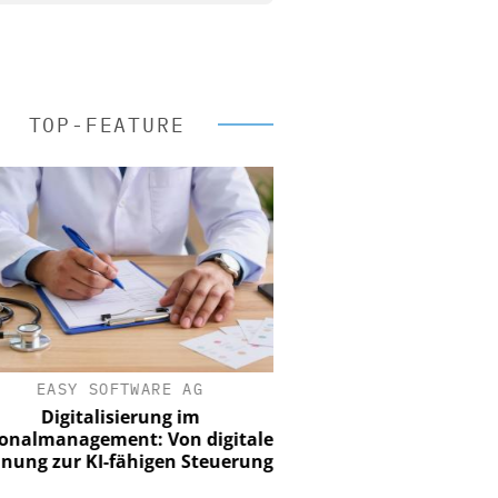
TOP-FEATURE
EASY SOFTWARE AG
Digitalisierung im
nalmanagement: Von digitaler
ung zur KI-fähigen Steuerung