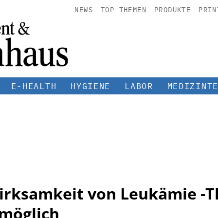
NEWS
TOP-THEMEN
PRODUKTE
PRIN
E-HEALTH
HYGIENE
LABOR
MEDIZINT
irksamkeit von Leukämie -Th
möglich