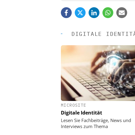
DIGITALE IDENTIT
MICROSITE
EASY SOFTWARE
Digitale Identität
Digitalisierung 
Personalmanagement: Vo
Lesen Sie Fachbeiträge, News und
Ordnung zur KI-fähigen
Interviews zum Thema