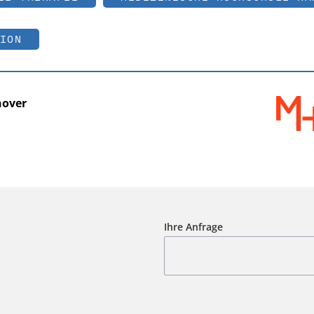
ION
nover
Ihre Anfrage