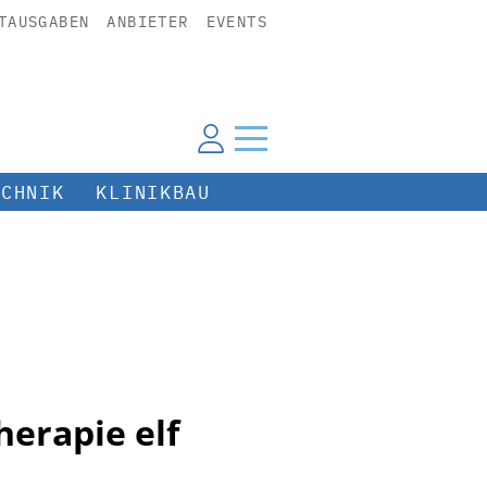
TAUSGABEN
ANBIETER
EVENTS
ECHNIK
KLINIKBAU
erapie elf