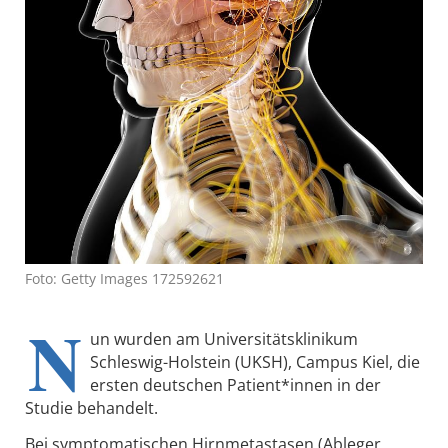
Foto: Getty Images 172592621
N
un wurden am Universitätsklinikum
Schleswig-Holstein (UKSH), Campus Kiel, die
ersten deutschen Patient*innen in der
Studie behandelt.
Bei symptomatischen Hirnmetastasen (Ableger