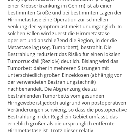
einer Krebserkrankung im Gehirn) ist ab einer
bestimmten Größe und bei bestimmten Lagen der
Hirnmetastase eine Operation zur schnellen
Senkung der Symptomlast meist unumgänglich. In
solchen Fällen wird zuerst die Hirnmetastase
operiert und anschließend die Region, in der die
Metastase lag (sog. Tumorbett), bestrahlt. Die
Bestrahlung reduziert das Risiko für einen lokalen
Tumorrückfall (Rezidiv) deutlich. Bislang wird das
Tumorbett daher in mehreren Sitzungen mit
unterschiedlich großen Einzeldosen (abhängig von
der verwendeten Bestrahlungstechnik)
nachbehandelt. Die Abgrenzung des zu
bestrahlenden Tumorbetts vom gesunden
Hirngewebe ist jedoch aufgrund von postoperativen
Veränderungen schwierig, so dass die postoperative
Bestrahlung in der Regel ein Gebiet umfasst, das
erheblich größer als die ursprünglich entfernte
Hirnmetastase ist. Trotz dieser relativ