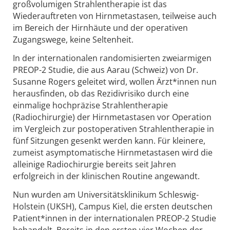
großvolumigen Strahlentherapie ist das
Wiederauftreten von Hirnmetastasen, teilweise auch
im Bereich der Hirnhäute und der operativen
Zugangswege, keine Seltenheit.
In der internationalen randomisierten zweiarmigen
PREOP-2 Studie, die aus Aarau (Schweiz) von Dr.
Susanne Rogers geleitet wird, wollen Ärzt*innen nun
herausfinden, ob das Rezidivrisiko durch eine
einmalige hochpräzise Strahlentherapie
(Radiochirurgie) der Hirnmetastasen vor Operation
im Vergleich zur postoperativen Strahlentherapie in
fünf Sitzungen gesenkt werden kann. Für kleinere,
zumeist asymptomatische Hirnmetastasen wird die
alleinige Radiochirurgie bereits seit Jahren
erfolgreich in der klinischen Routine angewandt.
Nun wurden am Universitätsklinikum Schleswig-
Holstein (UKSH), Campus Kiel, die ersten deutschen
Patient*innen in der internationalen PREOP-2 Studie
behandelt. Bereits in den ersten vier Wochen der