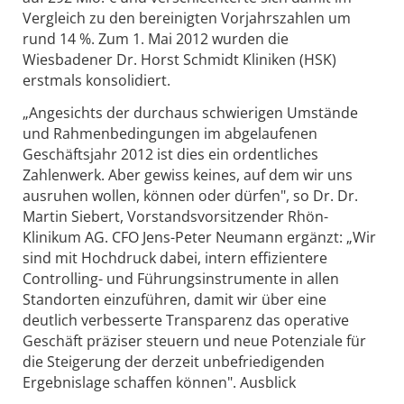
Vergleich zu den bereinigten Vorjahrszahlen um
rund 14 %. Zum 1. Mai 2012 wurden die
Wiesbadener Dr. Horst Schmidt Kliniken (HSK)
erstmals konsolidiert.
„Angesichts der durchaus schwierigen Umstände
und Rahmenbedingungen im abgelaufenen
Geschäftsjahr 2012 ist dies ein ordentliches
Zahlenwerk. Aber gewiss keines, auf dem wir uns
ausruhen wollen, können oder dürfen", so Dr. Dr.
Martin Siebert, Vorstandsvorsitzender Rhön-
Klinikum AG. CFO Jens-Peter Neumann ergänzt: „Wir
sind mit Hochdruck dabei, intern effizientere
Controlling- und Führungsinstrumente in allen
Standorten einzuführen, damit wir über eine
deutlich verbesserte Transparenz das operative
Geschäft präziser steuern und neue Potenziale für
die Steigerung der derzeit unbefriedigenden
Ergebnislage schaffen können". Ausblick