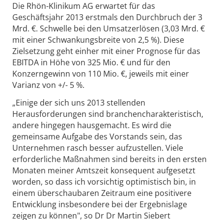
Die Rhön-Klinikum AG erwartet für das
Geschäftsjahr 2013 erstmals den Durchbruch der 3
Mrd. €. Schwelle bei den Umsatzerlösen (3,03 Mrd. €
mit einer Schwankungsbreite von 2,5 %). Diese
Zielsetzung geht einher mit einer Prognose für das
EBITDA in Höhe von 325 Mio. € und für den
Konzerngewinn von 110 Mio. €, jeweils mit einer
Varianz von +/- 5 %.
„Einige der sich uns 2013 stellenden
Herausforderungen sind branchencharakteristisch,
andere hingegen hausgemacht. Es wird die
gemeinsame Aufgabe des Vorstands sein, das
Unternehmen rasch besser aufzustellen. Viele
erforderliche Maßnahmen sind bereits in den ersten
Monaten meiner Amtszeit konsequent aufgesetzt
worden, so dass ich vorsichtig optimistisch bin, in
einem überschaubaren Zeitraum eine positivere
Entwicklung insbesondere bei der Ergebnislage
zeigen zu können", so Dr Dr Martin Siebert