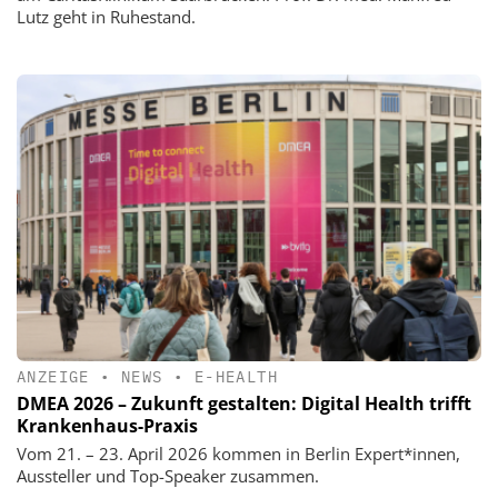
Lutz geht in Ruhestand.
ANZEIGE
•
NEWS
•
E-HEALTH
DMEA 2026 – Zukunft gestalten: Digital Health trifft
Krankenhaus-Praxis
Vom 21. – 23. April 2026 kommen in Berlin Expert*innen,
Aussteller und Top-Speaker zusammen.