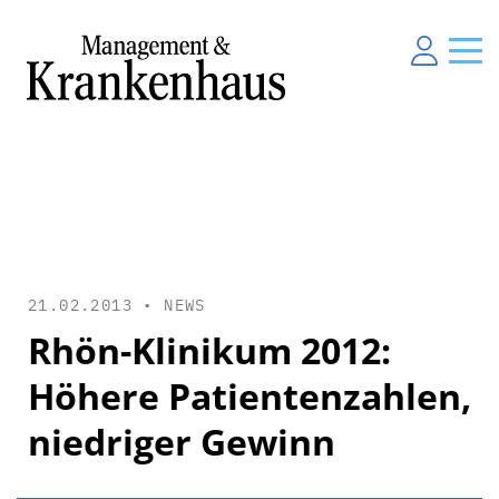
21.02.2013 •
NEWS
Rhön-Klinikum 2012:
Höhere Patientenzahlen,
niedriger Gewinn