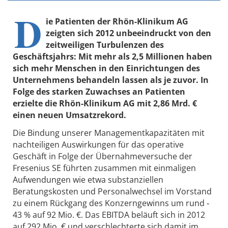
D
ie Patienten der Rhön-Klinikum AG
zeigten sich 2012 unbeeindruckt von den
zeitweiligen Turbulenzen des
Geschäftsjahrs: Mit mehr als 2,5 Millionen haben
sich mehr Menschen in den Einrichtungen des
Unternehmens behandeln lassen als je zuvor. In
Folge des starken Zuwachses an Patienten
erzielte die Rhön-Klinikum AG mit 2,86 Mrd. €
einen neuen Umsatzrekord.
Die Bindung unserer Managementkapazitäten mit
nachteiligen Auswirkungen für das operative
Geschäft in Folge der Übernahmeversuche der
Fresenius SE führten zusammen mit einmaligen
Aufwendungen wie etwa substanziellen
Beratungskosten und Personalwechsel im Vorstand
zu einem Rückgang des Konzerngewinns um rund ‐
43 % auf 92 Mio. €. Das EBITDA beläuft sich in 2012
auf 292 Mio. € und verschlechterte sich damit im