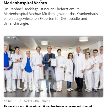
Marienhospital Vechta
Dr. Raphael Bocklage ist neuer Chefarzt am St.
Marienhospital Vechta: Mit ihm gewinnt das Krankenhaus
einen ausgewiesenen Experten für Orthopädie und
Unfallchirurgie.
NEWS
•
AUSZEICHNUNGEN
Franziskus-Hospital Harderberg ausgezeichnet