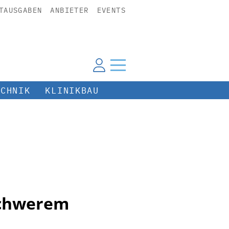
TAUSGABEN
ANBIETER
EVENTS
ECHNIK
KLINIKBAU
schwerem