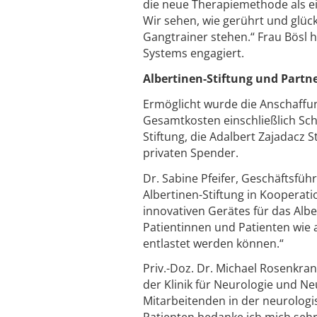
die neue Therapiemethode als e
Wir sehen, wie gerührt und glückl
Gangtrainer stehen.“ Frau Bösl h
Systems engagiert.
Albertinen-Stiftung und Part
Ermöglicht wurde die Anschaffu
Gesamtkosten einschließlich Sch
Stiftung, die Adalbert Zajadacz
privaten Spender.
Dr. Sabine Pfeifer, Geschäftsführ
Albertinen-Stiftung in Kooperati
innovativen Gerätes für das Alb
Patientinnen und Patienten wie
entlastet werden können.“
Priv.-Doz. Dr. Michael Rosenkra
der Klinik für Neurologie und N
Mitarbeitenden in der neurologi