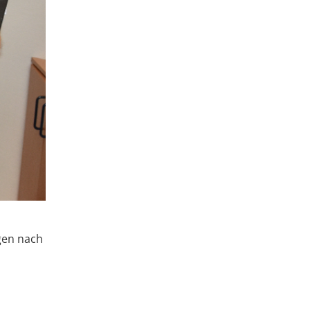
gen nach