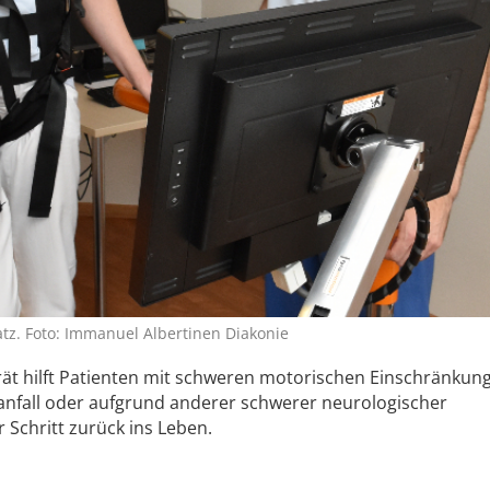
tz. Foto: Immanuel Albertinen Diakonie
rät hilft Patienten mit schweren motorischen Einschränkun
nfall oder aufgrund anderer schwerer neurologischer
r Schritt zurück ins Leben.