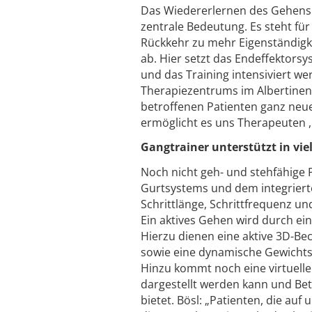
Das Wiedererlernen des Gehens 
zentrale Bedeutung. Es steht fü
Rückkehr zu mehr Eigenständigk
ab. Hier setzt das Endeffektorsys
und das Training intensiviert we
Therapiezentrums im Albertinen
betroffenen Patienten ganz neu
ermöglicht es uns Therapeuten , 
Gangtrainer unterstützt in viel
Noch nicht geh- und stehfähige P
Gurtsystems und dem integrierten
Schrittlänge, Schrittfrequenz un
Ein aktives Gehen wird durch ei
Hierzu dienen eine aktive 3D-Be
sowie eine dynamische Gewichts
Hinzu kommt noch eine virtuelle
dargestellt werden kann und Be
bietet. Bösl: „Patienten, die a