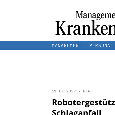
MANAGEMENT
PERSONAL
11.02.2022 •
NEWS
Robotergestütz
Schlaganfall