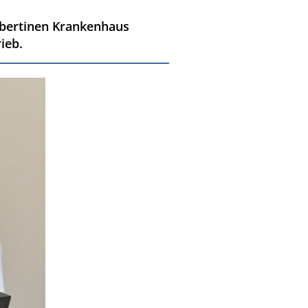
lbertinen Krankenhaus
ieb.