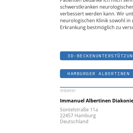
Patienten bedanke ich mich sehr 
schwerstkranken neurologischen
verbessert werden kann. Wir unt
neurologischen Klinik sowohl in 
Erkrankung bestmöglich zu vers
3D-BECKENUNTERSTÜTZUN
HAMBURGER ALBERTINEN 
Anbieter
Immanuel Albertinen Diakoni
Süntelstraße 11a
22457 Hamburg
Deutschland