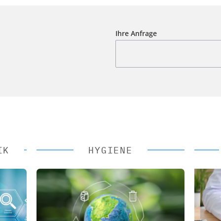
Ihre Anfrage
IK
HYGIENE