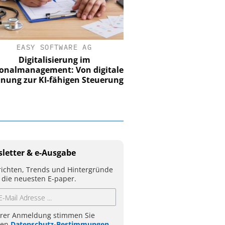
EASY SOFTWARE AG
Digitalisierung im
nalmanagement: Von digitaler
ung zur KI-fähigen Steuerung
letter & e-Ausgabe
ichten, Trends und Hintergründe
 die neuesten E-paper.
hrer Anmeldung stimmen Sie
ren
Datenschutz-Bestimmungen