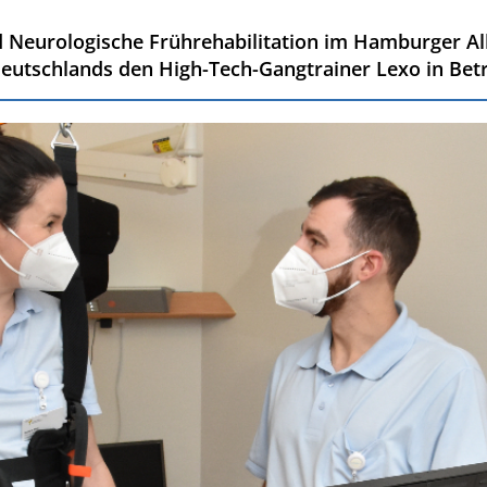
nd Neurologische Frührehabilitation im Hamburger A
deutschlands den High-Tech-Gangtrainer Lexo in Betr