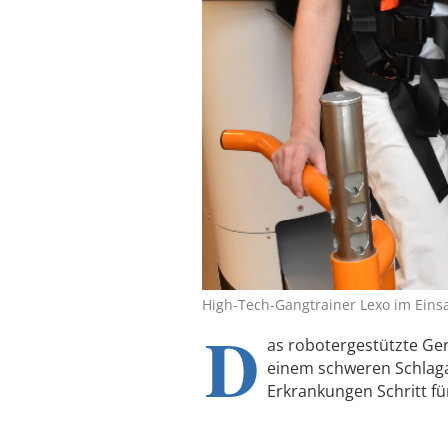
High-Tech-Gangtrainer Lexo im Einsa
D
as robotergestützte Ge
einem schweren Schlaga
Erkrankungen Schritt fü