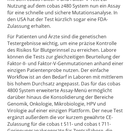
Nutzung auf dem cobas z480 System nun ein Assay
für eine schnelle und sichere Mutationsanalyse. In
den USA hat der Test kürzlich sogar eine FDA-
Zulassung erhalten.
Für Patienten und Ärzte sind die genetischen
Testergebnisse wichtig, um eine präzise Kontrolle
des Risikos für Blutgerinnsel zu erreichen. Labore
können die Tests zur gleichzeitigen Beurteilung der
Faktor-II- und Faktor-V-Genmutationen anhand einer
einzigen Patientenprobe nutzen. Der einfache
Workflow ist an den Bedarf in Laboren mit mittlerem
bis hohem Durchsatz angepasst. Das für das cobas
4800 System erweiterte Assay-Menü ermöglicht
darüber hinaus die Konsolidierung der Bereiche
Genomik, Onkologie, Mikrobiologie, HPV und
Virologie auf einer einzigen Plattform. Der neue Test
ergänzt außerdem die vor kurzem gewährte CE-
Zulassung für die cobas t 511- und cobas t 711-
Gerinnungsanalysegeräte für Zentrallabore, die