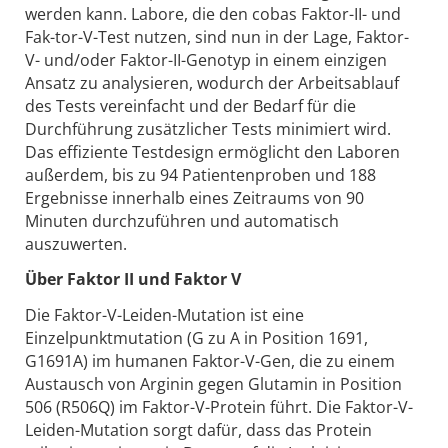
werden kann. Labore, die den cobas Faktor-II- und
Fak-tor-V-Test nutzen, sind nun in der Lage, Faktor-
V- und/oder Faktor-II-Genotyp in einem einzigen
Ansatz zu analysieren, wodurch der Arbeitsablauf
des Tests vereinfacht und der Bedarf für die
Durchführung zusätzlicher Tests minimiert wird.
Das effiziente Testdesign ermöglicht den Laboren
außerdem, bis zu 94 Patientenproben und 188
Ergebnisse innerhalb eines Zeitraums von 90
Minuten durchzuführen und automatisch
auszuwerten.
Über Faktor II und Faktor V
Die Faktor-V-Leiden-Mutation ist eine
Einzelpunktmutation (G zu A in Position 1691,
G1691A) im humanen Faktor-V-Gen, die zu einem
Austausch von Arginin gegen Glutamin in Position
506 (R506Q) im Faktor-V-Protein führt. Die Faktor-V-
Leiden-Mutation sorgt dafür, dass das Protein