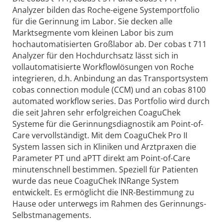
Analyzer bilden das Roche-eigene Systemportfolio
für die Gerinnung im Labor. Sie decken alle
Marktsegmente vom kleinen Labor bis zum
hochautomatisierten Großlabor ab. Der cobas t 711
Analyzer für den Hochdurchsatz lässt sich in
vollautomatisierte Workflowlösungen von Roche
integrieren, d.h. Anbindung an das Transportsystem
cobas connection module (CCM) und an cobas 8100
automated workflow series. Das Portfolio wird durch
die seit Jahren sehr erfolgreichen CoaguChek
Systeme für die Gerinnungsdiagnostik am Point-of-
Care vervollständigt. Mit dem CoaguChek Pro II
System lassen sich in Kliniken und Arztpraxen die
Parameter PT und aPTT direkt am Point-of-Care
minutenschnell bestimmen. Speziell für Patienten
wurde das neue CoaguChek INRange System
entwickelt. Es ermöglicht die INR-Bestimmung zu
Hause oder unterwegs im Rahmen des Gerinnungs-
Selbstmanagements.