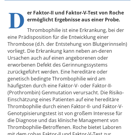
D
er Faktor-II und Faktor-V-Test von Roche
ermöglicht Ergebnisse aus einer Probe.
Thrombophilie ist eine Erkrankung, bei der
eine Prädisposition für die Entwicklung einer
Thrombose (d.h. der Entstehung von Blutgerinnseln)
vorliegt. Die Erkrankung kann neben an-deren
Ursachen auch auf einen angeborenen oder
erworbenen Defekt des Gerinnungssystems
zurückgeführt werden. Eine hereditäre oder
genetisch bedingte Thrombophilie wird am
häufigsten durch eine Faktor-V- oder Faktor-II-
(Prothrombin) Genmutation verursacht. Die Risiko-
Einschätzung eines Patienten auf eine hereditäre
Thrombophilie durch einen Faktor-II- und Faktor-V-
Genotypisierungstest ist von großem Interesse für
die Diagnose und das klinische Management von
Thrombophilie-Betroffenen. Roche bietet Laboren
mit dem cobas Faktor-II und Faktor-V-Test zur