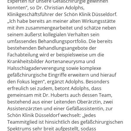
Experten für unsere Gefäßchirurgie gewinnen
konnten“, so Dr. Christian Adolphs,
Klinikgeschäftsführer der Schön Klinik Düsseldorf.
„Ich habe bereits an meiner alten Wirkungsstätte
mit ihm zusammengearbeitet und schätze neben
seinem äußerst kollegialen Verhalten sein
umfassendes Behandlungsportfolio. Die bereits
bestehenden Behandlungsangebote der
Fachabteilung wird er beispielsweise um die
Krankheitsbilder Aortenaneurysma und
Halsschlagaderverengung sowie komplexe
gefäßchirurgische Eingriffe erweitern und hierauf
den Fokus legen“, ergänzt Adolphs. Besonders
erfreulich sei zudem, betont Adolphs, dass
gemeinsam mit Dr. Huberts auch dessen Team,
bestehend aus einer Leitenden Oberärztin, zwei
Assistenzärzten und einer Gefäßassistentin, zur
Schön Klinik Düsseldorf wechselt: „Jedes
Teammitglied ist hinsichtlich des gefäßchirurgischen
Spektrums sehr breit aufgestellt, sodass