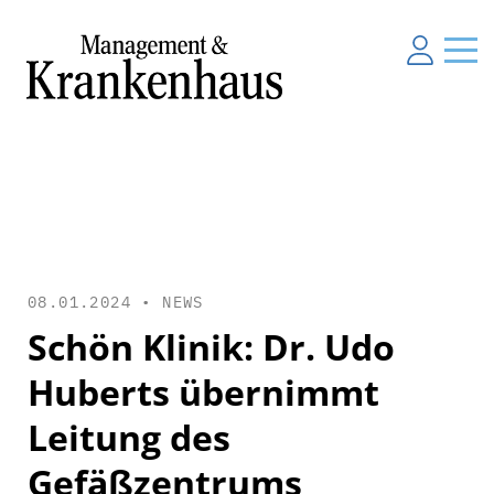
08.01.2024 •
NEWS
Schön Klinik: Dr. Udo
Huberts übernimmt
Leitung des
Gefäßzentrums