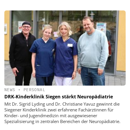
NEWS
•
PERSONAL
DRK-Kinderklinik Siegen stärkt Neuropädiatrie
Mit Dr. Sigrid Lyding und Dr. Christiane Yavuz gewinnt die
Siegener Kinderklinik zwei erfahrene Fachärztinnen für
Kinder- und Jugendmedizin mit ausgewiesener
Spezialisierung in zentralen Bereichen der Neuropädiatrie.