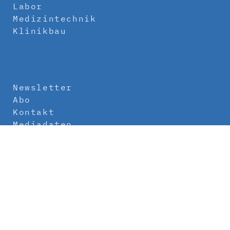
Labor
Medizintechnik
Klinikbau
Newsletter
Abo
Kontakt
Mediadaten
Über uns
Impressum
Datenschutz
AGB