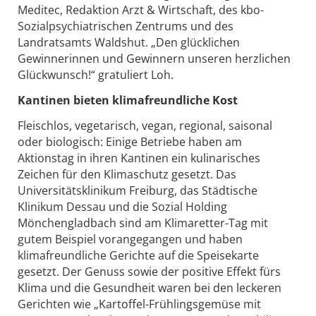
Meditec, Redaktion Arzt & Wirtschaft, des kbo-
Sozialpsychiatrischen Zentrums und des
Landratsamts Waldshut. „Den glücklichen
Gewinnerinnen und Gewinnern unseren herzlichen
Glückwunsch!“ gratuliert Loh.
Kantinen bieten klimafreundliche Kost
Fleischlos, vegetarisch, vegan, regional, saisonal
oder biologisch: Einige Betriebe haben am
Aktionstag in ihren Kantinen ein kulinarisches
Zeichen für den Klimaschutz gesetzt. Das
Universitätsklinikum Freiburg, das Städtische
Klinikum Dessau und die Sozial Holding
Mönchengladbach sind am Klimaretter-Tag mit
gutem Beispiel vorangegangen und haben
klimafreundliche Gerichte auf die Speisekarte
gesetzt. Der Genuss sowie der positive Effekt fürs
Klima und die Gesundheit waren bei den leckeren
Gerichten wie „Kartoffel-Frühlingsgemüse mit