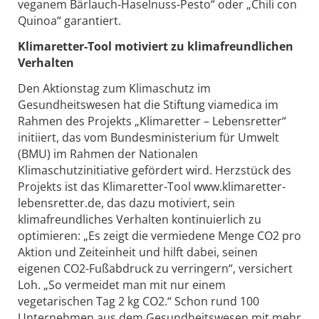
veganem Bärlauch-Haselnuss-Pesto“ oder „Chili con
Quinoa“ garantiert.
Klimaretter-Tool motiviert zu klimafreundlichen
Verhalten
Den Aktionstag zum Klimaschutz im
Gesundheitswesen hat die Stiftung viamedica im
Rahmen des Projekts „Klimaretter – Lebensretter“
initiiert, das vom Bundesministerium für Umwelt
(BMU) im Rahmen der Nationalen
Klimaschutzinitiative gefördert wird. Herzstück des
Projekts ist das Klimaretter-Tool www.klimaretter-
lebensretter.de, das dazu motiviert, sein
klimafreundliches Verhalten kontinuierlich zu
optimieren: „Es zeigt die vermiedene Menge CO2 pro
Aktion und Zeiteinheit und hilft dabei, seinen
eigenen CO2-Fußabdruck zu verringern“, versichert
Loh. „So vermeidet man mit nur einem
vegetarischen Tag 2 kg CO2.“ Schon rund 100
Unternehmen aus dem Gesundheitswesen mit mehr