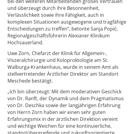
bei den weiteren Mitarbeitenden großes Vertrauen
und überzeugt durch ihre Besonnenheit,
Verlässlichkeit sowie ihre Fähigkeit, auch in
komplexen Situationen ausgewogene und tragfähige
Entscheidungen zu treffen“, betonte Sanja Popić,
Regionalgeschäftsführerin Alexianer Klinikum
Hochsauerland.
Uwe Zorn, Chefarzt der Klinik für Allgemein-,
Viszeralchirurgie und Koloproktologie am St.
Walburga-Krankenhaus, wurde in seinem Amt als
stellvertretender Ärztlicher Direktor am Standort
Meschede bestätigt.
„Ich bin überzeugt: Mit dem moderativen Geschick
von Dr. Ranft, der Dynamik und dem Pragmatismus
von Dr. Deschka sowie der langjährigen Erfahrung
von Herrn Zorn haben wir einen sehr guten
Erfahrungsmix in der ärztlichen Direktion vereint
und wichtige Weichen für eine kontinuierliche,
standortübergreifende und zukunftsorientierte