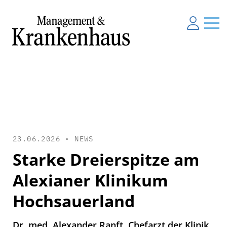
23.06.2026 •
NEWS
Starke Dreierspitze am
Alexianer Klinikum
Hochsauerland
Dr. med. Alexander Ranft, Chefarzt der Klinik