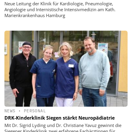
Neue Leitung der Klinik für Kardiologie, Pneumologie,
Angiologie und Internistische Intensivmedizin am Kath.
Marienkrankenhaus Hamburg
NEWS
•
PERSONAL
DRK-Kinderklinik Siegen stärkt Neuropädiatrie
Mit Dr. Sigrid Lyding und Dr. Christiane Yavuz gewinnt die
Siegener Kinderklinik zwei erfahrene Fachärztinnen für