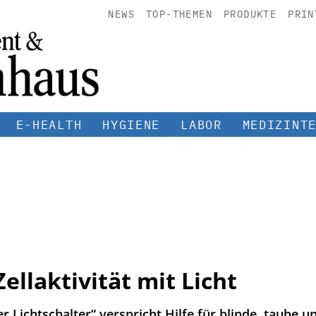
NEWS
TOP-THEMEN
PRODUKTE
PRIN
E-HEALTH
HYGIENE
LABOR
MEDIZINT
ellaktivität mit Licht
r Lichtschalter“ verspricht Hilfe für blinde, taube