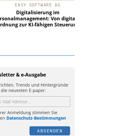
EASY SOFTWARE AG
Digitalisierung im
nalmanagement: Von digitaler
ung zur KI-fähigen Steuerung
letter & e-Ausgabe
ichten, Trends und Hintergründe
 die neuesten E-paper.
hrer Anmeldung stimmen Sie
ren
Datenschutz-Bestimmungen
ABSENDEN