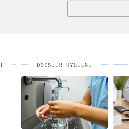
T
DOSSIER HYGIENE