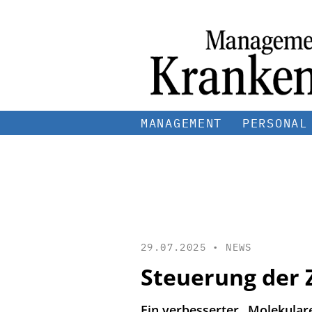
MANAGEMENT
PERSONAL
29.07.2025 •
NEWS
Steuerung der Z
Ein verbesserter „Molekulare