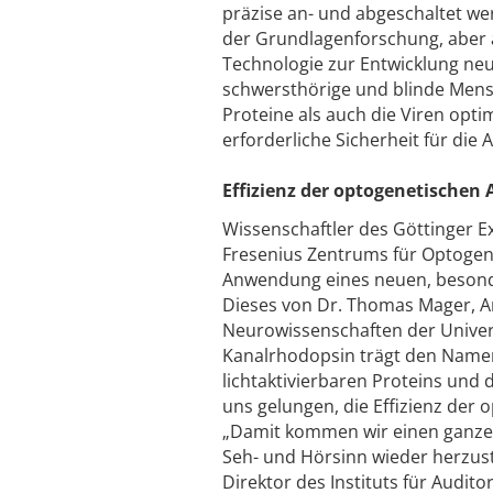
präzise an- und abgeschaltet we
der Grundlagenforschung, aber 
Technologie zur Entwicklung ne
schwersthörige und blinde Mens
Proteine als auch die Viren op
erforderliche Sicherheit für di
Effizienz der optogenetischen 
Wissenschaftler des Göttinger E
Fresenius Zentrums für Optogene
Anwendung eines neuen, besonde
Dieses von Dr. Thomas Mager, Ar
Neurowissenschaften der Univer
Kanalrhodopsin trägt den Namen
lichtaktivierbaren Proteins und
uns gelungen, die Effizienz der 
„Damit kommen wir einen ganze
Seh- und Hörsinn wieder herzuste
Direktor des Instituts für Audi