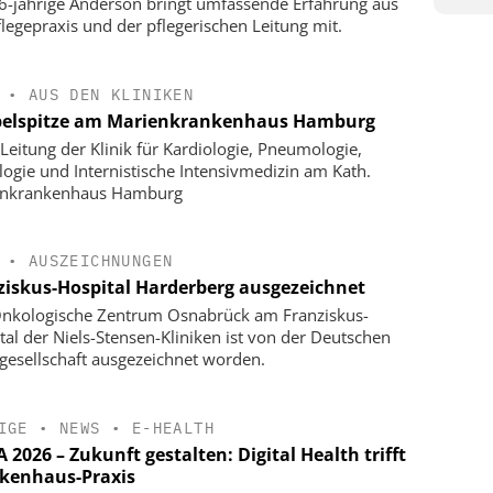
6-jährige Anderson bringt umfassende Erfahrung aus
flegepraxis und der pflegerischen Leitung mit.
•
AUS DEN KLINIKEN
elspitze am Marienkrankenhaus Hamburg
Leitung der Klinik für Kardiologie, Pneumologie,
logie und Internistische Intensivmedizin am Kath.
enkrankenhaus Hamburg
•
AUSZEICHNUNGEN
ziskus-Hospital Harderberg ausgezeichnet
nkologische Zentrum Osnabrück am Franziskus-
tal der Niels-Stensen-Kliniken ist von der Deutschen
gesellschaft ausgezeichnet worden.
IGE
•
NEWS
•
E-HEALTH
2026 – Zukunft gestalten: Digital Health trifft
kenhaus-Praxis