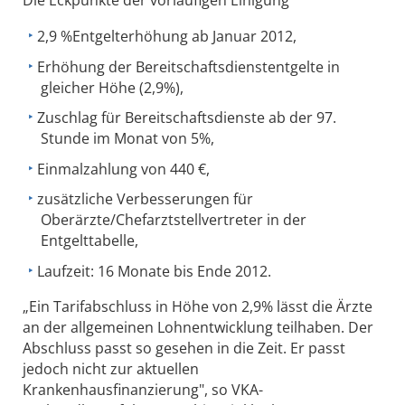
Die Eckpunkte der vorläufigen Einigung
2,9 %Entgelterhöhung ab Januar 2012,
Erhöhung der Bereitschaftsdienstentgelte in
gleicher Höhe (2,9%),
Zuschlag für Bereitschaftsdienste ab der 97.
Stunde im Monat von 5%,
Einmalzahlung von 440 €,
zusätzliche Verbesserungen für
Oberärzte/Chefarztstellvertreter in der
Entgelttabelle,
Laufzeit: 16 Monate bis Ende 2012.
„Ein Tarifabschluss in Höhe von 2,9% lässt die Ärzte
an der allgemeinen Lohnentwicklung teilhaben. Der
Abschluss passt so gesehen in die Zeit. Er passt
jedoch nicht zur aktuellen
Krankenhausfinanzierung", so VKA-