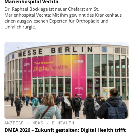
Marienhospital Vechta
Dr. Raphael Bocklage ist neuer Chefarzt am St.
Marienhospital Vechta: Mit ihm gewinnt das Krankenhaus
einen ausgewiesenen Experten für Orthopädie und
Unfallchirurgie.
ANZEIGE
•
NEWS
•
E-HEALTH
DMEA 2026 – Zukunft gestalten: Digital Health trifft