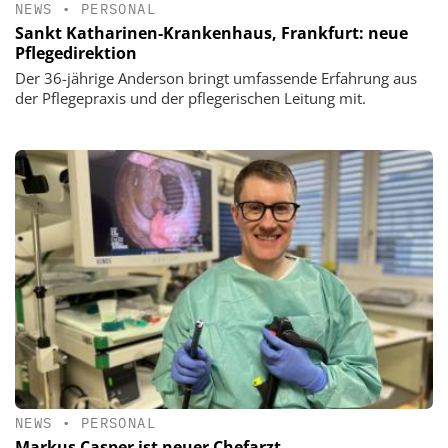
NEWS
•
PERSONAL
Sankt Katharinen-Krankenhaus, Frankfurt: neue
Pflegedirektion
Der 36-jährige Anderson bringt umfassende Erfahrung aus
der Pflegepraxis und der pflegerischen Leitung mit.
NEWS
•
PERSONAL
Markus Casper ist neuer Chefarzt