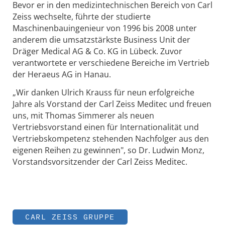
Bevor er in den medizintechnischen Bereich von Carl
Zeiss wechselte, führte der studierte
Maschinenbauingenieur von 1996 bis 2008 unter
anderem die umsatzstärkste Business Unit der
Dräger Medical AG & Co. KG in Lübeck. Zuvor
verantwortete er verschiedene Bereiche im Vertrieb
der Heraeus AG in Hanau.
„Wir danken Ulrich Krauss für neun erfolgreiche
Jahre als Vorstand der Carl Zeiss Meditec und freuen
uns, mit Thomas Simmerer als neuen
Vertriebsvorstand einen für Internationalität und
Vertriebskompetenz stehenden Nachfolger aus den
eigenen Reihen zu gewinnen", so Dr. Ludwin Monz,
Vorstandsvorsitzender der Carl Zeiss Meditec.
CARL ZEISS GRUPPE