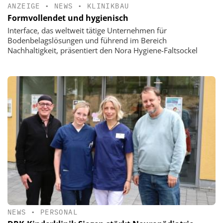
ANZEIGE
•
NEWS
•
KLINIKBAU
Formvollendet und hygienisch
Interface, das weltweit tätige Unternehmen für
Bodenbelagslösungen und führend im Bereich
Nachhaltigkeit, präsentiert den Nora Hygiene-Faltsockel
NEWS
•
PERSONAL