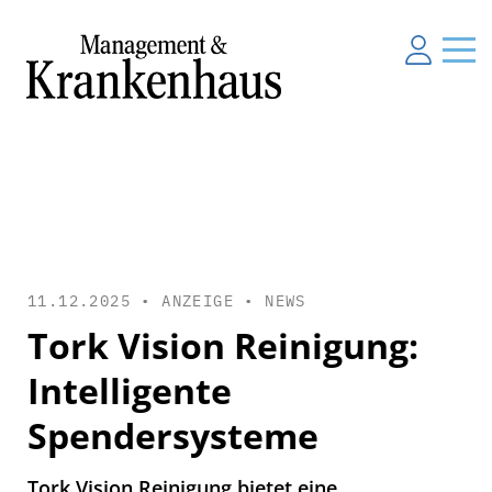
11.12.2025 • ANZEIGE •
NEWS
Tork Vision Reinigung:
Intelligente
Spendersysteme
Tork Vision Reinigung bietet eine