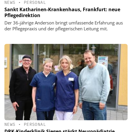
NEWS
•
PERSONAL
Sankt Katharinen-Krankenhaus, Frankfurt: neue
Pflegedirektion
Der 36-jährige Anderson bringt umfassende Erfahrung aus
der Pflegepraxis und der pflegerischen Leitung mit.
NEWS
•
PERSONAL
DRK-Kinderklinik Siegen stärkt Neuropädiatrie