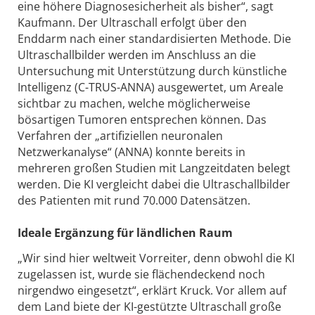
eine höhere Diagnosesicherheit als bisher“, sagt
Kaufmann. Der Ultraschall erfolgt über den
Enddarm nach einer standardisierten Methode. Die
Ultraschallbilder werden im Anschluss an die
Untersuchung mit Unterstützung durch künstliche
Intelligenz (C-TRUS-ANNA) ausgewertet, um Areale
sichtbar zu machen, welche möglicherweise
bösartigen Tumoren entsprechen können. Das
Verfahren der „artifiziellen neuronalen
Netzwerkanalyse“ (ANNA) konnte bereits in
mehreren großen Studien mit Langzeitdaten belegt
werden. Die KI vergleicht dabei die Ultraschallbilder
des Patienten mit rund 70.000 Datensätzen.
Ideale Ergänzung für ländlichen Raum
„Wir sind hier weltweit Vorreiter, denn obwohl die KI
zugelassen ist, wurde sie flächendeckend noch
nirgendwo eingesetzt“, erklärt Kruck. Vor allem auf
dem Land biete der KI-gestützte Ultraschall große