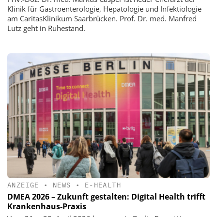
Klinik für Gastroenterologie, Hepatologie und Infektiologie
am CaritasKlinikum Saarbrücken. Prof. Dr. med. Manfred
Lutz geht in Ruhestand.
ANZEIGE
•
NEWS
•
E-HEALTH
DMEA 2026 – Zukunft gestalten: Digital Health trifft
Krankenhaus-Praxis