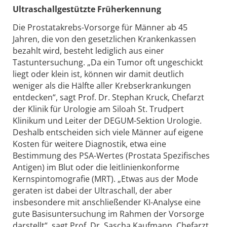
Ultraschallgestützte Früherkennung
Die Prostatakrebs-Vorsorge für Männer ab 45
Jahren, die von den gesetzlichen Krankenkassen
bezahlt wird, besteht lediglich aus einer
Tastuntersuchung. „Da ein Tumor oft ungeschickt
liegt oder klein ist, können wir damit deutlich
weniger als die Hälfte aller Krebserkrankungen
entdecken“, sagt Prof. Dr. Stephan Kruck, Chefarzt
der Klinik für Urologie am Siloah St. Trudpert
Klinikum und Leiter der DEGUM-Sektion Urologie.
Deshalb entscheiden sich viele Männer auf eigene
Kosten für weitere Diagnostik, etwa eine
Bestimmung des PSA-Wertes (Prostata Spezifisches
Antigen) im Blut oder die leitlinienkonforme
Kernspintomografie (MRT). „Etwas aus der Mode
geraten ist dabei der Ultraschall, der aber
insbesondere mit anschließender KI-Analyse eine
gute Basisuntersuchung im Rahmen der Vorsorge
darstellt“, sagt Prof. Dr. Sascha Kaufmann, Chefarzt