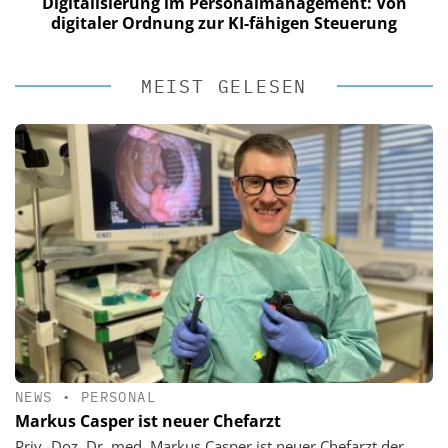
Digitalisierung im Personalmanagement: Von
digitaler Ordnung zur KI-fähigen Steuerung
MEIST GELESEN
NEWS
•
PERSONAL
Markus Casper ist neuer Chefarzt
Priv.-Doz. Dr. med. Markus Casper ist neuer Chefarzt der