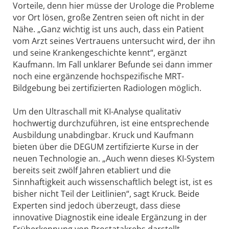
Vorteile, denn hier müsse der Urologe die Probleme
vor Ort lösen, große Zentren seien oft nicht in der
Nähe. „Ganz wichtig ist uns auch, dass ein Patient
vom Arzt seines Vertrauens untersucht wird, der ihn
und seine Krankengeschichte kennt“, ergänzt
Kaufmann. Im Fall unklarer Befunde sei dann immer
noch eine ergänzende hochspezifische MRT-
Bildgebung bei zertifizierten Radiologen möglich.
Um den Ultraschall mit KI-Analyse qualitativ
hochwertig durchzuführen, ist eine entsprechende
Ausbildung unabdingbar. Kruck und Kaufmann
bieten über die DEGUM zertifizierte Kurse in der
neuen Technologie an. „Auch wenn dieses KI-System
bereits seit zwölf Jahren etabliert und die
Sinnhaftigkeit auch wissenschaftlich belegt ist, ist es
bisher nicht Teil der Leitlinien“, sagt Kruck. Beide
Experten sind jedoch überzeugt, dass diese
innovative Diagnostik eine ideale Ergänzung in der
Früherkennung von Prostatakrebs darstellt.