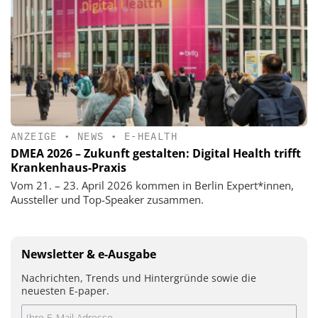
ANZEIGE
•
NEWS
•
E-HEALTH
DMEA 2026 – Zukunft gestalten: Digital Health trifft
Krankenhaus-Praxis
Vom 21. – 23. April 2026 kommen in Berlin Expert*innen,
Aussteller und Top-Speaker zusammen.
Newsletter & e-Ausgabe
Nachrichten, Trends und Hintergründe sowie die
neuesten E-paper.