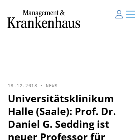
18.12.2018 •
NEWS
Universitätsklinikum
Halle (Saale): Prof. Dr.
Daniel G. Sedding ist
neuer Professor für