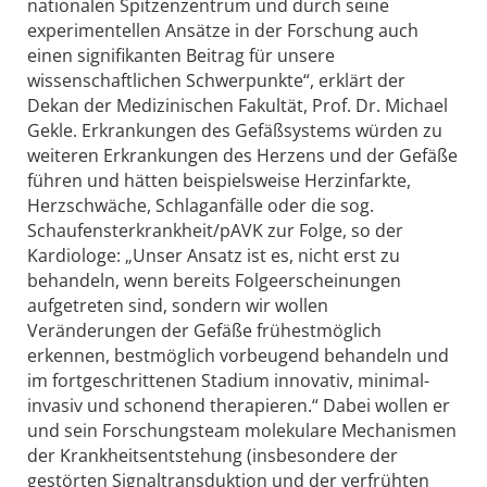
nationalen Spitzenzentrum und durch seine
experimentellen Ansätze in der Forschung auch
einen signifikanten Beitrag für unsere
wissenschaftlichen Schwerpunkte“, erklärt der
Dekan der Medizinischen Fakultät, Prof. Dr. Michael
Gekle. Erkrankungen des Gefäßsystems würden zu
weiteren Erkrankungen des Herzens und der Gefäße
führen und hätten beispielsweise Herzinfarkte,
Herzschwäche, Schlaganfälle oder die sog.
Schaufensterkrankheit/pAVK zur Folge, so der
Kardiologe: „Unser Ansatz ist es, nicht erst zu
behandeln, wenn bereits Folgeerscheinungen
aufgetreten sind, sondern wir wollen
Veränderungen der Gefäße frühestmöglich
erkennen, bestmöglich vorbeugend behandeln und
im fortgeschrittenen Stadium innovativ, minimal-
invasiv und schonend therapieren.“ Dabei wollen er
und sein Forschungsteam molekulare Mechanismen
der Krankheitsentstehung (insbesondere der
gestörten Signaltransduktion und der verfrühten