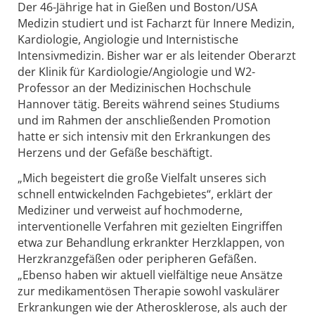
Der 46-Jährige hat in Gießen und Boston/USA
Medizin studiert und ist Facharzt für Innere Medizin,
Kardiologie, Angiologie und Internistische
Intensivmedizin. Bisher war er als leitender Oberarzt
der Klinik für Kardiologie/Angiologie und W2-
Professor an der Medizinischen Hochschule
Hannover tätig. Bereits während seines Studiums
und im Rahmen der anschließenden Promotion
hatte er sich intensiv mit den Erkrankungen des
Herzens und der Gefäße beschäftigt.
„Mich begeistert die große Vielfalt unseres sich
schnell entwickelnden Fachgebietes“, erklärt der
Mediziner und verweist auf hochmoderne,
interventionelle Verfahren mit gezielten Eingriffen
etwa zur Behandlung erkrankter Herzklappen, von
Herzkranzgefäßen oder peripheren Gefäßen.
„Ebenso haben wir aktuell vielfältige neue Ansätze
zur medikamentösen Therapie sowohl vaskulärer
Erkrankungen wie der Atherosklerose, als auch der