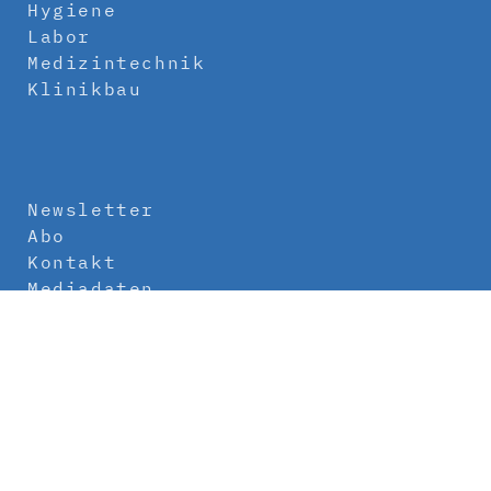
Hygiene
Labor
Medizintechnik
Klinikbau
Newsletter
Abo
Kontakt
Mediadaten
Über uns
Impressum
Datenschutz
AGB