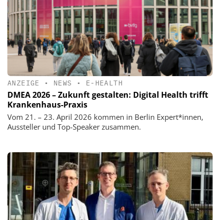
ANZEIGE
•
NEWS
•
E-HEALTH
DMEA 2026 – Zukunft gestalten: Digital Health trifft
Krankenhaus-Praxis
Vom 21. – 23. April 2026 kommen in Berlin Expert*innen,
Aussteller und Top-Speaker zusammen.