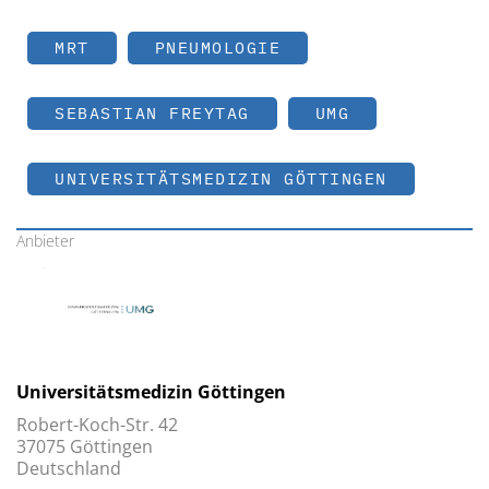
MRT
PNEUMOLOGIE
SEBASTIAN FREYTAG
UMG
UNIVERSITÄTSMEDIZIN GÖTTINGEN
Anbieter
Universitätsmedizin Göttingen
Robert-Koch-Str. 42
37075 Göttingen
Deutschland