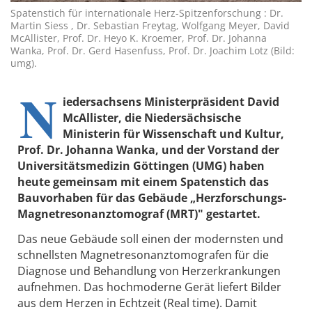
Spatenstich für internationale Herz-Spitzenforschung : Dr.
Martin Siess , Dr. Sebastian Freytag, Wolfgang Meyer, David
McAllister, Prof. Dr. Heyo K. Kroemer, Prof. Dr. Johanna
Wanka, Prof. Dr. Gerd Hasenfuss, Prof. Dr. Joachim Lotz (Bild:
umg).
N
iedersachsens Ministerpräsident David
McAllister, die Niedersächsische
Ministerin für Wissenschaft und Kultur,
Prof. Dr. Johanna Wanka, und der Vorstand der
Universitätsmedizin Göttingen (UMG) haben
heute gemeinsam mit einem Spatenstich das
Bauvorhaben für das Gebäude „Herzforschungs-
Magnetresonanztomograf (MRT)" gestartet.
Das neue Gebäude soll einen der modernsten und
schnellsten Magnetresonanztomografen für die
Diagnose und Behandlung von Herzerkrankungen
aufnehmen. Das hochmoderne Gerät liefert Bilder
aus dem Herzen in Echtzeit (Real time). Damit