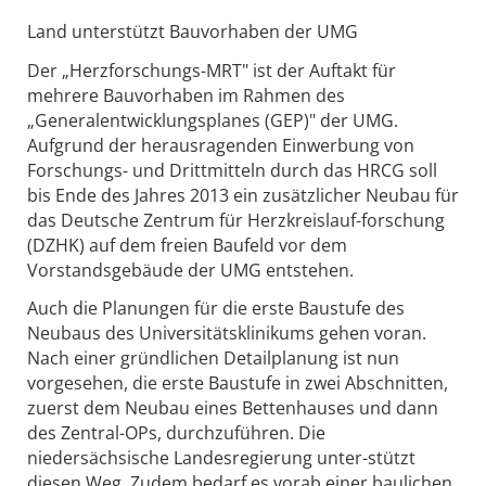
Land unterstützt Bauvorhaben der UMG
Der „Herzforschungs-MRT" ist der Auftakt für
mehrere Bauvorhaben im Rahmen des
„Generalentwicklungsplanes (GEP)" der UMG.
Aufgrund der herausragenden Einwerbung von
Forschungs- und Drittmitteln durch das HRCG soll
bis Ende des Jahres 2013 ein zusätzlicher Neubau für
das Deutsche Zentrum für Herzkreislauf-forschung
(DZHK) auf dem freien Baufeld vor dem
Vorstandsgebäude der UMG entstehen.
Auch die Planungen für die erste Baustufe des
Neubaus des Universitätsklinikums gehen voran.
Nach einer gründlichen Detailplanung ist nun
vorgesehen, die erste Baustufe in zwei Abschnitten,
zuerst dem Neubau eines Bettenhauses und dann
des Zentral-OPs, durchzuführen. Die
niedersächsische Landesregierung unter-stützt
diesen Weg. Zudem bedarf es vorab einer baulichen