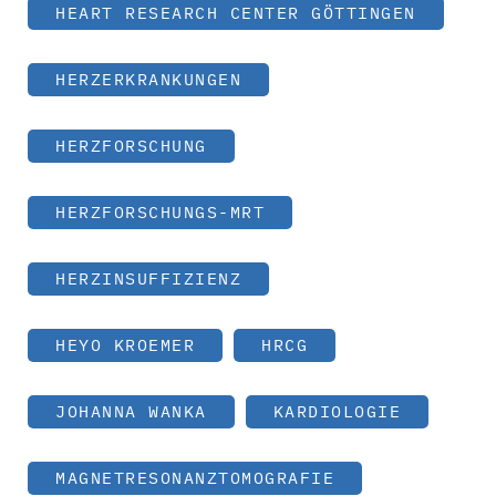
HEART RESEARCH CENTER GÖTTINGEN
HERZERKRANKUNGEN
HERZFORSCHUNG
HERZFORSCHUNGS-MRT
HERZINSUFFIZIENZ
HEYO KROEMER
HRCG
JOHANNA WANKA
KARDIOLOGIE
MAGNETRESONANZTOMOGRAFIE