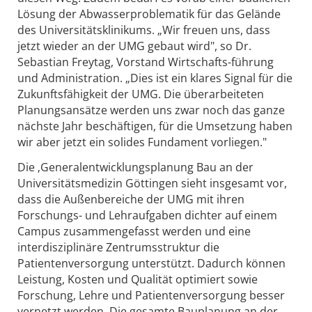
Lösung der Abwasserproblematik für das Gelände
des Universitätsklinikums. „Wir freuen uns, dass
jetzt wieder an der UMG gebaut wird", so Dr.
Sebastian Freytag, Vorstand Wirtschafts-führung
und Administration. „Dies ist ein klares Signal für die
Zukunftsfähigkeit der UMG. Die überarbeiteten
Planungsansätze werden uns zwar noch das ganze
nächste Jahr beschäftigen, für die Umsetzung haben
wir aber jetzt ein solides Fundament vorliegen."
Die ‚Generalentwicklungsplanung Bau an der
Universitätsmedizin Göttingen sieht insgesamt vor,
dass die Außenbereiche der UMG mit ihren
Forschungs- und Lehraufgaben dichter auf einem
Campus zusammengefasst werden und eine
interdisziplinäre Zentrumsstruktur die
Patientenversorgung unterstützt. Dadurch können
Leistung, Kosten und Qualität optimiert sowie
Forschung, Lehre und Patientenversorgung besser
vernetzt werden. Die gesamte Bauplanung an der