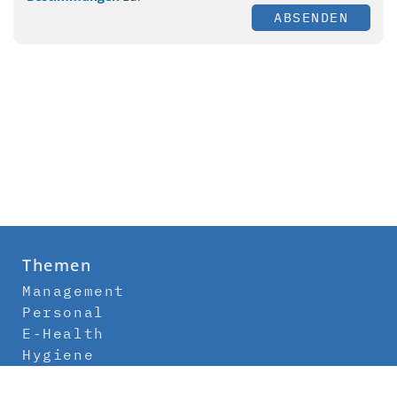
ABSENDEN
Themen
Management
Personal
E-Health
Hygiene
Labor
Medizintechnik