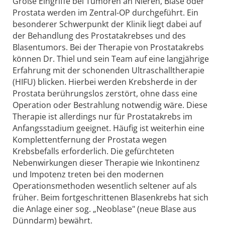
Große Eingriffe bei Tumoren an Nieren, Blase oder
Prostata werden im Zentral-OP durchgeführt. Ein
besonderer Schwerpunkt der Klinik liegt dabei auf
der Behandlung des Prostatakrebses und des
Blasentumors. Bei der Therapie von Prostatakrebs
können Dr. Thiel und sein Team auf eine langjährige
Erfahrung mit der schonenden Ultraschalltherapie
(HIFU) blicken. Hierbei werden Krebsherde in der
Prostata berührungslos zerstört, ohne dass eine
Operation oder Bestrahlung notwendig wäre. Diese
Therapie ist allerdings nur für Prostatakrebs im
Anfangsstadium geeignet. Häufig ist weiterhin eine
Komplettentfernung der Prostata wegen
Krebsbefalls erforderlich. Die gefürchteten
Nebenwirkungen dieser Therapie wie Inkontinenz
und Impotenz treten bei den modernen
Operationsmethoden wesentlich seltener auf als
früher. Beim fortgeschrittenen Blasenkrebs hat sich
die Anlage einer sog. „Neoblase" (neue Blase aus
Dünndarm) bewährt.