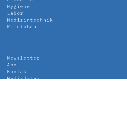
Hygiene
Labor
Medizintechnik
Klinikbau
Newsletter
Abo
Kontakt
Mediadaten
Über uns
Impressum
Datenschutz
AGB