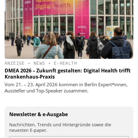
ANZEIGE
•
NEWS
•
E-HEALTH
DMEA 2026 – Zukunft gestalten: Digital Health trifft
Krankenhaus-Praxis
Vom 21. – 23. April 2026 kommen in Berlin Expert*innen,
Aussteller und Top-Speaker zusammen.
Newsletter & e-Ausgabe
Nachrichten, Trends und Hintergründe sowie die
neuesten E-paper.